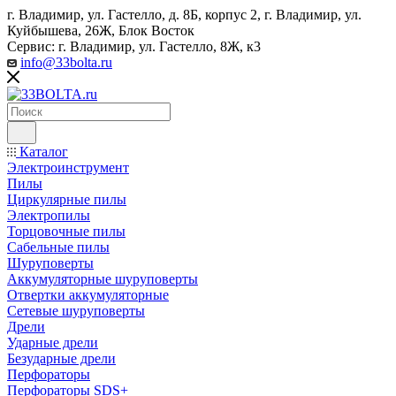
г. Владимир, ул. Гастелло, д. 8Б, корпус 2, г. Владимир, ул. ​
Куйбышева, 26Ж, Блок Восток
Сервис: г. Владимир, ул. Гастелло, 8Ж, к3
info@33bolta.ru
Каталог
Электроинструмент
Пилы
Циркулярные пилы
Электропилы
Торцовочные пилы
Сабельные пилы
Шуруповерты
Аккумуляторные шуруповерты
Отвертки аккумуляторные
Сетевые шуруповерты
Дрели
Ударные дрели
Безударные дрели
Перфораторы
Перфораторы SDS+