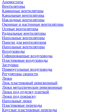
Анемостаты
Вентиляторы
Каминные вентиляторы
Канальные вентиляторы
Накладные вентиляторы
Оконные и настенные вентиляторы
Осевые вентиляторы
Радиальные вентиляторы
Напольные вентиляторы
Панели для вентиляторов
Напольные вентиляторы
Воздуховоды
Гофрированные воздуховоды
Пластиковые воздуховоды
Заглушки
Прямоугольные воздуховоды
Регуляторы скорости
Люки
Люк пластиковый ревизионный
Люки металлические ревизионные
Люки под отделку плиткой
Люки под покраску
Напольные люки
Пластиковые переходы
Круглые пластиковые переходы