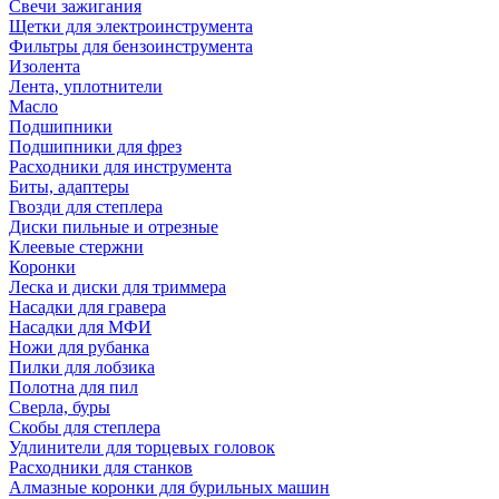
Свечи зажигания
Щетки для электроинструмента
Фильтры для бензоинструмента
Изолента
Лента, уплотнители
Масло
Подшипники
Подшипники для фрез
Расходники для инструмента
Биты, адаптеры
Гвозди для степлера
Диски пильные и отрезные
Клеевые стержни
Коронки
Леска и диски для триммера
Насадки для гравера
Насадки для МФИ
Ножи для рубанка
Пилки для лобзика
Полотна для пил
Сверла, буры
Скобы для степлера
Удлинители для торцевых головок
Расходники для станков
Алмазные коронки для бурильных машин