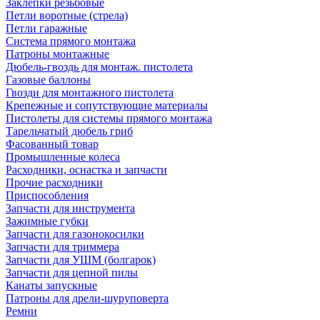
Заклепки резьбовые
Петли воротные (стрела)
Петли гаражные
Система прямого монтажа
Патроны монтажные
Дюбель-гвоздь для монтаж. пистолета
Газовые баллоны
Гвозди для монтажного пистолета
Крепежные и сопутствующие материалы
Пистолеты для системы прямого монтажа
Тарельчатый дюбель гриб
Фасованный товар
Промышленные колеса
Расходники, оснастка и запчасти
Прочие расходники
Приспособления
Запчасти для инструмента
Зажимные губки
Запчасти для газонокосилки
Запчасти для триммера
Запчасти для УШМ (болгарок)
Запчасти для цепной пилы
Канаты запускные
Патроны для дрели-шуруповерта
Ремни