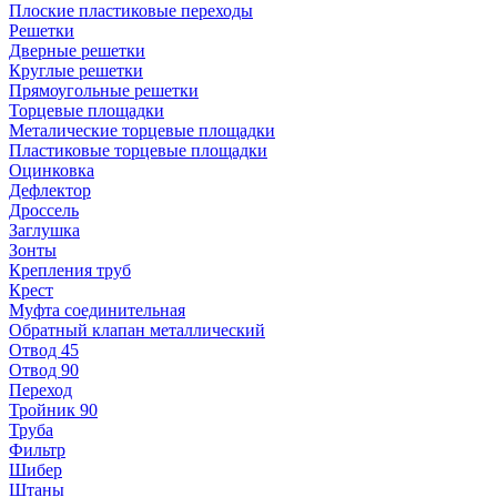
Плоские пластиковые переходы
Решетки
Дверные решетки
Круглые решетки
Прямоугольные решетки
Торцевые площадки
Металические торцевые площадки
Пластиковые торцевые площадки
Оцинковка
Дефлектор
Дроссель
Заглушка
Зонты
Крепления труб
Крест
Муфта соединительная
Обратный клапан металлический
Отвод 45
Отвод 90
Переход
Тройник 90
Труба
Фильтр
Шибер
Штаны