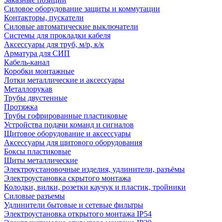
Силовое оборудование защиты и коммутации
Контакторы, пускатели
Силовые автоматические выключатели
Системы для прокладки кабеля
Аксессуары для труб, м/р, к/к
Арматура для СИП
Кабель-канал
Коробки монтажные
Лотки металлические и аксессуары
Металлорукав
Трубы двустенные
Протяжка
Трубы гофрированные пластиковые
Устройства подачи команд и сигналов
Щитовое оборудование и аксессуары
Аксессуары для щитового оборудования
Боксы пластиковые
Щиты металлические
Электроустановочные изделия, удлинители, разъёмы
Электроустановка скрытого монтажа
Колодки, вилки, розетки каучук и пластик, тройники
Силовые разъемы
Удлинители бытовые и сетевые фильтры
Электроустановка открытого монтажа IP54