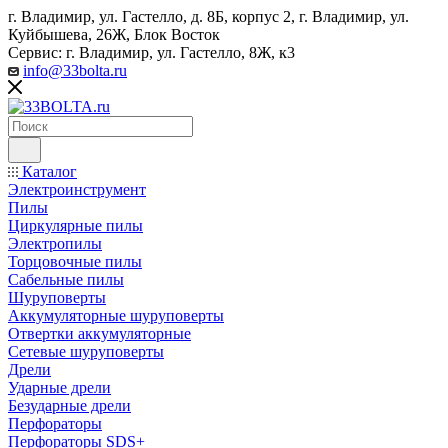
г. Владимир, ул. Гастелло, д. 8Б, корпус 2, г. Владимир, ул. ​
Куйбышева, 26Ж, Блок Восток
Сервис: г. Владимир, ул. Гастелло, 8Ж, к3
info@33bolta.ru
Каталог
Электроинструмент
Пилы
Циркулярные пилы
Электропилы
Торцовочные пилы
Сабельные пилы
Шуруповерты
Аккумуляторные шуруповерты
Отвертки аккумуляторные
Сетевые шуруповерты
Дрели
Ударные дрели
Безударные дрели
Перфораторы
Перфораторы SDS+