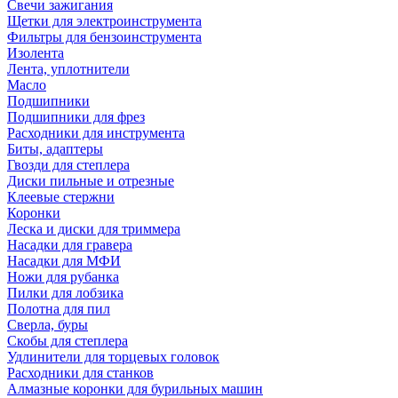
Свечи зажигания
Щетки для электроинструмента
Фильтры для бензоинструмента
Изолента
Лента, уплотнители
Масло
Подшипники
Подшипники для фрез
Расходники для инструмента
Биты, адаптеры
Гвозди для степлера
Диски пильные и отрезные
Клеевые стержни
Коронки
Леска и диски для триммера
Насадки для гравера
Насадки для МФИ
Ножи для рубанка
Пилки для лобзика
Полотна для пил
Сверла, буры
Скобы для степлера
Удлинители для торцевых головок
Расходники для станков
Алмазные коронки для бурильных машин