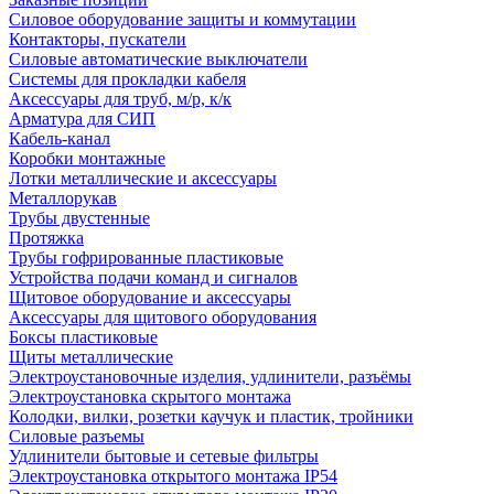
Силовое оборудование защиты и коммутации
Контакторы, пускатели
Силовые автоматические выключатели
Системы для прокладки кабеля
Аксессуары для труб, м/р, к/к
Арматура для СИП
Кабель-канал
Коробки монтажные
Лотки металлические и аксессуары
Металлорукав
Трубы двустенные
Протяжка
Трубы гофрированные пластиковые
Устройства подачи команд и сигналов
Щитовое оборудование и аксессуары
Аксессуары для щитового оборудования
Боксы пластиковые
Щиты металлические
Электроустановочные изделия, удлинители, разъёмы
Электроустановка скрытого монтажа
Колодки, вилки, розетки каучук и пластик, тройники
Силовые разъемы
Удлинители бытовые и сетевые фильтры
Электроустановка открытого монтажа IP54