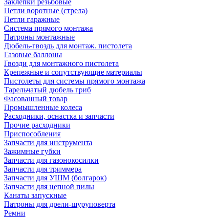
Заклепки резьбовые
Петли воротные (стрела)
Петли гаражные
Система прямого монтажа
Патроны монтажные
Дюбель-гвоздь для монтаж. пистолета
Газовые баллоны
Гвозди для монтажного пистолета
Крепежные и сопутствующие материалы
Пистолеты для системы прямого монтажа
Тарельчатый дюбель гриб
Фасованный товар
Промышленные колеса
Расходники, оснастка и запчасти
Прочие расходники
Приспособления
Запчасти для инструмента
Зажимные губки
Запчасти для газонокосилки
Запчасти для триммера
Запчасти для УШМ (болгарок)
Запчасти для цепной пилы
Канаты запускные
Патроны для дрели-шуруповерта
Ремни