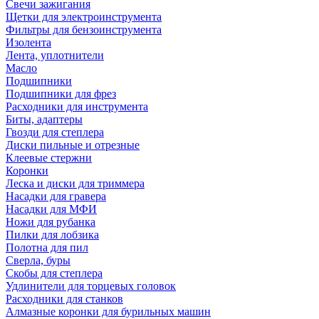
Свечи зажигания
Щетки для электроинструмента
Фильтры для бензоинструмента
Изолента
Лента, уплотнители
Масло
Подшипники
Подшипники для фрез
Расходники для инструмента
Биты, адаптеры
Гвозди для степлера
Диски пильные и отрезные
Клеевые стержни
Коронки
Леска и диски для триммера
Насадки для гравера
Насадки для МФИ
Ножи для рубанка
Пилки для лобзика
Полотна для пил
Сверла, буры
Скобы для степлера
Удлинители для торцевых головок
Расходники для станков
Алмазные коронки для бурильных машин