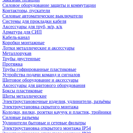
Силовое оборудование защиты и коммутации
Контакторы, пускатели
Силовые автоматические выключатели
Системы для прокладки кабеля
Аксессуары для труб, м/р, к/к
Арматура для СИП
Кабель-канал
Коробки монтажные
Лотки металлические и аксессуары
Металлорукав
Трубы двустенные
Протяжка
Трубы гофрированные пластиковые
Устройства подачи команд и сигналов
Щитовое оборудование и аксессуары
Аксессуары для щитового оборудования
Боксы пластиковые
Щиты металлические
Электроустановочные изделия, удлинители, разъёмы
Электроустановка скрытого монтажа
Колодки, вилки, розетки каучук и пластик, тройники
Силовые разъемы
Удлинители бытовые и сетевые фильтры
Электроустановка открытого монтажа IP54