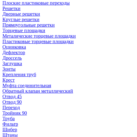
Плоские пластиковые переходы
Решетки
Дверные решетки
Круглые решетки
Прямоугольные решетки
Торцевые площадки
Металические торцевые площадки
Пластиковые торцевые площадки
Оцинковка
Дефлектор
Дроссель
Заглушка
Зонты
Крепления труб
Крест
Муфта соединительная
Обратный клапан металлический
Отвод 45
Отвод 90
Переход
Тройник 90
Труба
Фильтр
Шибер
Штаны