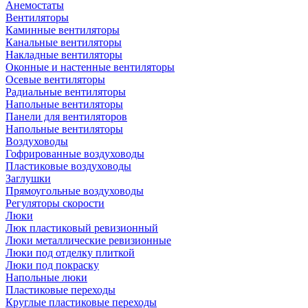
Анемостаты
Вентиляторы
Каминные вентиляторы
Канальные вентиляторы
Накладные вентиляторы
Оконные и настенные вентиляторы
Осевые вентиляторы
Радиальные вентиляторы
Напольные вентиляторы
Панели для вентиляторов
Напольные вентиляторы
Воздуховоды
Гофрированные воздуховоды
Пластиковые воздуховоды
Заглушки
Прямоугольные воздуховоды
Регуляторы скорости
Люки
Люк пластиковый ревизионный
Люки металлические ревизионные
Люки под отделку плиткой
Люки под покраску
Напольные люки
Пластиковые переходы
Круглые пластиковые переходы