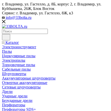
г. Владимир, ул. Гастелло, д. 8Б, корпус 2, г. Владимир, ул. ​
Куйбышева, 26Ж, Блок Восток
Сервис: г. Владимир, ул. Гастелло, 8Ж, к3
info@33bolta.ru
Каталог
Электроинструмент
Пилы
Циркулярные пилы
Электропилы
Торцовочные пилы
Сабельные пилы
Шуруповерты
Аккумуляторные шуруповерты
Отвертки аккумуляторные
Сетевые шуруповерты
Дрели
Ударные дрели
Безударные дрели
Перфораторы
Перфораторы SDS+