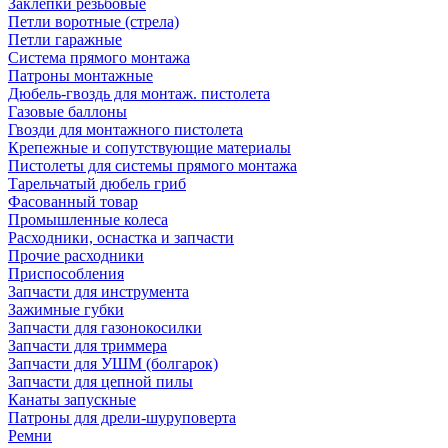
Заклепки резьбовые
Петли воротные (стрела)
Петли гаражные
Система прямого монтажа
Патроны монтажные
Дюбель-гвоздь для монтаж. пистолета
Газовые баллоны
Гвозди для монтажного пистолета
Крепежные и сопутствующие материалы
Пистолеты для системы прямого монтажа
Тарельчатый дюбель гриб
Фасованный товар
Промышленные колеса
Расходники, оснастка и запчасти
Прочие расходники
Приспособления
Запчасти для инструмента
Зажимные губки
Запчасти для газонокосилки
Запчасти для триммера
Запчасти для УШМ (болгарок)
Запчасти для цепной пилы
Канаты запускные
Патроны для дрели-шуруповерта
Ремни