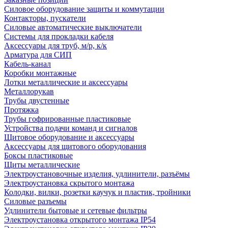
Силовое оборудование защиты и коммутации
Контакторы, пускатели
Силовые автоматические выключатели
Системы для прокладки кабеля
Аксессуары для труб, м/р, к/к
Арматура для СИП
Кабель-канал
Коробки монтажные
Лотки металлические и аксессуары
Металлорукав
Трубы двустенные
Протяжка
Трубы гофрированные пластиковые
Устройства подачи команд и сигналов
Щитовое оборудование и аксессуары
Аксессуары для щитового оборудования
Боксы пластиковые
Щиты металлические
Электроустановочные изделия, удлинители, разъёмы
Электроустановка скрытого монтажа
Колодки, вилки, розетки каучук и пластик, тройники
Силовые разъемы
Удлинители бытовые и сетевые фильтры
Электроустановка открытого монтажа IP54