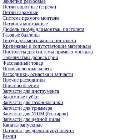
Заклепки резьбовые
Петли воротные (стрела)
Петли гаражные
Система прямого монтажа
Патроны монтажные
Дюбель-гвоздь для монтаж. пистолета
Газовые баллоны
Гвозди для монтажного пистолета
Крепежные и сопутствующие материалы
Пистолеты для системы прямого монтажа
Тарельчатый дюбель гриб
Фасованный товар
Промышленные колеса
Расходники, оснастка и запчасти
Прочие расходники
Приспособления
Запчасти для инструмента
Зажимные губки
Запчасти для газонокосилки
Запчасти для триммера
Запчасти для УШМ (болгарок)
Запчасти для цепной пилы
Канаты запускные
Патроны для дрели-шуруповерта
Ремни