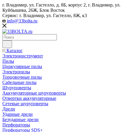
г. Владимир, ул. Гастелло, д. 8Б, корпус 2, г. Владимир, ул. ​
Куйбышева, 26Ж, Блок Восток
Сервис: г. Владимир, ул. Гастелло, 8Ж, к3
info@33bolta.ru
Каталог
Электроинструмент
Пилы
Циркулярные пилы
Электропилы
Торцовочные пилы
Сабельные пилы
Шуруповерты
Аккумуляторные шуруповерты
Отвертки аккумуляторные
Сетевые шуруповерты
Дрели
Ударные дрели
Безударные дрели
Перфораторы
Перфораторы SDS+