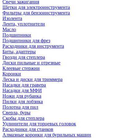
Свечи зажигания
Щетки для электроинструмента
Фильтры для бензоинструмента
Изолента
Лента, уплотнители
Масло
Подшипники
Подшипники для фрез
Расходники для инструмента
Биты, адаптеры
Гвозди для степлера
Диски пильные и отрезные
Клеевые стержни
Коронки
Леска и диски для триммера
Насадки для гравера
Насадки для МФИ
Ножи для рубанка
Пилки для лобзика
Полотна для пил
Сверла, буры
Скобы для степлера
Удлинители для торцевых головок
Расходники для станков
Алмазные коронки для бурильных машин