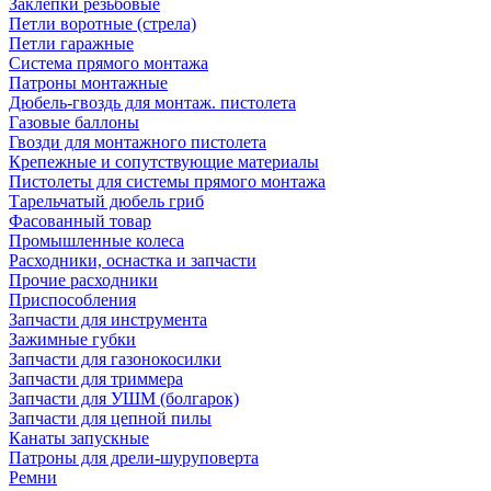
Заклепки резьбовые
Петли воротные (стрела)
Петли гаражные
Система прямого монтажа
Патроны монтажные
Дюбель-гвоздь для монтаж. пистолета
Газовые баллоны
Гвозди для монтажного пистолета
Крепежные и сопутствующие материалы
Пистолеты для системы прямого монтажа
Тарельчатый дюбель гриб
Фасованный товар
Промышленные колеса
Расходники, оснастка и запчасти
Прочие расходники
Приспособления
Запчасти для инструмента
Зажимные губки
Запчасти для газонокосилки
Запчасти для триммера
Запчасти для УШМ (болгарок)
Запчасти для цепной пилы
Канаты запускные
Патроны для дрели-шуруповерта
Ремни