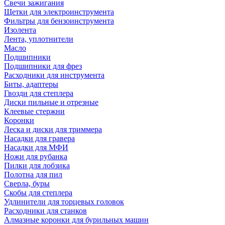
Свечи зажигания
Щетки для электроинструмента
Фильтры для бензоинструмента
Изолента
Лента, уплотнители
Масло
Подшипники
Подшипники для фрез
Расходники для инструмента
Биты, адаптеры
Гвозди для степлера
Диски пильные и отрезные
Клеевые стержни
Коронки
Леска и диски для триммера
Насадки для гравера
Насадки для МФИ
Ножи для рубанка
Пилки для лобзика
Полотна для пил
Сверла, буры
Скобы для степлера
Удлинители для торцевых головок
Расходники для станков
Алмазные коронки для бурильных машин