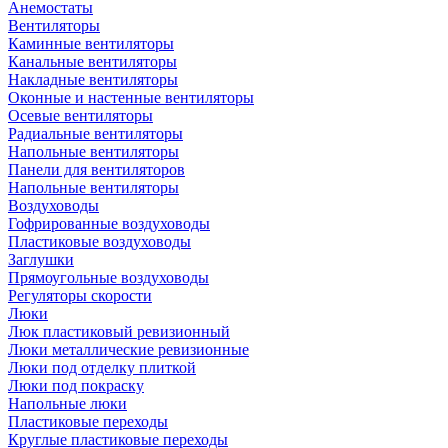
Анемостаты
Вентиляторы
Каминные вентиляторы
Канальные вентиляторы
Накладные вентиляторы
Оконные и настенные вентиляторы
Осевые вентиляторы
Радиальные вентиляторы
Напольные вентиляторы
Панели для вентиляторов
Напольные вентиляторы
Воздуховоды
Гофрированные воздуховоды
Пластиковые воздуховоды
Заглушки
Прямоугольные воздуховоды
Регуляторы скорости
Люки
Люк пластиковый ревизионный
Люки металлические ревизионные
Люки под отделку плиткой
Люки под покраску
Напольные люки
Пластиковые переходы
Круглые пластиковые переходы