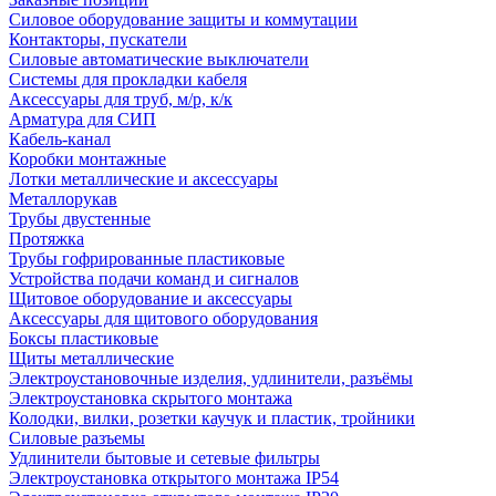
Силовое оборудование защиты и коммутации
Контакторы, пускатели
Силовые автоматические выключатели
Системы для прокладки кабеля
Аксессуары для труб, м/р, к/к
Арматура для СИП
Кабель-канал
Коробки монтажные
Лотки металлические и аксессуары
Металлорукав
Трубы двустенные
Протяжка
Трубы гофрированные пластиковые
Устройства подачи команд и сигналов
Щитовое оборудование и аксессуары
Аксессуары для щитового оборудования
Боксы пластиковые
Щиты металлические
Электроустановочные изделия, удлинители, разъёмы
Электроустановка скрытого монтажа
Колодки, вилки, розетки каучук и пластик, тройники
Силовые разъемы
Удлинители бытовые и сетевые фильтры
Электроустановка открытого монтажа IP54