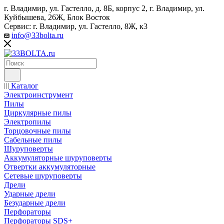
г. Владимир, ул. Гастелло, д. 8Б, корпус 2, г. Владимир, ул. ​
Куйбышева, 26Ж, Блок Восток
Сервис: г. Владимир, ул. Гастелло, 8Ж, к3
info@33bolta.ru
Каталог
Электроинструмент
Пилы
Циркулярные пилы
Электропилы
Торцовочные пилы
Сабельные пилы
Шуруповерты
Аккумуляторные шуруповерты
Отвертки аккумуляторные
Сетевые шуруповерты
Дрели
Ударные дрели
Безударные дрели
Перфораторы
Перфораторы SDS+