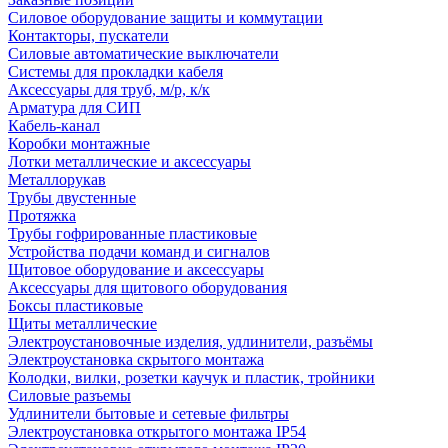
Силовое оборудование защиты и коммутации
Контакторы, пускатели
Силовые автоматические выключатели
Системы для прокладки кабеля
Аксессуары для труб, м/р, к/к
Арматура для СИП
Кабель-канал
Коробки монтажные
Лотки металлические и аксессуары
Металлорукав
Трубы двустенные
Протяжка
Трубы гофрированные пластиковые
Устройства подачи команд и сигналов
Щитовое оборудование и аксессуары
Аксессуары для щитового оборудования
Боксы пластиковые
Щиты металлические
Электроустановочные изделия, удлинители, разъёмы
Электроустановка скрытого монтажа
Колодки, вилки, розетки каучук и пластик, тройники
Силовые разъемы
Удлинители бытовые и сетевые фильтры
Электроустановка открытого монтажа IP54