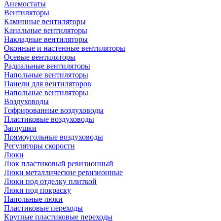
Анемостаты
Вентиляторы
Каминные вентиляторы
Канальные вентиляторы
Накладные вентиляторы
Оконные и настенные вентиляторы
Осевые вентиляторы
Радиальные вентиляторы
Напольные вентиляторы
Панели для вентиляторов
Напольные вентиляторы
Воздуховоды
Гофрированные воздуховоды
Пластиковые воздуховоды
Заглушки
Прямоугольные воздуховоды
Регуляторы скорости
Люки
Люк пластиковый ревизионный
Люки металлические ревизионные
Люки под отделку плиткой
Люки под покраску
Напольные люки
Пластиковые переходы
Круглые пластиковые переходы