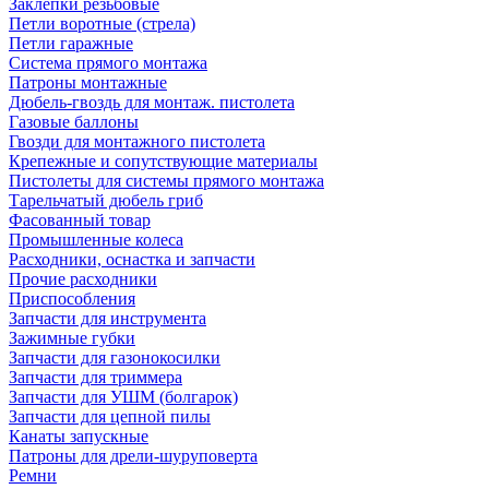
Заклепки резьбовые
Петли воротные (стрела)
Петли гаражные
Система прямого монтажа
Патроны монтажные
Дюбель-гвоздь для монтаж. пистолета
Газовые баллоны
Гвозди для монтажного пистолета
Крепежные и сопутствующие материалы
Пистолеты для системы прямого монтажа
Тарельчатый дюбель гриб
Фасованный товар
Промышленные колеса
Расходники, оснастка и запчасти
Прочие расходники
Приспособления
Запчасти для инструмента
Зажимные губки
Запчасти для газонокосилки
Запчасти для триммера
Запчасти для УШМ (болгарок)
Запчасти для цепной пилы
Канаты запускные
Патроны для дрели-шуруповерта
Ремни