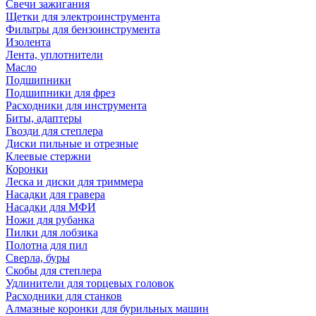
Свечи зажигания
Щетки для электроинструмента
Фильтры для бензоинструмента
Изолента
Лента, уплотнители
Масло
Подшипники
Подшипники для фрез
Расходники для инструмента
Биты, адаптеры
Гвозди для степлера
Диски пильные и отрезные
Клеевые стержни
Коронки
Леска и диски для триммера
Насадки для гравера
Насадки для МФИ
Ножи для рубанка
Пилки для лобзика
Полотна для пил
Сверла, буры
Скобы для степлера
Удлинители для торцевых головок
Расходники для станков
Алмазные коронки для бурильных машин