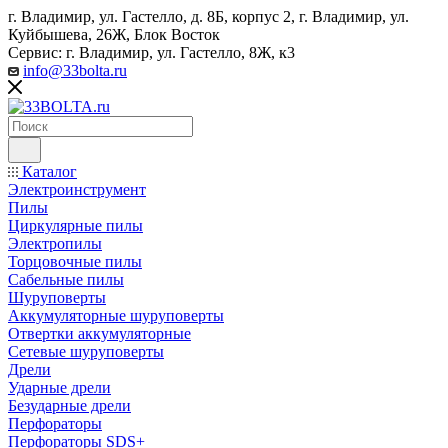
г. Владимир, ул. Гастелло, д. 8Б, корпус 2, г. Владимир, ул. ​
Куйбышева, 26Ж, Блок Восток
Сервис: г. Владимир, ул. Гастелло, 8Ж, к3
info@33bolta.ru
Каталог
Электроинструмент
Пилы
Циркулярные пилы
Электропилы
Торцовочные пилы
Сабельные пилы
Шуруповерты
Аккумуляторные шуруповерты
Отвертки аккумуляторные
Сетевые шуруповерты
Дрели
Ударные дрели
Безударные дрели
Перфораторы
Перфораторы SDS+