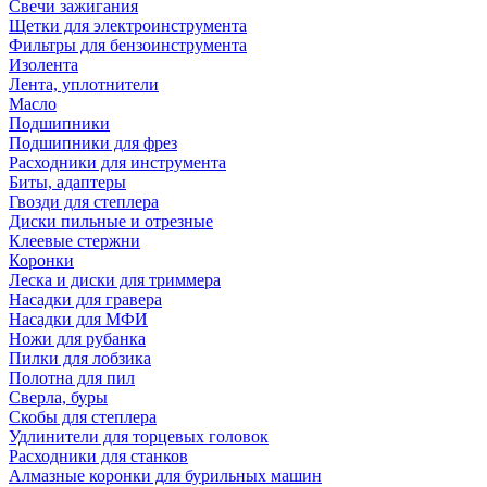
Свечи зажигания
Щетки для электроинструмента
Фильтры для бензоинструмента
Изолента
Лента, уплотнители
Масло
Подшипники
Подшипники для фрез
Расходники для инструмента
Биты, адаптеры
Гвозди для степлера
Диски пильные и отрезные
Клеевые стержни
Коронки
Леска и диски для триммера
Насадки для гравера
Насадки для МФИ
Ножи для рубанка
Пилки для лобзика
Полотна для пил
Сверла, буры
Скобы для степлера
Удлинители для торцевых головок
Расходники для станков
Алмазные коронки для бурильных машин