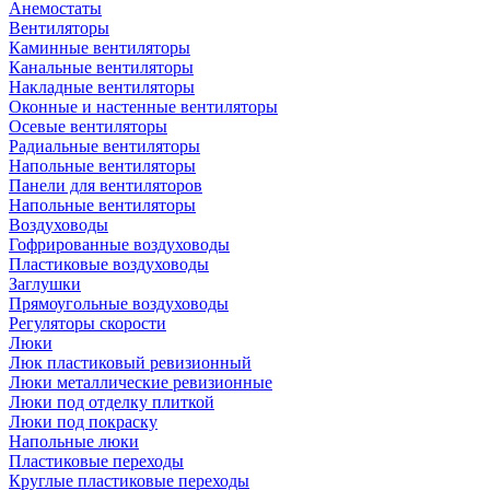
Анемостаты
Вентиляторы
Каминные вентиляторы
Канальные вентиляторы
Накладные вентиляторы
Оконные и настенные вентиляторы
Осевые вентиляторы
Радиальные вентиляторы
Напольные вентиляторы
Панели для вентиляторов
Напольные вентиляторы
Воздуховоды
Гофрированные воздуховоды
Пластиковые воздуховоды
Заглушки
Прямоугольные воздуховоды
Регуляторы скорости
Люки
Люк пластиковый ревизионный
Люки металлические ревизионные
Люки под отделку плиткой
Люки под покраску
Напольные люки
Пластиковые переходы
Круглые пластиковые переходы