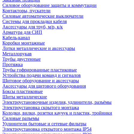
Силовое оборудование защиты и коммутации
Контакторы, пускатели
Силовые автоматические выключатели
Системы для прокладки кабеля
Аксессуары для труб, м/р, к/к
Арматура для СИП
Кабель-канал
Коробки монтажные
Лотки металлические и аксессуары
Металлорукав
Трубы двустенные
Протяжка
Трубы гофрированные пластиковые
Устройства подачи команд и сигналов
Щитовое оборудование и аксессуары
Аксессуары для щитового оборудования
Боксы пластиковые
Щиты металлические
Электроустановочные изделия, удлинители, разъёмы
Электроустановка скрытого монтажа
Колодки, вилки, розетки каучук и пластик, тройники
Силовые разъемы
Удлинители бытовые и сетевые фильтры
Электроустановка открытого монтажа IP54