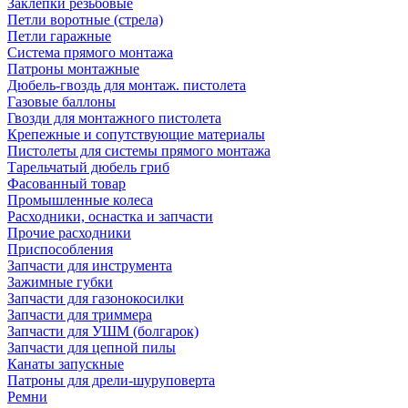
Заклепки резьбовые
Петли воротные (стрела)
Петли гаражные
Система прямого монтажа
Патроны монтажные
Дюбель-гвоздь для монтаж. пистолета
Газовые баллоны
Гвозди для монтажного пистолета
Крепежные и сопутствующие материалы
Пистолеты для системы прямого монтажа
Тарельчатый дюбель гриб
Фасованный товар
Промышленные колеса
Расходники, оснастка и запчасти
Прочие расходники
Приспособления
Запчасти для инструмента
Зажимные губки
Запчасти для газонокосилки
Запчасти для триммера
Запчасти для УШМ (болгарок)
Запчасти для цепной пилы
Канаты запускные
Патроны для дрели-шуруповерта
Ремни