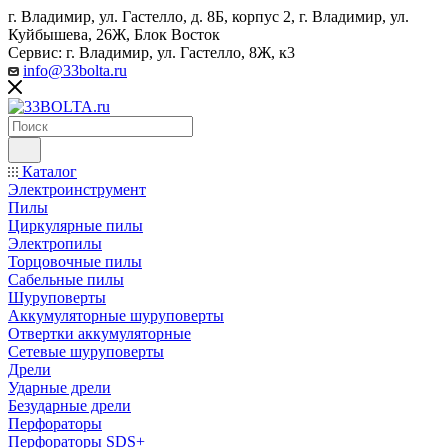
г. Владимир, ул. Гастелло, д. 8Б, корпус 2, г. Владимир, ул. ​
Куйбышева, 26Ж, Блок Восток
Сервис: г. Владимир, ул. Гастелло, 8Ж, к3
info@33bolta.ru
Каталог
Электроинструмент
Пилы
Циркулярные пилы
Электропилы
Торцовочные пилы
Сабельные пилы
Шуруповерты
Аккумуляторные шуруповерты
Отвертки аккумуляторные
Сетевые шуруповерты
Дрели
Ударные дрели
Безударные дрели
Перфораторы
Перфораторы SDS+