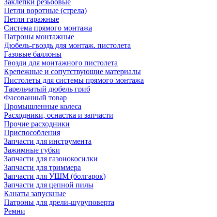
Заклепки резьбовые
Петли воротные (стрела)
Петли гаражные
Система прямого монтажа
Патроны монтажные
Дюбель-гвоздь для монтаж. пистолета
Газовые баллоны
Гвозди для монтажного пистолета
Крепежные и сопутствующие материалы
Пистолеты для системы прямого монтажа
Тарельчатый дюбель гриб
Фасованный товар
Промышленные колеса
Расходники, оснастка и запчасти
Прочие расходники
Приспособления
Запчасти для инструмента
Зажимные губки
Запчасти для газонокосилки
Запчасти для триммера
Запчасти для УШМ (болгарок)
Запчасти для цепной пилы
Канаты запускные
Патроны для дрели-шуруповерта
Ремни