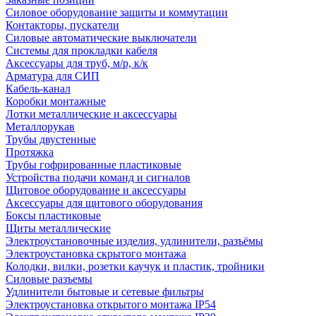
Силовое оборудование защиты и коммутации
Контакторы, пускатели
Силовые автоматические выключатели
Системы для прокладки кабеля
Аксессуары для труб, м/р, к/к
Арматура для СИП
Кабель-канал
Коробки монтажные
Лотки металлические и аксессуары
Металлорукав
Трубы двустенные
Протяжка
Трубы гофрированные пластиковые
Устройства подачи команд и сигналов
Щитовое оборудование и аксессуары
Аксессуары для щитового оборудования
Боксы пластиковые
Щиты металлические
Электроустановочные изделия, удлинители, разъёмы
Электроустановка скрытого монтажа
Колодки, вилки, розетки каучук и пластик, тройники
Силовые разъемы
Удлинители бытовые и сетевые фильтры
Электроустановка открытого монтажа IP54