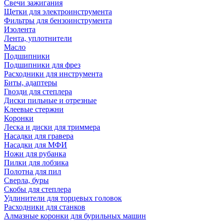
Свечи зажигания
Щетки для электроинструмента
Фильтры для бензоинструмента
Изолента
Лента, уплотнители
Масло
Подшипники
Подшипники для фрез
Расходники для инструмента
Биты, адаптеры
Гвозди для степлера
Диски пильные и отрезные
Клеевые стержни
Коронки
Леска и диски для триммера
Насадки для гравера
Насадки для МФИ
Ножи для рубанка
Пилки для лобзика
Полотна для пил
Сверла, буры
Скобы для степлера
Удлинители для торцевых головок
Расходники для станков
Алмазные коронки для бурильных машин