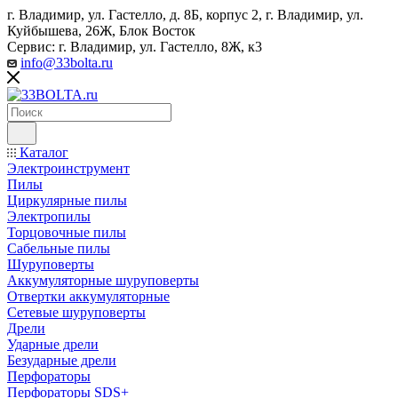
г. Владимир, ул. Гастелло, д. 8Б, корпус 2, г. Владимир, ул. ​
Куйбышева, 26Ж, Блок Восток
Сервис: г. Владимир, ул. Гастелло, 8Ж, к3
info@33bolta.ru
Каталог
Электроинструмент
Пилы
Циркулярные пилы
Электропилы
Торцовочные пилы
Сабельные пилы
Шуруповерты
Аккумуляторные шуруповерты
Отвертки аккумуляторные
Сетевые шуруповерты
Дрели
Ударные дрели
Безударные дрели
Перфораторы
Перфораторы SDS+