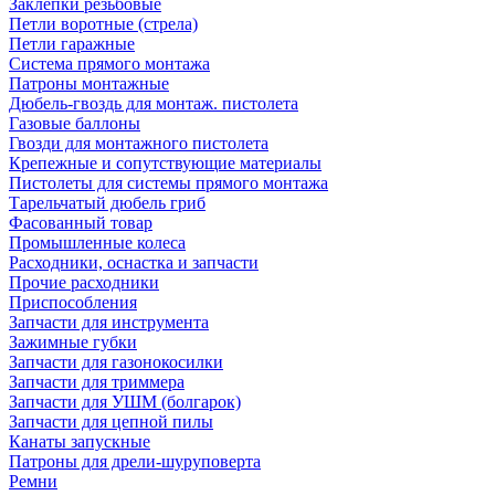
Заклепки резьбовые
Петли воротные (стрела)
Петли гаражные
Система прямого монтажа
Патроны монтажные
Дюбель-гвоздь для монтаж. пистолета
Газовые баллоны
Гвозди для монтажного пистолета
Крепежные и сопутствующие материалы
Пистолеты для системы прямого монтажа
Тарельчатый дюбель гриб
Фасованный товар
Промышленные колеса
Расходники, оснастка и запчасти
Прочие расходники
Приспособления
Запчасти для инструмента
Зажимные губки
Запчасти для газонокосилки
Запчасти для триммера
Запчасти для УШМ (болгарок)
Запчасти для цепной пилы
Канаты запускные
Патроны для дрели-шуруповерта
Ремни