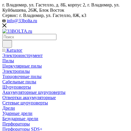
г. Владимир, ул. Гастелло, д. 8Б, корпус 2, г. Владимир, ул. ​
Куйбышева, 26Ж, Блок Восток
Сервис: г. Владимир, ул. Гастелло, 8Ж, к3
info@33bolta.ru
Каталог
Электроинструмент
Пилы
Циркулярные пилы
Электропилы
Торцовочные пилы
Сабельные пилы
Шуруповерты
Аккумуляторные шуруповерты
Отвертки аккумуляторные
Сетевые шуруповерты
Дрели
Ударные дрели
Безударные дрели
Перфораторы
Перфораторы SDS+