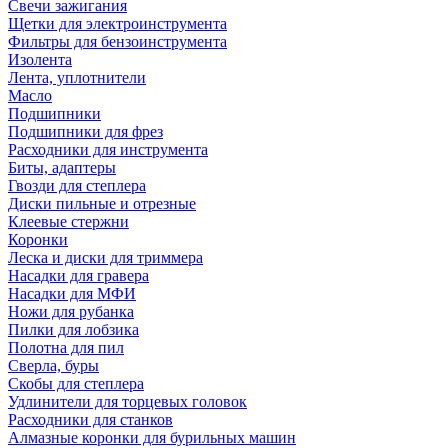
Свечи зажигания
Щетки для электроинструмента
Фильтры для бензоинструмента
Изолента
Лента, уплотнители
Масло
Подшипники
Подшипники для фрез
Расходники для инструмента
Биты, адаптеры
Гвозди для степлера
Диски пильные и отрезные
Клеевые стержни
Коронки
Леска и диски для триммера
Насадки для гравера
Насадки для МФИ
Ножи для рубанка
Пилки для лобзика
Полотна для пил
Сверла, буры
Скобы для степлера
Удлинители для торцевых головок
Расходники для станков
Алмазные коронки для бурильных машин