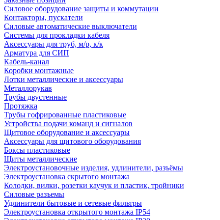
Силовое оборудование защиты и коммутации
Контакторы, пускатели
Силовые автоматические выключатели
Системы для прокладки кабеля
Аксессуары для труб, м/р, к/к
Арматура для СИП
Кабель-канал
Коробки монтажные
Лотки металлические и аксессуары
Металлорукав
Трубы двустенные
Протяжка
Трубы гофрированные пластиковые
Устройства подачи команд и сигналов
Щитовое оборудование и аксессуары
Аксессуары для щитового оборудования
Боксы пластиковые
Щиты металлические
Электроустановочные изделия, удлинители, разъёмы
Электроустановка скрытого монтажа
Колодки, вилки, розетки каучук и пластик, тройники
Силовые разъемы
Удлинители бытовые и сетевые фильтры
Электроустановка открытого монтажа IP54