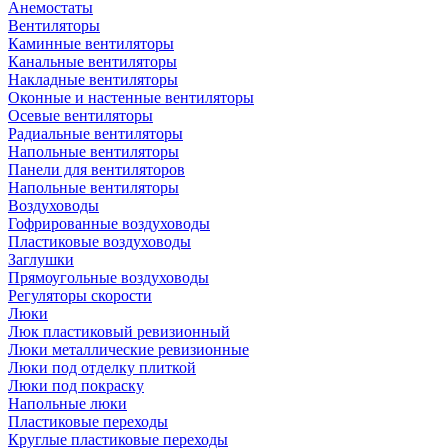
Анемостаты
Вентиляторы
Каминные вентиляторы
Канальные вентиляторы
Накладные вентиляторы
Оконные и настенные вентиляторы
Осевые вентиляторы
Радиальные вентиляторы
Напольные вентиляторы
Панели для вентиляторов
Напольные вентиляторы
Воздуховоды
Гофрированные воздуховоды
Пластиковые воздуховоды
Заглушки
Прямоугольные воздуховоды
Регуляторы скорости
Люки
Люк пластиковый ревизионный
Люки металлические ревизионные
Люки под отделку плиткой
Люки под покраску
Напольные люки
Пластиковые переходы
Круглые пластиковые переходы