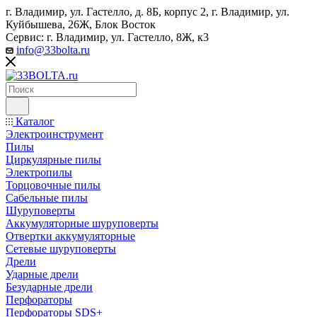
г. Владимир, ул. Гастелло, д. 8Б, корпус 2, г. Владимир, ул. ​
Куйбышева, 26Ж, Блок Восток
Сервис: г. Владимир, ул. Гастелло, 8Ж, к3
info@33bolta.ru
Каталог
Электроинструмент
Пилы
Циркулярные пилы
Электропилы
Торцовочные пилы
Сабельные пилы
Шуруповерты
Аккумуляторные шуруповерты
Отвертки аккумуляторные
Сетевые шуруповерты
Дрели
Ударные дрели
Безударные дрели
Перфораторы
Перфораторы SDS+