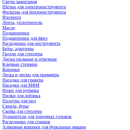
Свечи зажигания
Щетки для электроинструмента
Фильтры для бензоинструмента
Изолента
Лента, уплотнители
Масло
Подшипники
Подшипники для фрез
Расходники для инструмента
Биты, адаптеры
Гвозди для степлера
Диски пильные и отрезные
Клеевые стержни
Коронки
Леска и диски для триммера
Насадки для гравера
Насадки для МФИ
Ножи для рубанка
Пилки для лобзика
Полотна для пил
Сверла, буры
Скобы для степлера
Удлинители для торцевых головок
Расходники для станков
Алмазные коронки для бурильных машин