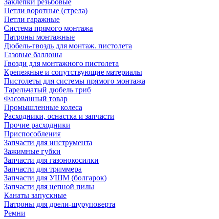
Заклепки резьбовые
Петли воротные (стрела)
Петли гаражные
Система прямого монтажа
Патроны монтажные
Дюбель-гвоздь для монтаж. пистолета
Газовые баллоны
Гвозди для монтажного пистолета
Крепежные и сопутствующие материалы
Пистолеты для системы прямого монтажа
Тарельчатый дюбель гриб
Фасованный товар
Промышленные колеса
Расходники, оснастка и запчасти
Прочие расходники
Приспособления
Запчасти для инструмента
Зажимные губки
Запчасти для газонокосилки
Запчасти для триммера
Запчасти для УШМ (болгарок)
Запчасти для цепной пилы
Канаты запускные
Патроны для дрели-шуруповерта
Ремни