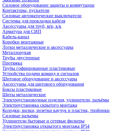
Силовое оборудование защиты и коммутации
Контакторы, пускатели
Силовые автоматические выключатели
Системы для прокладки кабеля
Аксессуары для труб, м/р, к/к
Арматура для СИП
Кабель-канал
Коробки монтажные
Лотки металлические и аксессуары
Металлорукав
Трубы двустенные
Протяжка
Трубы гофрированные пластиковые
Устройства подачи команд и сигналов
Щитовое оборудование и аксессуары
Аксессуары для щитового оборудования
Боксы пластиковые
Щиты металлические
Электроустановочные изделия, удлинители, разъёмы
Электроустановка скрытого монтажа
Колодки, вилки, розетки каучук и пластик, тройники
Силовые разъемы
Удлинители бытовые и сетевые фильтры
Электроустановка открытого монтажа IP54