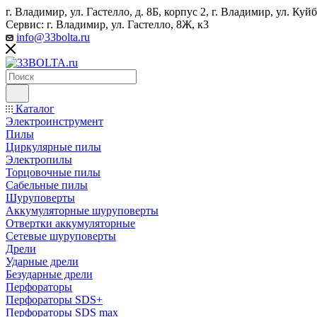
г. Владимир, ул. Гастелло, д. 8Б, корпус 2, г. Владимир, ул. ​К
Сервис: г. Владимир, ул. Гастелло, 8Ж, к3
info@33bolta.ru
Каталог
Электроинструмент
Пилы
Циркулярные пилы
Электропилы
Торцовочные пилы
Сабельные пилы
Шуруповерты
Аккумуляторные шуруповерты
Отвертки аккумуляторные
Сетевые шуруповерты
Дрели
Ударные дрели
Безударные дрели
Перфораторы
Перфораторы SDS+
Перфораторы SDS max