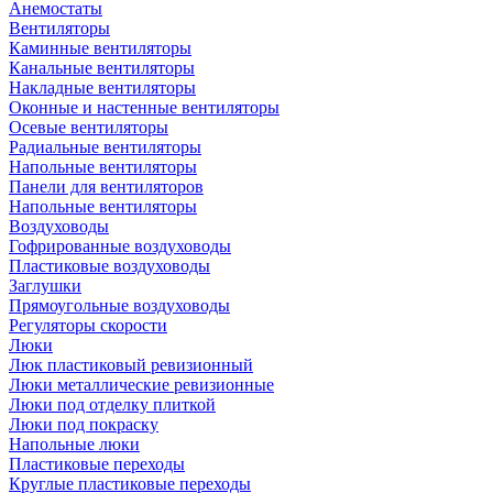
Анемостаты
Вентиляторы
Каминные вентиляторы
Канальные вентиляторы
Накладные вентиляторы
Оконные и настенные вентиляторы
Осевые вентиляторы
Радиальные вентиляторы
Напольные вентиляторы
Панели для вентиляторов
Напольные вентиляторы
Воздуховоды
Гофрированные воздуховоды
Пластиковые воздуховоды
Заглушки
Прямоугольные воздуховоды
Регуляторы скорости
Люки
Люк пластиковый ревизионный
Люки металлические ревизионные
Люки под отделку плиткой
Люки под покраску
Напольные люки
Пластиковые переходы
Круглые пластиковые переходы