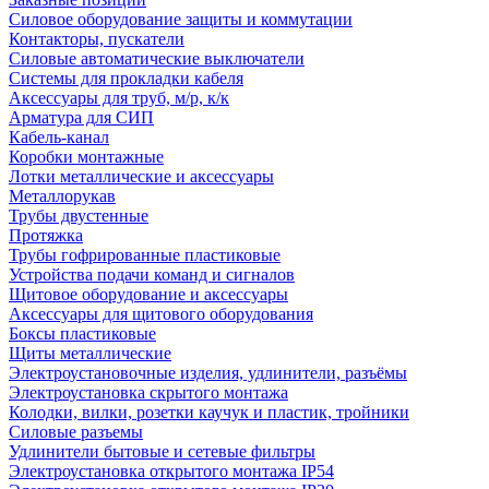
Силовое оборудование защиты и коммутации
Контакторы, пускатели
Силовые автоматические выключатели
Системы для прокладки кабеля
Аксессуары для труб, м/р, к/к
Арматура для СИП
Кабель-канал
Коробки монтажные
Лотки металлические и аксессуары
Металлорукав
Трубы двустенные
Протяжка
Трубы гофрированные пластиковые
Устройства подачи команд и сигналов
Щитовое оборудование и аксессуары
Аксессуары для щитового оборудования
Боксы пластиковые
Щиты металлические
Электроустановочные изделия, удлинители, разъёмы
Электроустановка скрытого монтажа
Колодки, вилки, розетки каучук и пластик, тройники
Силовые разъемы
Удлинители бытовые и сетевые фильтры
Электроустановка открытого монтажа IP54