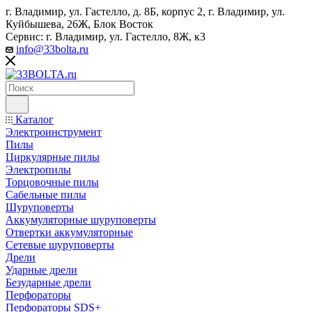
г. Владимир, ул. Гастелло, д. 8Б, корпус 2, г. Владимир, ул. ​
Куйбышева, 26Ж, Блок Восток
Сервис: г. Владимир, ул. Гастелло, 8Ж, к3
info@33bolta.ru
Каталог
Электроинструмент
Пилы
Циркулярные пилы
Электропилы
Торцовочные пилы
Сабельные пилы
Шуруповерты
Аккумуляторные шуруповерты
Отвертки аккумуляторные
Сетевые шуруповерты
Дрели
Ударные дрели
Безударные дрели
Перфораторы
Перфораторы SDS+