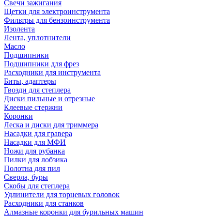
Свечи зажигания
Щетки для электроинструмента
Фильтры для бензоинструмента
Изолента
Лента, уплотнители
Масло
Подшипники
Подшипники для фрез
Расходники для инструмента
Биты, адаптеры
Гвозди для степлера
Диски пильные и отрезные
Клеевые стержни
Коронки
Леска и диски для триммера
Насадки для гравера
Насадки для МФИ
Ножи для рубанка
Пилки для лобзика
Полотна для пил
Сверла, буры
Скобы для степлера
Удлинители для торцевых головок
Расходники для станков
Алмазные коронки для бурильных машин