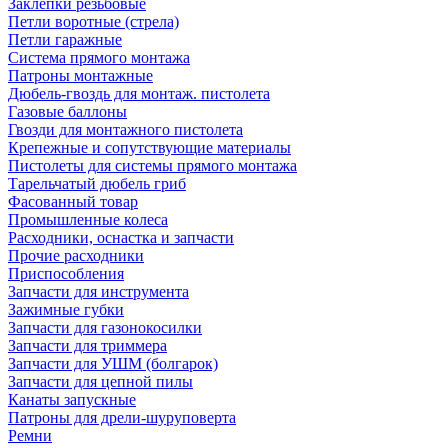
Заклепки резьбовые
Петли воротные (стрела)
Петли гаражные
Система прямого монтажа
Патроны монтажные
Дюбель-гвоздь для монтаж. пистолета
Газовые баллоны
Гвозди для монтажного пистолета
Крепежные и сопутствующие материалы
Пистолеты для системы прямого монтажа
Тарельчатый дюбель гриб
Фасованный товар
Промышленные колеса
Расходники, оснастка и запчасти
Прочие расходники
Приспособления
Запчасти для инструмента
Зажимные губки
Запчасти для газонокосилки
Запчасти для триммера
Запчасти для УШМ (болгарок)
Запчасти для цепной пилы
Канаты запускные
Патроны для дрели-шуруповерта
Ремни