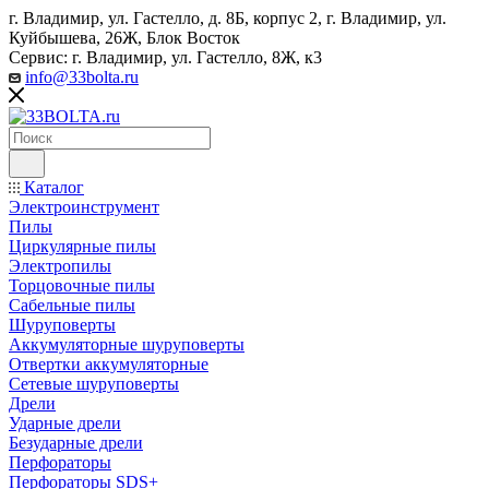
г. Владимир, ул. Гастелло, д. 8Б, корпус 2, г. Владимир, ул. ​
Куйбышева, 26Ж, Блок Восток
Сервис: г. Владимир, ул. Гастелло, 8Ж, к3
info@33bolta.ru
Каталог
Электроинструмент
Пилы
Циркулярные пилы
Электропилы
Торцовочные пилы
Сабельные пилы
Шуруповерты
Аккумуляторные шуруповерты
Отвертки аккумуляторные
Сетевые шуруповерты
Дрели
Ударные дрели
Безударные дрели
Перфораторы
Перфораторы SDS+