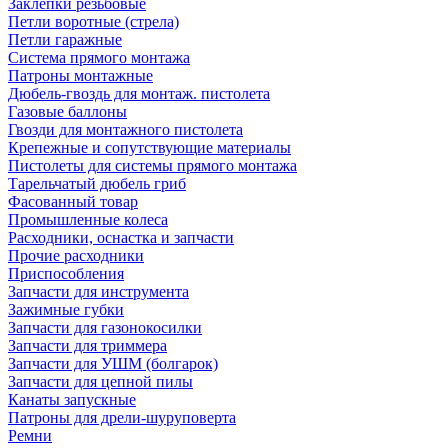
Заклепки резьбовые
Петли воротные (стрела)
Петли гаражные
Система прямого монтажа
Патроны монтажные
Дюбель-гвоздь для монтаж. пистолета
Газовые баллоны
Гвозди для монтажного пистолета
Крепежные и сопутствующие материалы
Пистолеты для системы прямого монтажа
Тарельчатый дюбель гриб
Фасованный товар
Промышленные колеса
Расходники, оснастка и запчасти
Прочие расходники
Приспособления
Запчасти для инструмента
Зажимные губки
Запчасти для газонокосилки
Запчасти для триммера
Запчасти для УШМ (болгарок)
Запчасти для цепной пилы
Канаты запускные
Патроны для дрели-шуруповерта
Ремни