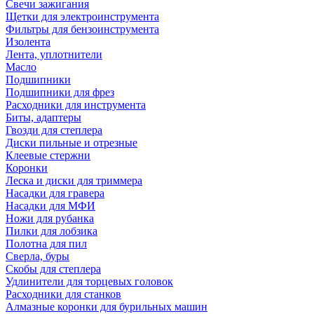
Свечи зажигания
Щетки для электроинструмента
Фильтры для бензоинструмента
Изолента
Лента, уплотнители
Масло
Подшипники
Подшипники для фрез
Расходники для инструмента
Биты, адаптеры
Гвозди для степлера
Диски пильные и отрезные
Клеевые стержни
Коронки
Леска и диски для триммера
Насадки для гравера
Насадки для МФИ
Ножи для рубанка
Пилки для лобзика
Полотна для пил
Сверла, буры
Скобы для степлера
Удлинители для торцевых головок
Расходники для станков
Алмазные коронки для бурильных машин