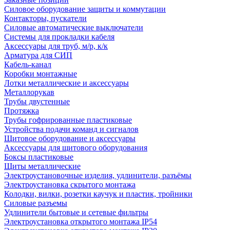
Силовое оборудование защиты и коммутации
Контакторы, пускатели
Силовые автоматические выключатели
Системы для прокладки кабеля
Аксессуары для труб, м/р, к/к
Арматура для СИП
Кабель-канал
Коробки монтажные
Лотки металлические и аксессуары
Металлорукав
Трубы двустенные
Протяжка
Трубы гофрированные пластиковые
Устройства подачи команд и сигналов
Щитовое оборудование и аксессуары
Аксессуары для щитового оборудования
Боксы пластиковые
Щиты металлические
Электроустановочные изделия, удлинители, разъёмы
Электроустановка скрытого монтажа
Колодки, вилки, розетки каучук и пластик, тройники
Силовые разъемы
Удлинители бытовые и сетевые фильтры
Электроустановка открытого монтажа IP54