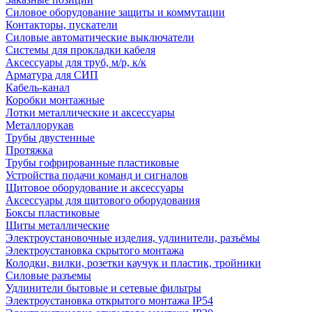
Силовое оборудование защиты и коммутации
Контакторы, пускатели
Силовые автоматические выключатели
Системы для прокладки кабеля
Аксессуары для труб, м/р, к/к
Арматура для СИП
Кабель-канал
Коробки монтажные
Лотки металлические и аксессуары
Металлорукав
Трубы двустенные
Протяжка
Трубы гофрированные пластиковые
Устройства подачи команд и сигналов
Щитовое оборудование и аксессуары
Аксессуары для щитового оборудования
Боксы пластиковые
Щиты металлические
Электроустановочные изделия, удлинители, разъёмы
Электроустановка скрытого монтажа
Колодки, вилки, розетки каучук и пластик, тройники
Силовые разъемы
Удлинители бытовые и сетевые фильтры
Электроустановка открытого монтажа IP54