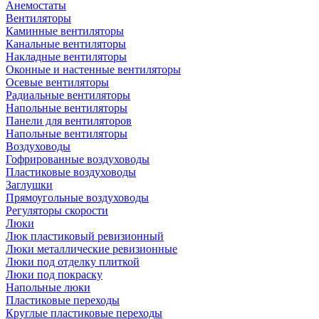
Анемостаты
Вентиляторы
Каминные вентиляторы
Канальные вентиляторы
Накладные вентиляторы
Оконные и настенные вентиляторы
Осевые вентиляторы
Радиальные вентиляторы
Напольные вентиляторы
Панели для вентиляторов
Напольные вентиляторы
Воздуховоды
Гофрированные воздуховоды
Пластиковые воздуховоды
Заглушки
Прямоугольные воздуховоды
Регуляторы скорости
Люки
Люк пластиковый ревизионный
Люки металлические ревизионные
Люки под отделку плиткой
Люки под покраску
Напольные люки
Пластиковые переходы
Круглые пластиковые переходы