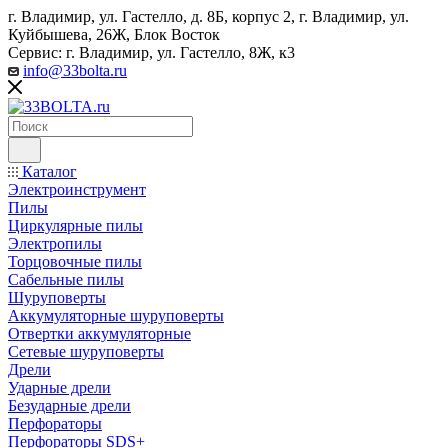
г. Владимир, ул. Гастелло, д. 8Б, корпус 2, г. Владимир, ул. ​
Куйбышева, 26Ж, Блок Восток
Сервис: г. Владимир, ул. Гастелло, 8Ж, к3
info@33bolta.ru
Каталог
Электроинструмент
Пилы
Циркулярные пилы
Электропилы
Торцовочные пилы
Сабельные пилы
Шуруповерты
Аккумуляторные шуруповерты
Отвертки аккумуляторные
Сетевые шуруповерты
Дрели
Ударные дрели
Безударные дрели
Перфораторы
Перфораторы SDS+