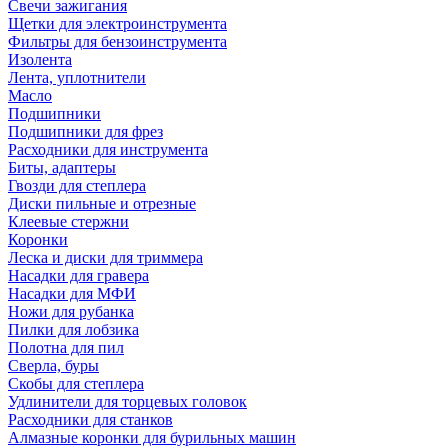
Свечи зажигания
Щетки для электроинструмента
Фильтры для бензоинструмента
Изолента
Лента, уплотнители
Масло
Подшипники
Подшипники для фрез
Расходники для инструмента
Биты, адаптеры
Гвозди для степлера
Диски пильные и отрезные
Клеевые стержни
Коронки
Леска и диски для триммера
Насадки для гравера
Насадки для МФИ
Ножи для рубанка
Пилки для лобзика
Полотна для пил
Сверла, буры
Скобы для степлера
Удлинители для торцевых головок
Расходники для станков
Алмазные коронки для бурильных машин