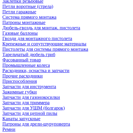
Заклепки резьбовые
Петли воротные (стрела)
Петли гаражные
Система прямого монтажа
Патроны монтажные
Дюбель-гвоздь для монтаж. пистолета
Газовые баллоны
Гвозди для монтажного пистолета
Крепежные и сопутствующие материалы
Пистолеты для системы прямого монтажа
Тарельчатый дюбель гриб
Фасованный товар
Промышленные колеса
Расходники, оснастка и запчасти
Прочие расходники
Приспособления
Запчасти для инструмента
Зажимные губки
Запчасти для газонокосилки
Запчасти для триммера
Запчасти для УШМ (болгарок)
Запчасти для цепной пилы
Канаты запускные
Патроны для дрели-шуруповерта
Ремни