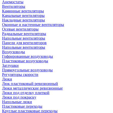
Анемостаты
Вентиляторы
Каминные вентиляторы
Канальные вентиляторы
Накладные вентиляторы
Оконные и настенные вентиляторы
Осевые вентиляторы
Радиальные вентиляторы
Напольные вентиляторы
Панели для вентиляторов
Напольные вентиляторы
Воздуховоды
Гофрированные воздуховоды
Пластиковые воздуховоды
Заглушки
Прямоугольные воздуховоды
Регуляторы скорости
Люки
Люк пластиковый ревизионный
Люки металлические ревизионные
Люки под отделку плиткой
Люки под покраску
Напольные люки
Пластиковые переходы
Круглые пластиковые переходы