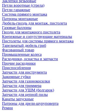
Заклепки резьбовые
Петли воротные (стрела)
Петли гаражные
Система прямого монтажа
Патроны монтажные
Дюбель-гвоздь для монтаж. пистолета
Газовые баллоны
Гвозди для монтажного пистолета
Крепежные и сопутствующие материалы
Пистолеты для системы прямого монтажа
Тарельчатый дюбель гриб
Фасованный товар
Промышленные колеса
Расходники, оснастка и запчасти
Прочие расходники
Приспособления
Запчасти для инструмента
Зажимные губки
Запчасти для газонокосилки
Запчасти для триммера
Запчасти для УШМ (болгарок)
Запчасти для цепной пилы
Канаты запускные
Патроны для дрели-шуруповерта
Ремни