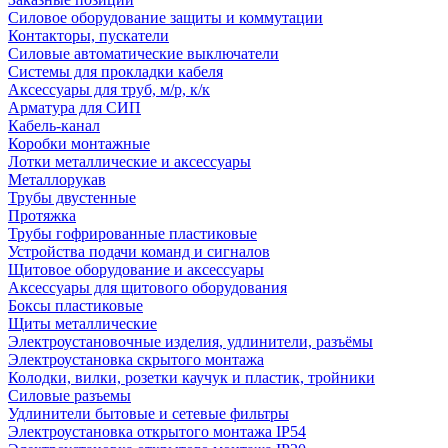
Силовое оборудование защиты и коммутации
Контакторы, пускатели
Силовые автоматические выключатели
Системы для прокладки кабеля
Аксессуары для труб, м/р, к/к
Арматура для СИП
Кабель-канал
Коробки монтажные
Лотки металлические и аксессуары
Металлорукав
Трубы двустенные
Протяжка
Трубы гофрированные пластиковые
Устройства подачи команд и сигналов
Щитовое оборудование и аксессуары
Аксессуары для щитового оборудования
Боксы пластиковые
Щиты металлические
Электроустановочные изделия, удлинители, разъёмы
Электроустановка скрытого монтажа
Колодки, вилки, розетки каучук и пластик, тройники
Силовые разъемы
Удлинители бытовые и сетевые фильтры
Электроустановка открытого монтажа IP54