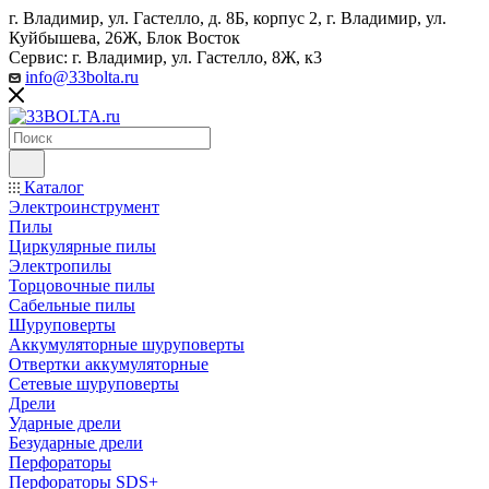
г. Владимир, ул. Гастелло, д. 8Б, корпус 2, г. Владимир, ул. ​
Куйбышева, 26Ж, Блок Восток
Сервис: г. Владимир, ул. Гастелло, 8Ж, к3
info@33bolta.ru
Каталог
Электроинструмент
Пилы
Циркулярные пилы
Электропилы
Торцовочные пилы
Сабельные пилы
Шуруповерты
Аккумуляторные шуруповерты
Отвертки аккумуляторные
Сетевые шуруповерты
Дрели
Ударные дрели
Безударные дрели
Перфораторы
Перфораторы SDS+