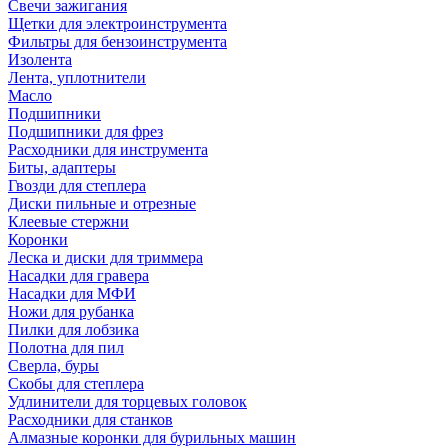
Свечи зажигания
Щетки для электроинструмента
Фильтры для бензоинструмента
Изолента
Лента, уплотнители
Масло
Подшипники
Подшипники для фрез
Расходники для инструмента
Биты, адаптеры
Гвозди для степлера
Диски пильные и отрезные
Клеевые стержни
Коронки
Леска и диски для триммера
Насадки для гравера
Насадки для МФИ
Ножи для рубанка
Пилки для лобзика
Полотна для пил
Сверла, буры
Скобы для степлера
Удлинители для торцевых головок
Расходники для станков
Алмазные коронки для бурильных машин