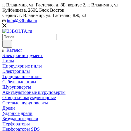
г. Владимир, ул. Гастелло, д. 8Б, корпус 2, г. Владимир, ул. ​
Куйбышева, 26Ж, Блок Восток
Сервис: г. Владимир, ул. Гастелло, 8Ж, к3
info@33bolta.ru
Каталог
Электроинструмент
Пилы
Циркулярные пилы
Электропилы
Торцовочные пилы
Сабельные пилы
Шуруповерты
Аккумуляторные шуруповерты
Отвертки аккумуляторные
Сетевые шуруповерты
Дрели
Ударные дрели
Безударные дрели
Перфораторы
Перфораторы SDS+