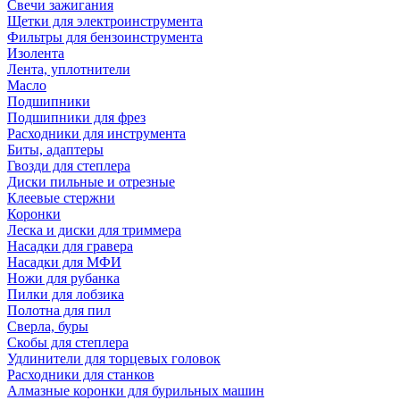
Свечи зажигания
Щетки для электроинструмента
Фильтры для бензоинструмента
Изолента
Лента, уплотнители
Масло
Подшипники
Подшипники для фрез
Расходники для инструмента
Биты, адаптеры
Гвозди для степлера
Диски пильные и отрезные
Клеевые стержни
Коронки
Леска и диски для триммера
Насадки для гравера
Насадки для МФИ
Ножи для рубанка
Пилки для лобзика
Полотна для пил
Сверла, буры
Скобы для степлера
Удлинители для торцевых головок
Расходники для станков
Алмазные коронки для бурильных машин