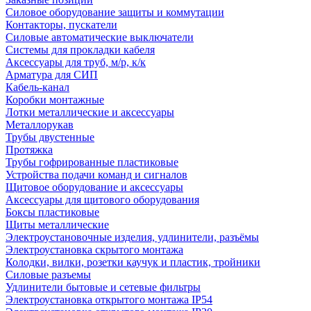
Силовое оборудование защиты и коммутации
Контакторы, пускатели
Силовые автоматические выключатели
Системы для прокладки кабеля
Аксессуары для труб, м/р, к/к
Арматура для СИП
Кабель-канал
Коробки монтажные
Лотки металлические и аксессуары
Металлорукав
Трубы двустенные
Протяжка
Трубы гофрированные пластиковые
Устройства подачи команд и сигналов
Щитовое оборудование и аксессуары
Аксессуары для щитового оборудования
Боксы пластиковые
Щиты металлические
Электроустановочные изделия, удлинители, разъёмы
Электроустановка скрытого монтажа
Колодки, вилки, розетки каучук и пластик, тройники
Силовые разъемы
Удлинители бытовые и сетевые фильтры
Электроустановка открытого монтажа IP54