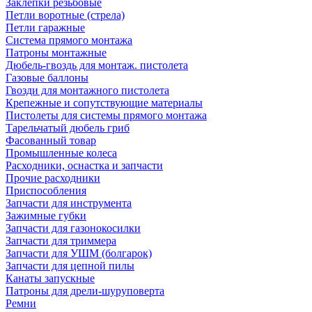
Заклепки резьбовые
Петли воротные (стрела)
Петли гаражные
Система прямого монтажа
Патроны монтажные
Дюбель-гвоздь для монтаж. пистолета
Газовые баллоны
Гвозди для монтажного пистолета
Крепежные и сопутствующие материалы
Пистолеты для системы прямого монтажа
Тарельчатый дюбель гриб
Фасованный товар
Промышленные колеса
Расходники, оснастка и запчасти
Прочие расходники
Приспособления
Запчасти для инструмента
Зажимные губки
Запчасти для газонокосилки
Запчасти для триммера
Запчасти для УШМ (болгарок)
Запчасти для цепной пилы
Канаты запускные
Патроны для дрели-шуруповерта
Ремни