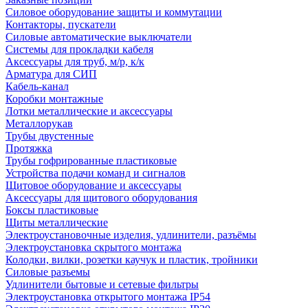
Силовое оборудование защиты и коммутации
Контакторы, пускатели
Силовые автоматические выключатели
Системы для прокладки кабеля
Аксессуары для труб, м/р, к/к
Арматура для СИП
Кабель-канал
Коробки монтажные
Лотки металлические и аксессуары
Металлорукав
Трубы двустенные
Протяжка
Трубы гофрированные пластиковые
Устройства подачи команд и сигналов
Щитовое оборудование и аксессуары
Аксессуары для щитового оборудования
Боксы пластиковые
Щиты металлические
Электроустановочные изделия, удлинители, разъёмы
Электроустановка скрытого монтажа
Колодки, вилки, розетки каучук и пластик, тройники
Силовые разъемы
Удлинители бытовые и сетевые фильтры
Электроустановка открытого монтажа IP54