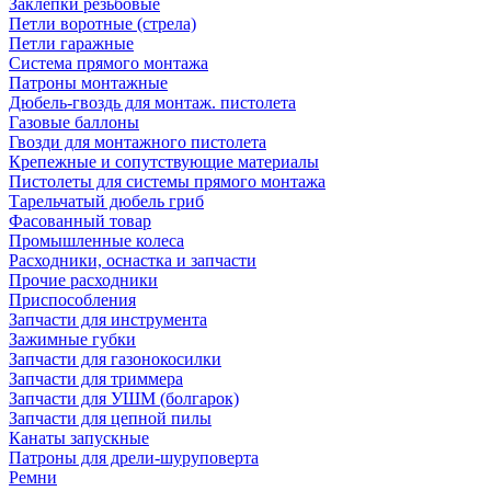
Заклепки резьбовые
Петли воротные (стрела)
Петли гаражные
Система прямого монтажа
Патроны монтажные
Дюбель-гвоздь для монтаж. пистолета
Газовые баллоны
Гвозди для монтажного пистолета
Крепежные и сопутствующие материалы
Пистолеты для системы прямого монтажа
Тарельчатый дюбель гриб
Фасованный товар
Промышленные колеса
Расходники, оснастка и запчасти
Прочие расходники
Приспособления
Запчасти для инструмента
Зажимные губки
Запчасти для газонокосилки
Запчасти для триммера
Запчасти для УШМ (болгарок)
Запчасти для цепной пилы
Канаты запускные
Патроны для дрели-шуруповерта
Ремни