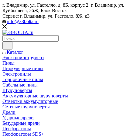
г. Владимир, ул. Гастелло, д. 8Б, корпус 2, г. Владимир, ул. ​
Куйбышева, 26Ж, Блок Восток
Сервис: г. Владимир, ул. Гастелло, 8Ж, к3
info@33bolta.ru
Каталог
Электроинструмент
Пилы
Циркулярные пилы
Электропилы
Торцовочные пилы
Сабельные пилы
Шуруповерты
Аккумуляторные шуруповерты
Отвертки аккумуляторные
Сетевые шуруповерты
Дрели
Ударные дрели
Безударные дрели
Перфораторы
Перфораторы SDS+