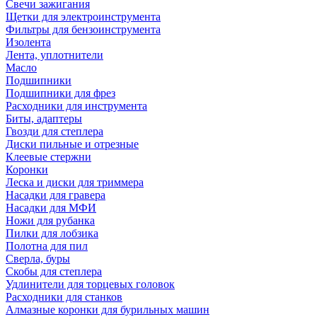
Свечи зажигания
Щетки для электроинструмента
Фильтры для бензоинструмента
Изолента
Лента, уплотнители
Масло
Подшипники
Подшипники для фрез
Расходники для инструмента
Биты, адаптеры
Гвозди для степлера
Диски пильные и отрезные
Клеевые стержни
Коронки
Леска и диски для триммера
Насадки для гравера
Насадки для МФИ
Ножи для рубанка
Пилки для лобзика
Полотна для пил
Сверла, буры
Скобы для степлера
Удлинители для торцевых головок
Расходники для станков
Алмазные коронки для бурильных машин