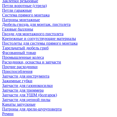
Заклепки резьбовые
Петли воротные (стрела)
Петли гаражные
Система прямого монтажа
Патроны монтажные
Дюбель-гвоздь для монтаж. пистолета
Газовые баллоны
Гвозди для монтажного пистолета
Крепежные и сопутствующие материалы
Пистолеты для системы прямого монтажа
Тарельчатый дюбель гриб
Фасованный товар
Промышленные колеса
Расходники, оснастка и запчасти
Прочие расходники
Приспособления
Запчасти для инструмента
Зажимные губки
Запчасти для газонокосилки
Запчасти для триммера
Запчасти для УШМ (болгарок)
Запчасти для цепной пилы
Канаты запускные
Патроны для дрели-шуруповерта
Ремни