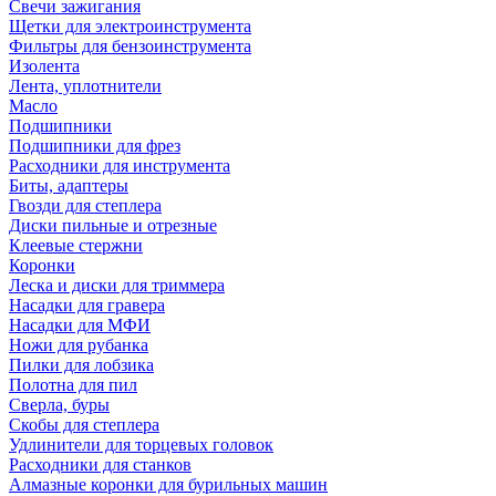
Свечи зажигания
Щетки для электроинструмента
Фильтры для бензоинструмента
Изолента
Лента, уплотнители
Масло
Подшипники
Подшипники для фрез
Расходники для инструмента
Биты, адаптеры
Гвозди для степлера
Диски пильные и отрезные
Клеевые стержни
Коронки
Леска и диски для триммера
Насадки для гравера
Насадки для МФИ
Ножи для рубанка
Пилки для лобзика
Полотна для пил
Сверла, буры
Скобы для степлера
Удлинители для торцевых головок
Расходники для станков
Алмазные коронки для бурильных машин