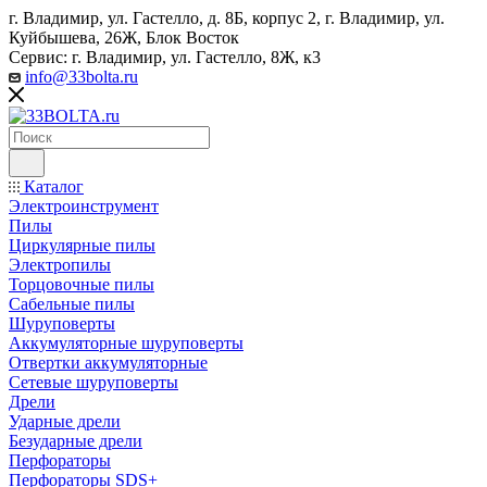
г. Владимир, ул. Гастелло, д. 8Б, корпус 2, г. Владимир, ул. ​
Куйбышева, 26Ж, Блок Восток
Сервис: г. Владимир, ул. Гастелло, 8Ж, к3
info@33bolta.ru
Каталог
Электроинструмент
Пилы
Циркулярные пилы
Электропилы
Торцовочные пилы
Сабельные пилы
Шуруповерты
Аккумуляторные шуруповерты
Отвертки аккумуляторные
Сетевые шуруповерты
Дрели
Ударные дрели
Безударные дрели
Перфораторы
Перфораторы SDS+