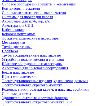
Силовое оборудование защиты и коммутации
Контакторы, пускатели
Силовые автоматические выключатели
Системы для прокладки кабеля
Аксессуары для труб, м/р, к/к
Арматура для СИП
Кабель-канал
Коробки монтажные
Лотки металлические и аксессуары
Металлорукав
Трубы двустенные
Протяжка
Трубы гофрированные пластиковые
Устройства подачи команд и сигналов
Щитовое оборудование и аксессуары
Аксессуары для щитового оборудования
Боксы пластиковые
Щиты металлические
Электроустановочные изделия, удлинители, разъёмы
Электроустановка скрытого монтажа
Колодки, вилки, розетки каучук и пластик, тройники
Силовые разъемы
Удлинители бытовые и сетевые фильтры
Электроустановка открытого монтажа IP54