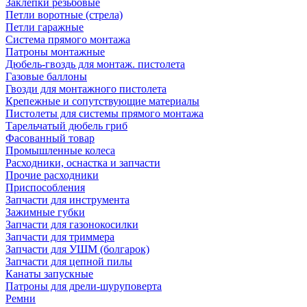
Заклепки резьбовые
Петли воротные (стрела)
Петли гаражные
Система прямого монтажа
Патроны монтажные
Дюбель-гвоздь для монтаж. пистолета
Газовые баллоны
Гвозди для монтажного пистолета
Крепежные и сопутствующие материалы
Пистолеты для системы прямого монтажа
Тарельчатый дюбель гриб
Фасованный товар
Промышленные колеса
Расходники, оснастка и запчасти
Прочие расходники
Приспособления
Запчасти для инструмента
Зажимные губки
Запчасти для газонокосилки
Запчасти для триммера
Запчасти для УШМ (болгарок)
Запчасти для цепной пилы
Канаты запускные
Патроны для дрели-шуруповерта
Ремни