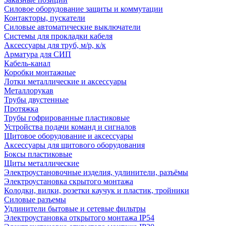
Силовое оборудование защиты и коммутации
Контакторы, пускатели
Силовые автоматические выключатели
Системы для прокладки кабеля
Аксессуары для труб, м/р, к/к
Арматура для СИП
Кабель-канал
Коробки монтажные
Лотки металлические и аксессуары
Металлорукав
Трубы двустенные
Протяжка
Трубы гофрированные пластиковые
Устройства подачи команд и сигналов
Щитовое оборудование и аксессуары
Аксессуары для щитового оборудования
Боксы пластиковые
Щиты металлические
Электроустановочные изделия, удлинители, разъёмы
Электроустановка скрытого монтажа
Колодки, вилки, розетки каучук и пластик, тройники
Силовые разъемы
Удлинители бытовые и сетевые фильтры
Электроустановка открытого монтажа IP54