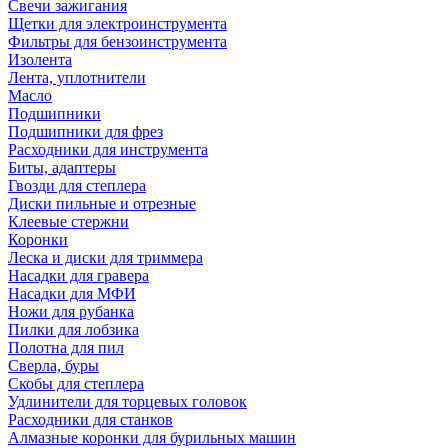
Свечи зажигания
Щетки для электроинструмента
Фильтры для бензоинструмента
Изолента
Лента, уплотнители
Масло
Подшипники
Подшипники для фрез
Расходники для инструмента
Биты, адаптеры
Гвозди для степлера
Диски пильные и отрезные
Клеевые стержни
Коронки
Леска и диски для триммера
Насадки для гравера
Насадки для МФИ
Ножи для рубанка
Пилки для лобзика
Полотна для пил
Сверла, буры
Скобы для степлера
Удлинители для торцевых головок
Расходники для станков
Алмазные коронки для бурильных машин