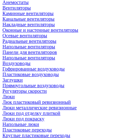
Анемостаты
Вентиляторы
Каминные вентиляторы
Канальные вентиляторы
Накладные вентиляторы
Оконные и настенные вентиляторы
Осевые вентиляторы
Радиальные вентиляторы
Напольные вентиляторы
Панели для вентиляторов
Напольные вентиляторы
Воздуховоды
Гофрированные воздуховоды
Пластиковые воздуховоды
Заглушки
Прямоугольные воздуховоды
Регуляторы скорости
Люки
Люк пластиковый ревизионный
Люки металлические ревизионные
Люки под отделку плиткой
Люки под покраску
Напольные люки
Пластиковые переходы
Круглые пластиковые переходы