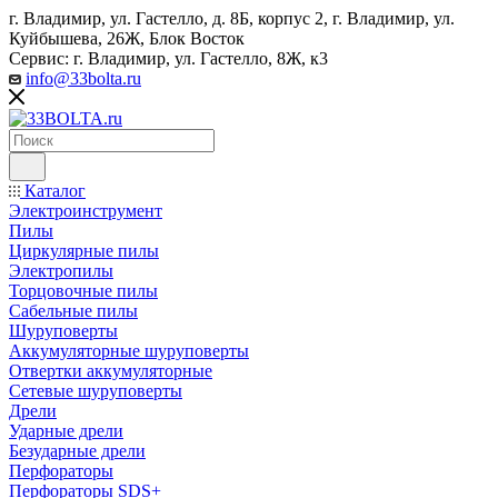
г. Владимир, ул. Гастелло, д. 8Б, корпус 2, г. Владимир, ул. ​
Куйбышева, 26Ж, Блок Восток
Сервис: г. Владимир, ул. Гастелло, 8Ж, к3
info@33bolta.ru
Каталог
Электроинструмент
Пилы
Циркулярные пилы
Электропилы
Торцовочные пилы
Сабельные пилы
Шуруповерты
Аккумуляторные шуруповерты
Отвертки аккумуляторные
Сетевые шуруповерты
Дрели
Ударные дрели
Безударные дрели
Перфораторы
Перфораторы SDS+