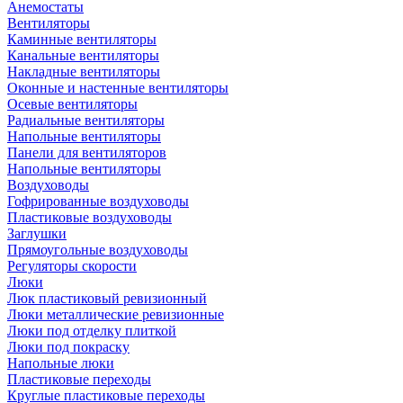
Анемостаты
Вентиляторы
Каминные вентиляторы
Канальные вентиляторы
Накладные вентиляторы
Оконные и настенные вентиляторы
Осевые вентиляторы
Радиальные вентиляторы
Напольные вентиляторы
Панели для вентиляторов
Напольные вентиляторы
Воздуховоды
Гофрированные воздуховоды
Пластиковые воздуховоды
Заглушки
Прямоугольные воздуховоды
Регуляторы скорости
Люки
Люк пластиковый ревизионный
Люки металлические ревизионные
Люки под отделку плиткой
Люки под покраску
Напольные люки
Пластиковые переходы
Круглые пластиковые переходы