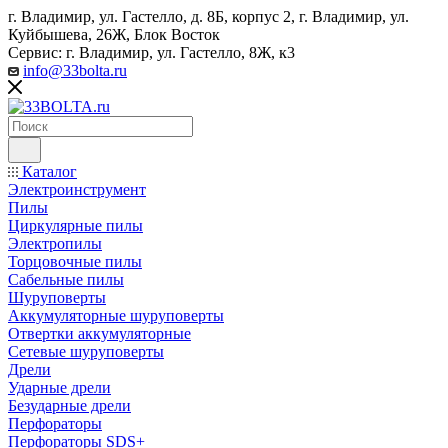
г. Владимир, ул. Гастелло, д. 8Б, корпус 2, г. Владимир, ул. ​
Куйбышева, 26Ж, Блок Восток
Сервис: г. Владимир, ул. Гастелло, 8Ж, к3
info@33bolta.ru
Каталог
Электроинструмент
Пилы
Циркулярные пилы
Электропилы
Торцовочные пилы
Сабельные пилы
Шуруповерты
Аккумуляторные шуруповерты
Отвертки аккумуляторные
Сетевые шуруповерты
Дрели
Ударные дрели
Безударные дрели
Перфораторы
Перфораторы SDS+