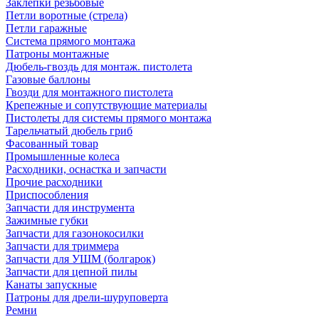
Заклепки резьбовые
Петли воротные (стрела)
Петли гаражные
Система прямого монтажа
Патроны монтажные
Дюбель-гвоздь для монтаж. пистолета
Газовые баллоны
Гвозди для монтажного пистолета
Крепежные и сопутствующие материалы
Пистолеты для системы прямого монтажа
Тарельчатый дюбель гриб
Фасованный товар
Промышленные колеса
Расходники, оснастка и запчасти
Прочие расходники
Приспособления
Запчасти для инструмента
Зажимные губки
Запчасти для газонокосилки
Запчасти для триммера
Запчасти для УШМ (болгарок)
Запчасти для цепной пилы
Канаты запускные
Патроны для дрели-шуруповерта
Ремни