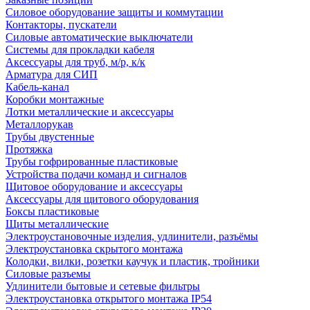
Силовое оборудование защиты и коммутации
Контакторы, пускатели
Силовые автоматические выключатели
Системы для прокладки кабеля
Аксессуары для труб, м/р, к/к
Арматура для СИП
Кабель-канал
Коробки монтажные
Лотки металлические и аксессуары
Металлорукав
Трубы двустенные
Протяжка
Трубы гофрированные пластиковые
Устройства подачи команд и сигналов
Щитовое оборудование и аксессуары
Аксессуары для щитового оборудования
Боксы пластиковые
Щиты металлические
Электроустановочные изделия, удлинители, разъёмы
Электроустановка скрытого монтажа
Колодки, вилки, розетки каучук и пластик, тройники
Силовые разъемы
Удлинители бытовые и сетевые фильтры
Электроустановка открытого монтажа IP54