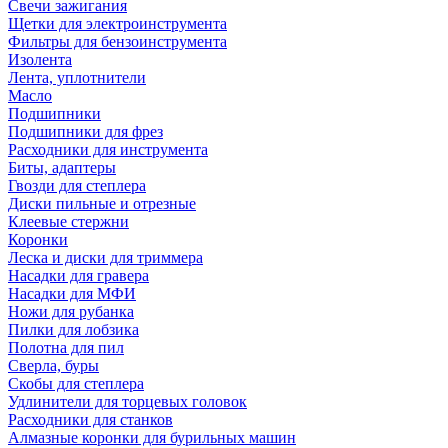
Свечи зажигания
Щетки для электроинструмента
Фильтры для бензоинструмента
Изолента
Лента, уплотнители
Масло
Подшипники
Подшипники для фрез
Расходники для инструмента
Биты, адаптеры
Гвозди для степлера
Диски пильные и отрезные
Клеевые стержни
Коронки
Леска и диски для триммера
Насадки для гравера
Насадки для МФИ
Ножи для рубанка
Пилки для лобзика
Полотна для пил
Сверла, буры
Скобы для степлера
Удлинители для торцевых головок
Расходники для станков
Алмазные коронки для бурильных машин