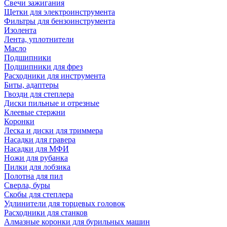
Свечи зажигания
Щетки для электроинструмента
Фильтры для бензоинструмента
Изолента
Лента, уплотнители
Масло
Подшипники
Подшипники для фрез
Расходники для инструмента
Биты, адаптеры
Гвозди для степлера
Диски пильные и отрезные
Клеевые стержни
Коронки
Леска и диски для триммера
Насадки для гравера
Насадки для МФИ
Ножи для рубанка
Пилки для лобзика
Полотна для пил
Сверла, буры
Скобы для степлера
Удлинители для торцевых головок
Расходники для станков
Алмазные коронки для бурильных машин