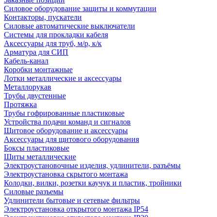
Силовое оборудование защиты и коммутации
Контакторы, пускатели
Силовые автоматические выключатели
Системы для прокладки кабеля
Аксессуары для труб, м/р, к/к
Арматура для СИП
Кабель-канал
Коробки монтажные
Лотки металлические и аксессуары
Металлорукав
Трубы двустенные
Протяжка
Трубы гофрированные пластиковые
Устройства подачи команд и сигналов
Щитовое оборудование и аксессуары
Аксессуары для щитового оборудования
Боксы пластиковые
Щиты металлические
Электроустановочные изделия, удлинители, разъёмы
Электроустановка скрытого монтажа
Колодки, вилки, розетки каучук и пластик, тройники
Силовые разъемы
Удлинители бытовые и сетевые фильтры
Электроустановка открытого монтажа IP54