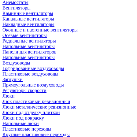
Анемостаты
Вентиляторы
Каминные вентиляторы
Канальные вентиляторы
Накладные вентиляторы
Оконные и настенные вентиляторы
Осевые вентиляторы
Радиальные вентиляторы
Напольные вентиляторы
Панели для вентиляторов
Напольные вентиляторы
Воздуховоды
Гофрированные воздуховоды
Пластиковые воздуховоды
Заглушки
Прямоугольные воздуховоды
Регуляторы скорости
Люки
Люк пластиковый ревизионный
Люки металлические ревизионные
Люки под отделку плиткой
Люки под покраску
Напольные люки
Пластиковые переходы
Круглые пластиковые переходы