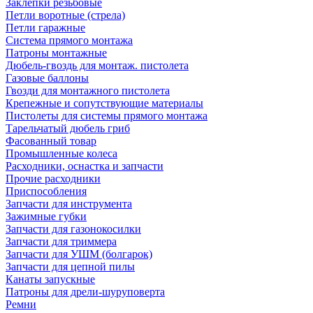
Заклепки резьбовые
Петли воротные (стрела)
Петли гаражные
Система прямого монтажа
Патроны монтажные
Дюбель-гвоздь для монтаж. пистолета
Газовые баллоны
Гвозди для монтажного пистолета
Крепежные и сопутствующие материалы
Пистолеты для системы прямого монтажа
Тарельчатый дюбель гриб
Фасованный товар
Промышленные колеса
Расходники, оснастка и запчасти
Прочие расходники
Приспособления
Запчасти для инструмента
Зажимные губки
Запчасти для газонокосилки
Запчасти для триммера
Запчасти для УШМ (болгарок)
Запчасти для цепной пилы
Канаты запускные
Патроны для дрели-шуруповерта
Ремни