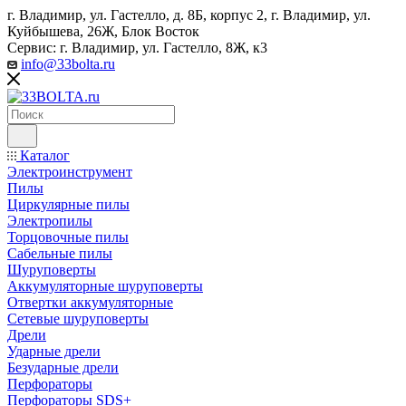
г. Владимир, ул. Гастелло, д. 8Б, корпус 2, г. Владимир, ул. ​
Куйбышева, 26Ж, Блок Восток
Сервис: г. Владимир, ул. Гастелло, 8Ж, к3
info@33bolta.ru
Каталог
Электроинструмент
Пилы
Циркулярные пилы
Электропилы
Торцовочные пилы
Сабельные пилы
Шуруповерты
Аккумуляторные шуруповерты
Отвертки аккумуляторные
Сетевые шуруповерты
Дрели
Ударные дрели
Безударные дрели
Перфораторы
Перфораторы SDS+