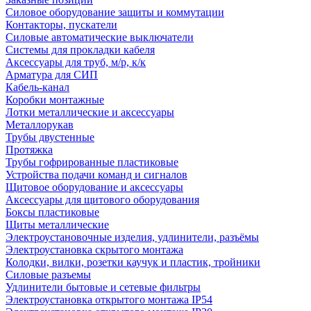
Силовое оборудование защиты и коммутации
Контакторы, пускатели
Силовые автоматические выключатели
Системы для прокладки кабеля
Аксессуары для труб, м/р, к/к
Арматура для СИП
Кабель-канал
Коробки монтажные
Лотки металлические и аксессуары
Металлорукав
Трубы двустенные
Протяжка
Трубы гофрированные пластиковые
Устройства подачи команд и сигналов
Щитовое оборудование и аксессуары
Аксессуары для щитового оборудования
Боксы пластиковые
Щиты металлические
Электроустановочные изделия, удлинители, разъёмы
Электроустановка скрытого монтажа
Колодки, вилки, розетки каучук и пластик, тройники
Силовые разъемы
Удлинители бытовые и сетевые фильтры
Электроустановка открытого монтажа IP54