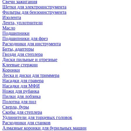
Свечи зажигания
Щетки для электроинструмента
Фильтры для бензоинструмента
Изолента
Лента, уплотнители
Масло
Подшипники
Подшипники для фрез
Расходники для инструмента
Биты, адаптеры
Гвозди для степлера
Диски пильные и отрезные
Клеевые стержни
Коронки
Леска и диски для триммера
Насадки для гравера
Насадки для МФИ
Ножи для рубанка
Пилки для лобзика
Полотна для пил
Сверла, буры
Скобы для степлера
Удлинители для торцевых головок
Расходники для станков
Алмазные коронки для бурильных машин