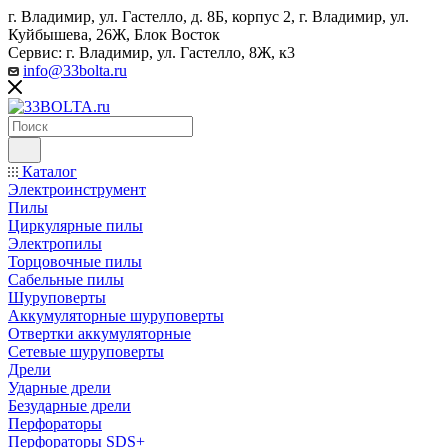
г. Владимир, ул. Гастелло, д. 8Б, корпус 2, г. Владимир, ул. ​
Куйбышева, 26Ж, Блок Восток
Сервис: г. Владимир, ул. Гастелло, 8Ж, к3
info@33bolta.ru
Каталог
Электроинструмент
Пилы
Циркулярные пилы
Электропилы
Торцовочные пилы
Сабельные пилы
Шуруповерты
Аккумуляторные шуруповерты
Отвертки аккумуляторные
Сетевые шуруповерты
Дрели
Ударные дрели
Безударные дрели
Перфораторы
Перфораторы SDS+