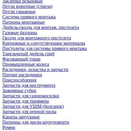
Заклепки резьбовые
Петли воротные (стрела)
Петли гаражные
Система прямого монтажа
Патроны монтажные
Дюбель-гвоздь для монтаж. пистолета
Газовые баллоны
Гвозди для монтажного пистолета
Крепежные и сопутствующие материалы
Пистолеты для системы прямого монтажа
Тарельчатый дюбель гриб
Фасованный товар
Промышленные колеса
Расходники, оснастка и запчасти
Прочие расходники
Приспособления
Запчасти для инструмента
Зажимные губки
Запчасти для газонокосилки
Запчасти для триммера
Запчасти для УШМ (болгарок)
Запчасти для цепной пилы
Канаты запускные
Патроны для дрели-шуруповерта
Ремни