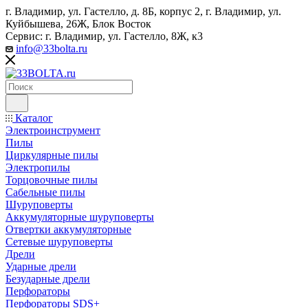
г. Владимир, ул. Гастелло, д. 8Б, корпус 2, г. Владимир, ул. ​
Куйбышева, 26Ж, Блок Восток
Сервис: г. Владимир, ул. Гастелло, 8Ж, к3
info@33bolta.ru
Каталог
Электроинструмент
Пилы
Циркулярные пилы
Электропилы
Торцовочные пилы
Сабельные пилы
Шуруповерты
Аккумуляторные шуруповерты
Отвертки аккумуляторные
Сетевые шуруповерты
Дрели
Ударные дрели
Безударные дрели
Перфораторы
Перфораторы SDS+