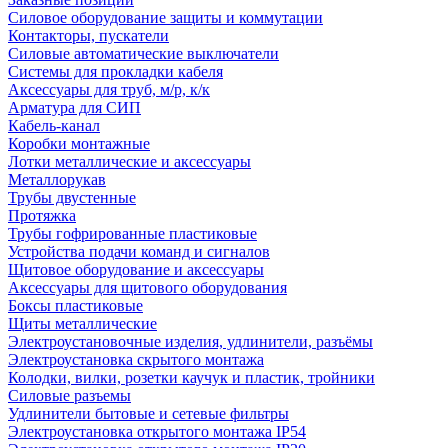
Силовое оборудование защиты и коммутации
Контакторы, пускатели
Силовые автоматические выключатели
Системы для прокладки кабеля
Аксессуары для труб, м/р, к/к
Арматура для СИП
Кабель-канал
Коробки монтажные
Лотки металлические и аксессуары
Металлорукав
Трубы двустенные
Протяжка
Трубы гофрированные пластиковые
Устройства подачи команд и сигналов
Щитовое оборудование и аксессуары
Аксессуары для щитового оборудования
Боксы пластиковые
Щиты металлические
Электроустановочные изделия, удлинители, разъёмы
Электроустановка скрытого монтажа
Колодки, вилки, розетки каучук и пластик, тройники
Силовые разъемы
Удлинители бытовые и сетевые фильтры
Электроустановка открытого монтажа IP54