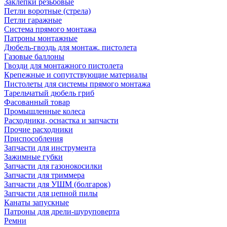
Заклепки резьбовые
Петли воротные (стрела)
Петли гаражные
Система прямого монтажа
Патроны монтажные
Дюбель-гвоздь для монтаж. пистолета
Газовые баллоны
Гвозди для монтажного пистолета
Крепежные и сопутствующие материалы
Пистолеты для системы прямого монтажа
Тарельчатый дюбель гриб
Фасованный товар
Промышленные колеса
Расходники, оснастка и запчасти
Прочие расходники
Приспособления
Запчасти для инструмента
Зажимные губки
Запчасти для газонокосилки
Запчасти для триммера
Запчасти для УШМ (болгарок)
Запчасти для цепной пилы
Канаты запускные
Патроны для дрели-шуруповерта
Ремни