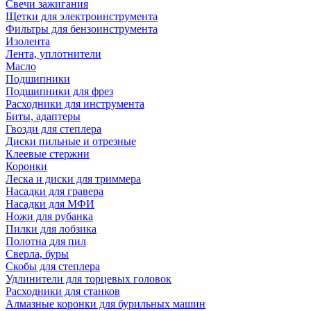
Свечи зажигания
Щетки для электроинструмента
Фильтры для бензоинструмента
Изолента
Лента, уплотнители
Масло
Подшипники
Подшипники для фрез
Расходники для инструмента
Биты, адаптеры
Гвозди для степлера
Диски пильные и отрезные
Клеевые стержни
Коронки
Леска и диски для триммера
Насадки для гравера
Насадки для МФИ
Ножи для рубанка
Пилки для лобзика
Полотна для пил
Сверла, буры
Скобы для степлера
Удлинители для торцевых головок
Расходники для станков
Алмазные коронки для бурильных машин