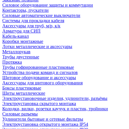
Силовое оборудование защиты и коммутации
Контакторы, пускатели
Силовые автоматические выключатели
Системы для прокладки кабеля
Аксессуары для труб, м/р, к/к
Арматура для СИП
Кабель-канал
Коробки монтажные
Лотки металлические и аксессуары
Металлорукав
Трубы двустенные
Протяжка
Трубы гофрированные пластиковые
Устройства подачи команд и сигналов
Щитовое оборудование и аксессуары
Аксессуары для щитового оборудования
Боксы пластиковые
Щиты металлические
Электроустановочные изделия, удлинители, разъёмы
Электроустановка скрытого монтажа
Колодки, вилки, розетки каучук и пластик, тройники
Силовые разъемы
Удлинители бытовые и сетевые фильтры
Электроустановка открытого монтажа IP54