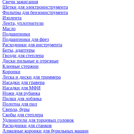
Свечи зажигания
Щетки для электроинструмента
Фильтры для бензоинструмента
Изолента
Лента, уплотнители
Масло
Подшипники
Подшипники для фрез
Расходники для инструмента
Биты, адаптеры
Гвозди для степлера
Диски пильные и отрезные
Клеевые стержни
Коронки
Леска и диски для триммера
Насадки для гравера
Насадки для МФИ
Ножи для рубанка
Пилки для лобзика
Полотна для пил
Сверла, буры
Скобы для степлера
Удлинители для торцевых головок
Расходники для станков
Алмазные коронки для бурильных машин