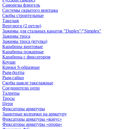
Саморезы флюгель
Системы скрытого монтажа
Скобы строительные
Такелаж
Вертлюги (2 петли)
Зажимы для стальных канатов "Duplex"/"Simplex"
Зажимы троса
Зажимы троса (втулка)
Карабины винтовые
Карабины пожарные
Карабины с фиксатором
Коуши
Крюки S-образные
Рым-болты
Рым-гайки
Скобы шакле такелажные
Соединители цепи
Талрепы
Тросы
Цепи
Фиксаторы арматуры
Защитные колпачки на арматуру
Фиксаторы арматуры «конус»
Фиксаторы арматуры «опора»