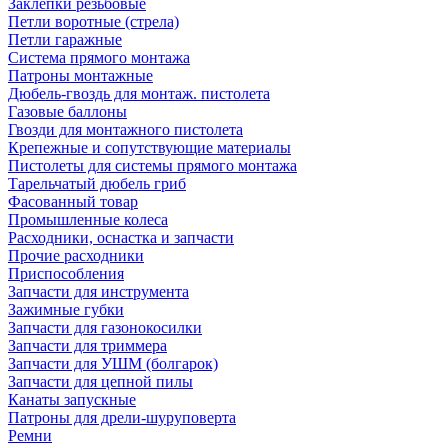
Заклепки резьбовые
Петли воротные (стрела)
Петли гаражные
Система прямого монтажа
Патроны монтажные
Дюбель-гвоздь для монтаж. пистолета
Газовые баллоны
Гвозди для монтажного пистолета
Крепежные и сопутствующие материалы
Пистолеты для системы прямого монтажа
Тарельчатый дюбель гриб
Фасованный товар
Промышленные колеса
Расходники, оснастка и запчасти
Прочие расходники
Приспособления
Запчасти для инструмента
Зажимные губки
Запчасти для газонокосилки
Запчасти для триммера
Запчасти для УШМ (болгарок)
Запчасти для цепной пилы
Канаты запускные
Патроны для дрели-шуруповерта
Ремни