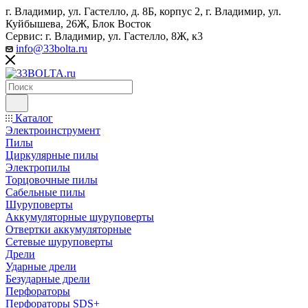
г. Владимир, ул. Гастелло, д. 8Б, корпус 2, г. Владимир, ул. ​
Куйбышева, 26Ж, Блок Восток
Сервис: г. Владимир, ул. Гастелло, 8Ж, к3
info@33bolta.ru
Каталог
Электроинструмент
Пилы
Циркулярные пилы
Электропилы
Торцовочные пилы
Сабельные пилы
Шуруповерты
Аккумуляторные шуруповерты
Отвертки аккумуляторные
Сетевые шуруповерты
Дрели
Ударные дрели
Безударные дрели
Перфораторы
Перфораторы SDS+