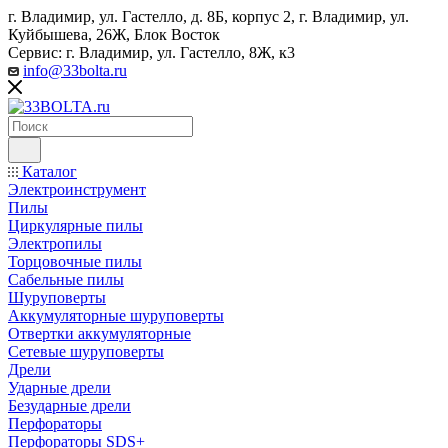
г. Владимир, ул. Гастелло, д. 8Б, корпус 2, г. Владимир, ул. ​
Куйбышева, 26Ж, Блок Восток
Сервис: г. Владимир, ул. Гастелло, 8Ж, к3
info@33bolta.ru
Каталог
Электроинструмент
Пилы
Циркулярные пилы
Электропилы
Торцовочные пилы
Сабельные пилы
Шуруповерты
Аккумуляторные шуруповерты
Отвертки аккумуляторные
Сетевые шуруповерты
Дрели
Ударные дрели
Безударные дрели
Перфораторы
Перфораторы SDS+