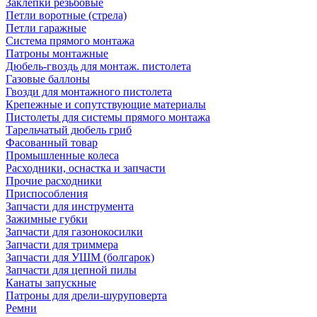
Заклепки резьбовые
Петли воротные (стрела)
Петли гаражные
Система прямого монтажа
Патроны монтажные
Дюбель-гвоздь для монтаж. пистолета
Газовые баллоны
Гвозди для монтажного пистолета
Крепежные и сопутствующие материалы
Пистолеты для системы прямого монтажа
Тарельчатый дюбель гриб
Фасованный товар
Промышленные колеса
Расходники, оснастка и запчасти
Прочие расходники
Приспособления
Запчасти для инструмента
Зажимные губки
Запчасти для газонокосилки
Запчасти для триммера
Запчасти для УШМ (болгарок)
Запчасти для цепной пилы
Канаты запускные
Патроны для дрели-шуруповерта
Ремни