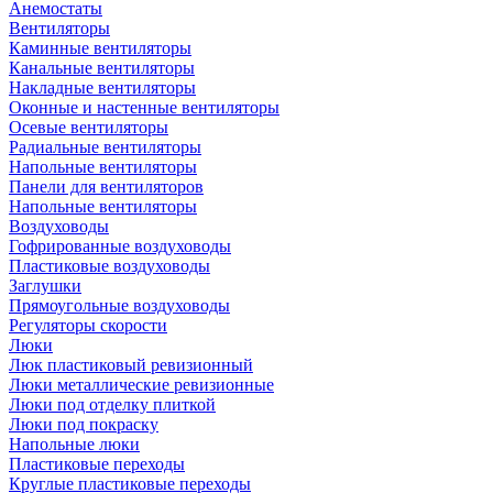
Анемостаты
Вентиляторы
Каминные вентиляторы
Канальные вентиляторы
Накладные вентиляторы
Оконные и настенные вентиляторы
Осевые вентиляторы
Радиальные вентиляторы
Напольные вентиляторы
Панели для вентиляторов
Напольные вентиляторы
Воздуховоды
Гофрированные воздуховоды
Пластиковые воздуховоды
Заглушки
Прямоугольные воздуховоды
Регуляторы скорости
Люки
Люк пластиковый ревизионный
Люки металлические ревизионные
Люки под отделку плиткой
Люки под покраску
Напольные люки
Пластиковые переходы
Круглые пластиковые переходы