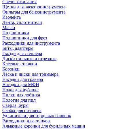
Свечи зажигания
Щетки для электроинструмента
Фильтры для бензоинструмента
Изолента
Лента, уплотнители
Масло
Подшипники
Подшипники для фрез
Расходники для инструмента
Биты, адаптеры
Гвозди для степлера
Диски пильные и отрезные
Клеевые стержни
Коронки
Леска и диски для триммера
Насадки для гравера
Насадки для МФИ
Ножи для рубанка
Пилки для лобзика
Полотна для пил
Сверла, буры
Скобы для степлера
Удлинители для торцевых головок
Расходники для станков
Алмазные коронки для бурильных машин