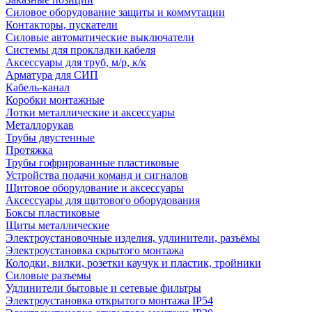
Силовое оборудование защиты и коммутации
Контакторы, пускатели
Силовые автоматические выключатели
Системы для прокладки кабеля
Аксессуары для труб, м/р, к/к
Арматура для СИП
Кабель-канал
Коробки монтажные
Лотки металлические и аксессуары
Металлорукав
Трубы двустенные
Протяжка
Трубы гофрированные пластиковые
Устройства подачи команд и сигналов
Щитовое оборудование и аксессуары
Аксессуары для щитового оборудования
Боксы пластиковые
Щиты металлические
Электроустановочные изделия, удлинители, разъёмы
Электроустановка скрытого монтажа
Колодки, вилки, розетки каучук и пластик, тройники
Силовые разъемы
Удлинители бытовые и сетевые фильтры
Электроустановка открытого монтажа IP54