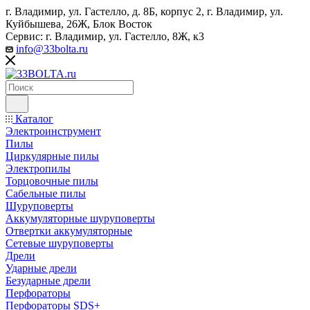
г. Владимир, ул. Гастелло, д. 8Б, корпус 2, г. Владимир, ул. ​
Куйбышева, 26Ж, Блок Восток
Сервис: г. Владимир, ул. Гастелло, 8Ж, к3
info@33bolta.ru
Каталог
Электроинструмент
Пилы
Циркулярные пилы
Электропилы
Торцовочные пилы
Сабельные пилы
Шуруповерты
Аккумуляторные шуруповерты
Отвертки аккумуляторные
Сетевые шуруповерты
Дрели
Ударные дрели
Безударные дрели
Перфораторы
Перфораторы SDS+