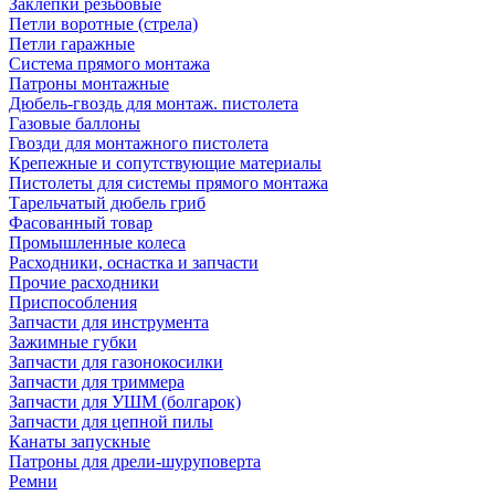
Заклепки резьбовые
Петли воротные (стрела)
Петли гаражные
Система прямого монтажа
Патроны монтажные
Дюбель-гвоздь для монтаж. пистолета
Газовые баллоны
Гвозди для монтажного пистолета
Крепежные и сопутствующие материалы
Пистолеты для системы прямого монтажа
Тарельчатый дюбель гриб
Фасованный товар
Промышленные колеса
Расходники, оснастка и запчасти
Прочие расходники
Приспособления
Запчасти для инструмента
Зажимные губки
Запчасти для газонокосилки
Запчасти для триммера
Запчасти для УШМ (болгарок)
Запчасти для цепной пилы
Канаты запускные
Патроны для дрели-шуруповерта
Ремни