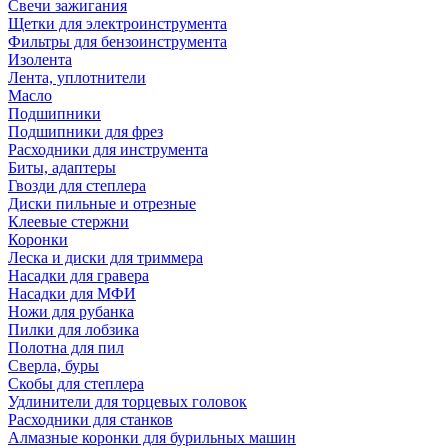
Свечи зажигания
Щетки для электроинструмента
Фильтры для бензоинструмента
Изолента
Лента, уплотнители
Масло
Подшипники
Подшипники для фрез
Расходники для инструмента
Биты, адаптеры
Гвозди для степлера
Диски пильные и отрезные
Клеевые стержни
Коронки
Леска и диски для триммера
Насадки для гравера
Насадки для МФИ
Ножи для рубанка
Пилки для лобзика
Полотна для пил
Сверла, буры
Скобы для степлера
Удлинители для торцевых головок
Расходники для станков
Алмазные коронки для бурильных машин