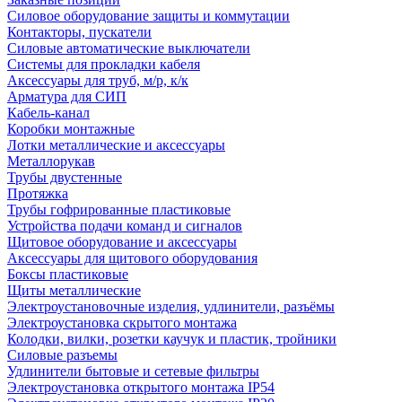
Силовое оборудование защиты и коммутации
Контакторы, пускатели
Силовые автоматические выключатели
Системы для прокладки кабеля
Аксессуары для труб, м/р, к/к
Арматура для СИП
Кабель-канал
Коробки монтажные
Лотки металлические и аксессуары
Металлорукав
Трубы двустенные
Протяжка
Трубы гофрированные пластиковые
Устройства подачи команд и сигналов
Щитовое оборудование и аксессуары
Аксессуары для щитового оборудования
Боксы пластиковые
Щиты металлические
Электроустановочные изделия, удлинители, разъёмы
Электроустановка скрытого монтажа
Колодки, вилки, розетки каучук и пластик, тройники
Силовые разъемы
Удлинители бытовые и сетевые фильтры
Электроустановка открытого монтажа IP54