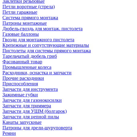
Заклепки резьбовые
Петли воротные (стрела)
Петли гаражные
Система прямого монтажа
Патроны монтажные
Дюбель-гвоздь для монтаж. пистолета
Газовые баллоны
Гвозди для монтажного пистолета
Крепежные и сопутствующие материалы
Пистолеты для системы прямого монтажа
Тарельчатый дюбель гриб
Фасованный товар
Промышленные колеса
Расходники, оснастка и запчасти
Прочие расходники
Приспособления
Запчасти для инструмента
Зажимные губки
Запчасти для газонокосилки
Запчасти для триммера
Запчасти для УШМ (болгарок)
Запчасти для цепной пилы
Канаты запускные
Патроны для дрели-шуруповерта
Ремни