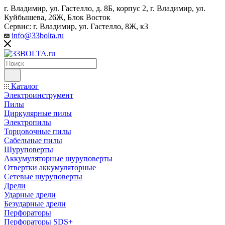
г. Владимир, ул. Гастелло, д. 8Б, корпус 2, г. Владимир, ул. ​
Куйбышева, 26Ж, Блок Восток
Сервис: г. Владимир, ул. Гастелло, 8Ж, к3
info@33bolta.ru
Каталог
Электроинструмент
Пилы
Циркулярные пилы
Электропилы
Торцовочные пилы
Сабельные пилы
Шуруповерты
Аккумуляторные шуруповерты
Отвертки аккумуляторные
Сетевые шуруповерты
Дрели
Ударные дрели
Безударные дрели
Перфораторы
Перфораторы SDS+