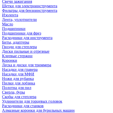
Свечи зажигания
Щетки для электроинструмента
Фильтры для бензоинструмента
Изолента
Лента, уплотнители
Масло
Подшипники
Подшипники для фрез
Расходники для инструмента
Биты, адаптеры
Гвозди для степлера
Диски пильные и отрезные
Клеевые стержни
Коронки
Леска и диски для триммера
Насадки для гравера
Насадки для МФИ
Ножи для рубанка
Пилки для лобзика
Полотна для пил
Сверла, буры
Скобы для степлера
Удлинители для торцевых головок
Расходники для станков
Алмазные коронки для бурильных машин