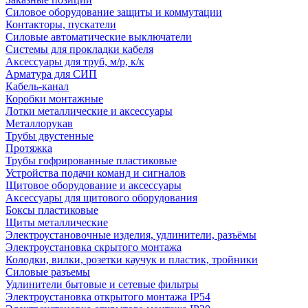
Силовое оборудование защиты и коммутации
Контакторы, пускатели
Силовые автоматические выключатели
Системы для прокладки кабеля
Аксессуары для труб, м/р, к/к
Арматура для СИП
Кабель-канал
Коробки монтажные
Лотки металлические и аксессуары
Металлорукав
Трубы двустенные
Протяжка
Трубы гофрированные пластиковые
Устройства подачи команд и сигналов
Щитовое оборудование и аксессуары
Аксессуары для щитового оборудования
Боксы пластиковые
Щиты металлические
Электроустановочные изделия, удлинители, разъёмы
Электроустановка скрытого монтажа
Колодки, вилки, розетки каучук и пластик, тройники
Силовые разъемы
Удлинители бытовые и сетевые фильтры
Электроустановка открытого монтажа IP54