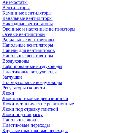
Анемостаты
Вентиляторы
Каминные вентиляторы
Канальные вентиляторы
Накладные вентиляторы
Оконные и настенные вентиляторы
Осевые вентиляторы
Радиальные вентиляторы
Напольные вентиляторы
Панели для вентиляторов
Напольные вентиляторы
Воздуховоды
Гофрированные воздуховоды
Пластиковые воздуховоды
Заглушки
Прямоугольные воздуховоды
Регуляторы скорости
Люки
Люк пластиковый ревизионный
Люки металлические ревизионные
Люки под отделку плиткой
Люки под покраску
Напольные люки
Пластиковые переходы
Круглые пластиковые переходы