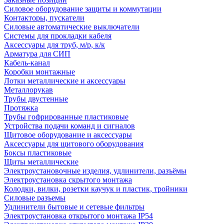
Силовое оборудование защиты и коммутации
Контакторы, пускатели
Силовые автоматические выключатели
Системы для прокладки кабеля
Аксессуары для труб, м/р, к/к
Арматура для СИП
Кабель-канал
Коробки монтажные
Лотки металлические и аксессуары
Металлорукав
Трубы двустенные
Протяжка
Трубы гофрированные пластиковые
Устройства подачи команд и сигналов
Щитовое оборудование и аксессуары
Аксессуары для щитового оборудования
Боксы пластиковые
Щиты металлические
Электроустановочные изделия, удлинители, разъёмы
Электроустановка скрытого монтажа
Колодки, вилки, розетки каучук и пластик, тройники
Силовые разъемы
Удлинители бытовые и сетевые фильтры
Электроустановка открытого монтажа IP54