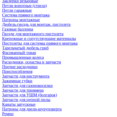
Заклепки резьбовые
Петли воротные (стрела)
Петли гаражные
Система прямого монтажа
Патроны монтажные
Дюбель-гвоздь для монтаж. пистолета
Газовые баллоны
Гвозди для монтажного пистолета
Крепежные и сопутствующие материалы
Пистолеты для системы прямого монтажа
Тарельчатый дюбель гриб
Фасованный товар
Промышленные колеса
Расходники, оснастка и запчасти
Прочие расходники
Приспособления
Запчасти для инструмента
Зажимные губки
Запчасти для газонокосилки
Запчасти для триммера
Запчасти для УШМ (болгарок)
Запчасти для цепной пилы
Канаты запускные
Патроны для дрели-шуруповерта
Ремни