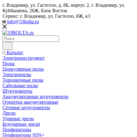
г. Владимир, ул. Гастелло, д. 8Б, корпус 2, г. Владимир, ул. ​
Куйбышева, 26Ж, Блок Восток
Сервис: г. Владимир, ул. Гастелло, 8Ж, к3
info@33bolta.ru
Каталог
Электроинструмент
Пилы
Циркулярные пилы
Электропилы
Торцовочные пилы
Сабельные пилы
Шуруповерты
Аккумуляторные шуруповерты
Отвертки аккумуляторные
Сетевые шуруповерты
Дрели
Ударные дрели
Безударные дрели
Перфораторы
Перфораторы SDS+