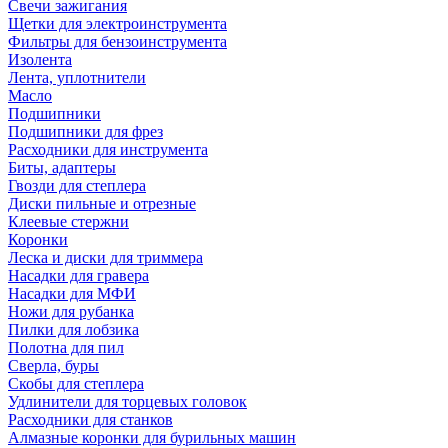
Свечи зажигания
Щетки для электроинструмента
Фильтры для бензоинструмента
Изолента
Лента, уплотнители
Масло
Подшипники
Подшипники для фрез
Расходники для инструмента
Биты, адаптеры
Гвозди для степлера
Диски пильные и отрезные
Клеевые стержни
Коронки
Леска и диски для триммера
Насадки для гравера
Насадки для МФИ
Ножи для рубанка
Пилки для лобзика
Полотна для пил
Сверла, буры
Скобы для степлера
Удлинители для торцевых головок
Расходники для станков
Алмазные коронки для бурильных машин