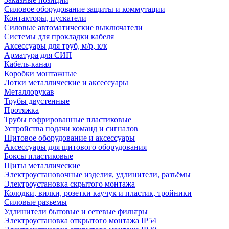
Силовое оборудование защиты и коммутации
Контакторы, пускатели
Силовые автоматические выключатели
Системы для прокладки кабеля
Аксессуары для труб, м/р, к/к
Арматура для СИП
Кабель-канал
Коробки монтажные
Лотки металлические и аксессуары
Металлорукав
Трубы двустенные
Протяжка
Трубы гофрированные пластиковые
Устройства подачи команд и сигналов
Щитовое оборудование и аксессуары
Аксессуары для щитового оборудования
Боксы пластиковые
Щиты металлические
Электроустановочные изделия, удлинители, разъёмы
Электроустановка скрытого монтажа
Колодки, вилки, розетки каучук и пластик, тройники
Силовые разъемы
Удлинители бытовые и сетевые фильтры
Электроустановка открытого монтажа IP54