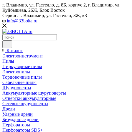
г. Владимир, ул. Гастелло, д. 8Б, корпус 2, г. Владимир, ул. ​
Куйбышева, 26Ж, Блок Восток
Сервис: г. Владимир, ул. Гастелло, 8Ж, к3
info@33bolta.ru
Каталог
Электроинструмент
Пилы
Циркулярные пилы
Электропилы
Торцовочные пилы
Сабельные пилы
Шуруповерты
Аккумуляторные шуруповерты
Отвертки аккумуляторные
Сетевые шуруповерты
Дрели
Ударные дрели
Безударные дрели
Перфораторы
Перфораторы SDS+