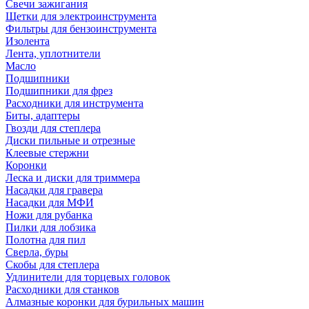
Свечи зажигания
Щетки для электроинструмента
Фильтры для бензоинструмента
Изолента
Лента, уплотнители
Масло
Подшипники
Подшипники для фрез
Расходники для инструмента
Биты, адаптеры
Гвозди для степлера
Диски пильные и отрезные
Клеевые стержни
Коронки
Леска и диски для триммера
Насадки для гравера
Насадки для МФИ
Ножи для рубанка
Пилки для лобзика
Полотна для пил
Сверла, буры
Скобы для степлера
Удлинители для торцевых головок
Расходники для станков
Алмазные коронки для бурильных машин