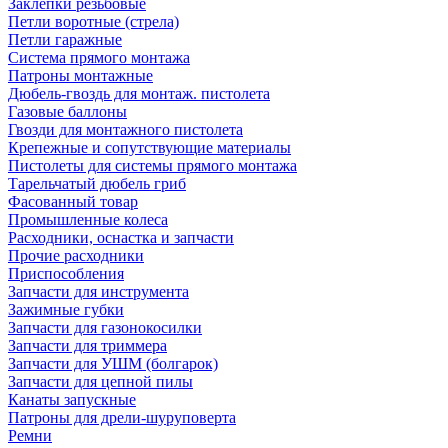
Заклепки резьбовые
Петли воротные (стрела)
Петли гаражные
Система прямого монтажа
Патроны монтажные
Дюбель-гвоздь для монтаж. пистолета
Газовые баллоны
Гвозди для монтажного пистолета
Крепежные и сопутствующие материалы
Пистолеты для системы прямого монтажа
Тарельчатый дюбель гриб
Фасованный товар
Промышленные колеса
Расходники, оснастка и запчасти
Прочие расходники
Приспособления
Запчасти для инструмента
Зажимные губки
Запчасти для газонокосилки
Запчасти для триммера
Запчасти для УШМ (болгарок)
Запчасти для цепной пилы
Канаты запускные
Патроны для дрели-шуруповерта
Ремни