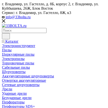
г. Владимир, ул. Гастелло, д. 8Б, корпус 2, г. Владимир, ул. ​
Куйбышева, 26Ж, Блок Восток
Сервис: г. Владимир, ул. Гастелло, 8Ж, к3
info@33bolta.ru
Каталог
Электроинструмент
Пилы
Циркулярные пилы
Электропилы
Торцовочные пилы
Сабельные пилы
Шуруповерты
Аккумуляторные шуруповерты
Отвертки аккумуляторные
Сетевые шуруповерты
Дрели
Ударные дрели
Безударные дрели
Перфораторы
Перфораторы SDS+