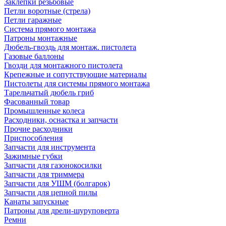
Заклепки резьбовые
Петли воротные (стрела)
Петли гаражные
Система прямого монтажа
Патроны монтажные
Дюбель-гвоздь для монтаж. пистолета
Газовые баллоны
Гвозди для монтажного пистолета
Крепежные и сопутствующие материалы
Пистолеты для системы прямого монтажа
Тарельчатый дюбель гриб
Фасованный товар
Промышленные колеса
Расходники, оснастка и запчасти
Прочие расходники
Приспособления
Запчасти для инструмента
Зажимные губки
Запчасти для газонокосилки
Запчасти для триммера
Запчасти для УШМ (болгарок)
Запчасти для цепной пилы
Канаты запускные
Патроны для дрели-шуруповерта
Ремни