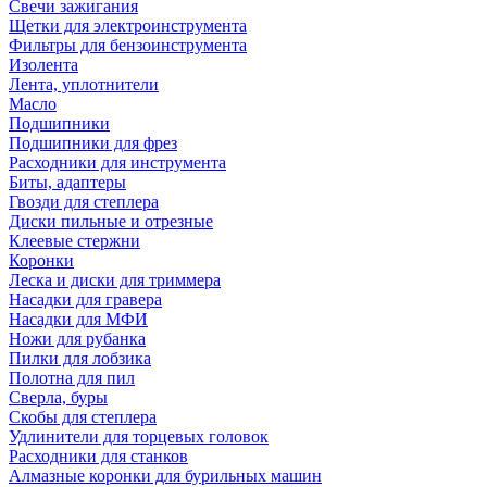
Свечи зажигания
Щетки для электроинструмента
Фильтры для бензоинструмента
Изолента
Лента, уплотнители
Масло
Подшипники
Подшипники для фрез
Расходники для инструмента
Биты, адаптеры
Гвозди для степлера
Диски пильные и отрезные
Клеевые стержни
Коронки
Леска и диски для триммера
Насадки для гравера
Насадки для МФИ
Ножи для рубанка
Пилки для лобзика
Полотна для пил
Сверла, буры
Скобы для степлера
Удлинители для торцевых головок
Расходники для станков
Алмазные коронки для бурильных машин