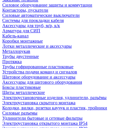
Силовое оборудование защиты и коммутации
Контакторы, пускатели
Силовые автоматические выключатели
Системы для прокладки кабеля
Аксессуары для труб, м/р, к/к
Арматура для СИП
Кабель-канал
Коробки монтажные
Лотки металлические и аксессуары
Металлорукав
Трубы двустенные
Протяжка
Трубы гофрированные пластиковые
Устройства подачи команд и сигналов
Щитовое оборудование и аксессуары
Аксессуары для щитового оборудования
Боксы пластиковые
Щиты металлические
Электроустановочные изделия, удлинители, разъёмы
Электроустановка скрытого монтажа
Колодки, вилки, розетки каучук и пластик, тройники
Силовые разъемы
Удлинители бытовые и сетевые фильтры
Электроустановка открытого монтажа IP54