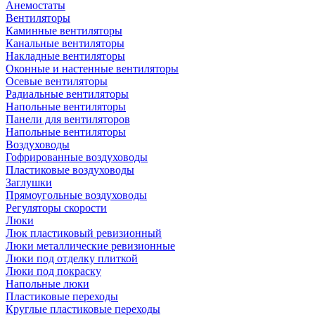
Анемостаты
Вентиляторы
Каминные вентиляторы
Канальные вентиляторы
Накладные вентиляторы
Оконные и настенные вентиляторы
Осевые вентиляторы
Радиальные вентиляторы
Напольные вентиляторы
Панели для вентиляторов
Напольные вентиляторы
Воздуховоды
Гофрированные воздуховоды
Пластиковые воздуховоды
Заглушки
Прямоугольные воздуховоды
Регуляторы скорости
Люки
Люк пластиковый ревизионный
Люки металлические ревизионные
Люки под отделку плиткой
Люки под покраску
Напольные люки
Пластиковые переходы
Круглые пластиковые переходы