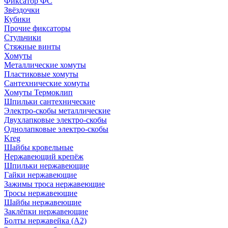
Фиксатор ФС
Звёздочки
Кубики
Прочие фиксаторы
Стульчики
Стяжные винты
Хомуты
Металлические хомуты
Пластиковые хомуты
Сантехнические хомуты
Хомуты Термоклип
Шпильки сантехнические
Электро-скобы металлические
Двухлапковые электро-скобы
Однолапковые электро-скобы
Kreg
Шайбы кровельные
Нержавеющий крепёж
Шпильки нержавеющие
Гайки нержавеющие
Зажимы троса нержавеющие
Тросы нержавеющие
Шайбы нержавеющие
Заклёпки нержавеющие
Болты нержавейка (А2)