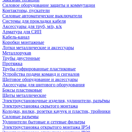
Силовое оборудование защиты и коммутации
Контакторы, пускатели
Силовые автоматические выключатели
Системы для прокладки кабеля
Аксессуары для труб, м/р, к/к
Арматура для СИП
Кабель-канал
Коробки монтажные
Лотки металлические и аксессуары
Металлорукав
Трубы двустенные
Протяжка
Трубы гофрированные пластиковые
Устройства подачи команд и сигналов
Щитовое оборудование и аксессуары
Аксессуары для щитового оборудования
Боксы пластиковые
Щиты металлические
Электроустановочные изделия, удлинители, разъёмы
Электроустановка скрытого монтажа
Колодки, вилки, розетки каучук и пластик, тройники
Силовые разъемы
Удлинители бытовые и сетевые фильтры
Электроустановка открытого монтажа IP54