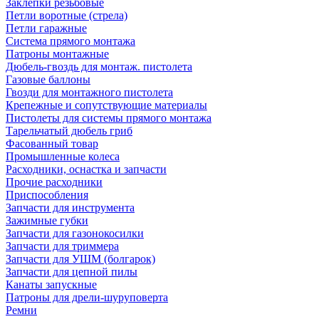
Заклепки резьбовые
Петли воротные (стрела)
Петли гаражные
Система прямого монтажа
Патроны монтажные
Дюбель-гвоздь для монтаж. пистолета
Газовые баллоны
Гвозди для монтажного пистолета
Крепежные и сопутствующие материалы
Пистолеты для системы прямого монтажа
Тарельчатый дюбель гриб
Фасованный товар
Промышленные колеса
Расходники, оснастка и запчасти
Прочие расходники
Приспособления
Запчасти для инструмента
Зажимные губки
Запчасти для газонокосилки
Запчасти для триммера
Запчасти для УШМ (болгарок)
Запчасти для цепной пилы
Канаты запускные
Патроны для дрели-шуруповерта
Ремни