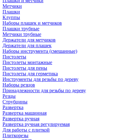
Плашки и метчики
Метчики
Плашки
Клуппы
Наборы плашек и метчиков
Плашки трубные
Метчики трубные
Держатели для метчиков
Держатели для плашек
Наборы инструмента (смешанные)
Пистолеты
Пистолеты монтажные
Пистолеты для пены
Пистолеты для герметика
Инструменты для резьбы по дереву
Наборы резцов
Принадлежности для резьбы по дереву
Резцы
Струбцины
Развертка
Развертка машинная
Развертка ручная
Развертка ручная регулируемая
Для работы с плиткой
Плиткорезы