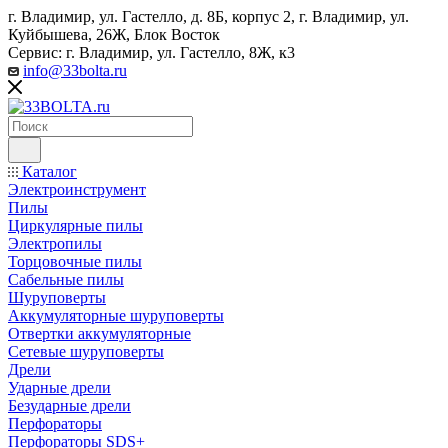
г. Владимир, ул. Гастелло, д. 8Б, корпус 2, г. Владимир, ул. ​
Куйбышева, 26Ж, Блок Восток
Сервис: г. Владимир, ул. Гастелло, 8Ж, к3
info@33bolta.ru
Каталог
Электроинструмент
Пилы
Циркулярные пилы
Электропилы
Торцовочные пилы
Сабельные пилы
Шуруповерты
Аккумуляторные шуруповерты
Отвертки аккумуляторные
Сетевые шуруповерты
Дрели
Ударные дрели
Безударные дрели
Перфораторы
Перфораторы SDS+