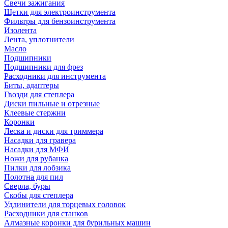
Свечи зажигания
Щетки для электроинструмента
Фильтры для бензоинструмента
Изолента
Лента, уплотнители
Масло
Подшипники
Подшипники для фрез
Расходники для инструмента
Биты, адаптеры
Гвозди для степлера
Диски пильные и отрезные
Клеевые стержни
Коронки
Леска и диски для триммера
Насадки для гравера
Насадки для МФИ
Ножи для рубанка
Пилки для лобзика
Полотна для пил
Сверла, буры
Скобы для степлера
Удлинители для торцевых головок
Расходники для станков
Алмазные коронки для бурильных машин