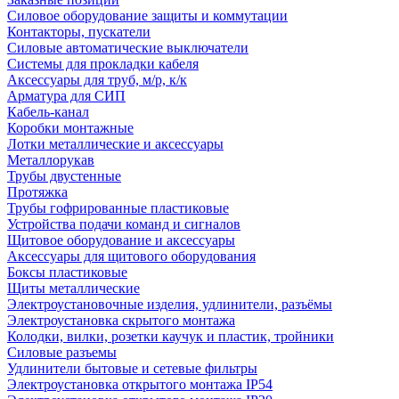
Силовое оборудование защиты и коммутации
Контакторы, пускатели
Силовые автоматические выключатели
Системы для прокладки кабеля
Аксессуары для труб, м/р, к/к
Арматура для СИП
Кабель-канал
Коробки монтажные
Лотки металлические и аксессуары
Металлорукав
Трубы двустенные
Протяжка
Трубы гофрированные пластиковые
Устройства подачи команд и сигналов
Щитовое оборудование и аксессуары
Аксессуары для щитового оборудования
Боксы пластиковые
Щиты металлические
Электроустановочные изделия, удлинители, разъёмы
Электроустановка скрытого монтажа
Колодки, вилки, розетки каучук и пластик, тройники
Силовые разъемы
Удлинители бытовые и сетевые фильтры
Электроустановка открытого монтажа IP54