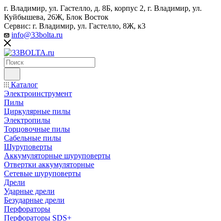
г. Владимир, ул. Гастелло, д. 8Б, корпус 2, г. Владимир, ул. ​
Куйбышева, 26Ж, Блок Восток
Сервис: г. Владимир, ул. Гастелло, 8Ж, к3
info@33bolta.ru
Каталог
Электроинструмент
Пилы
Циркулярные пилы
Электропилы
Торцовочные пилы
Сабельные пилы
Шуруповерты
Аккумуляторные шуруповерты
Отвертки аккумуляторные
Сетевые шуруповерты
Дрели
Ударные дрели
Безударные дрели
Перфораторы
Перфораторы SDS+