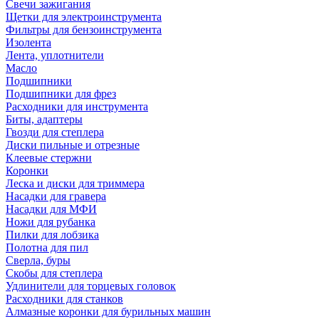
Свечи зажигания
Щетки для электроинструмента
Фильтры для бензоинструмента
Изолента
Лента, уплотнители
Масло
Подшипники
Подшипники для фрез
Расходники для инструмента
Биты, адаптеры
Гвозди для степлера
Диски пильные и отрезные
Клеевые стержни
Коронки
Леска и диски для триммера
Насадки для гравера
Насадки для МФИ
Ножи для рубанка
Пилки для лобзика
Полотна для пил
Сверла, буры
Скобы для степлера
Удлинители для торцевых головок
Расходники для станков
Алмазные коронки для бурильных машин