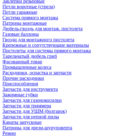
Заклепки резьбовые
Петли воротные (стрела)
Петли гаражные
Система прямого монтажа
Патроны монтажные
Дюбель-гвоздь для монтаж. пистолета
Газовые баллоны
Гвозди для монтажного пистолета
Крепежные и сопутствующие материалы
Пистолеты для системы прямого монтажа
Тарельчатый дюбель гриб
Фасованный товар
Промышленные колеса
Расходники, оснастка и запчасти
Прочие расходники
Приспособления
Запчасти для инструмента
Зажимные губки
Запчасти для газонокосилки
Запчасти для триммера
Запчасти для УШМ (болгарок)
Запчасти для цепной пилы
Канаты запускные
Патроны для дрели-шуруповерта
Ремни