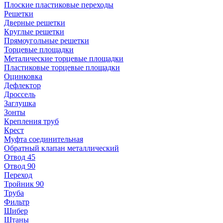
Плоские пластиковые переходы
Решетки
Дверные решетки
Круглые решетки
Прямоугольные решетки
Торцевые площадки
Металические торцевые площадки
Пластиковые торцевые площадки
Оцинковка
Дефлектор
Дроссель
Заглушка
Зонты
Крепления труб
Крест
Муфта соединительная
Обратный клапан металлический
Отвод 45
Отвод 90
Переход
Тройник 90
Труба
Фильтр
Шибер
Штаны