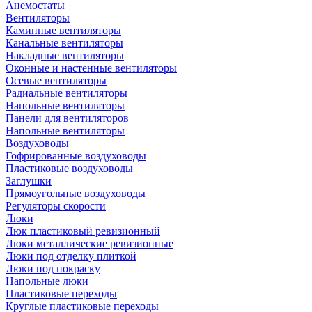
Анемостаты
Вентиляторы
Каминные вентиляторы
Канальные вентиляторы
Накладные вентиляторы
Оконные и настенные вентиляторы
Осевые вентиляторы
Радиальные вентиляторы
Напольные вентиляторы
Панели для вентиляторов
Напольные вентиляторы
Воздуховоды
Гофрированные воздуховоды
Пластиковые воздуховоды
Заглушки
Прямоугольные воздуховоды
Регуляторы скорости
Люки
Люк пластиковый ревизионный
Люки металлические ревизионные
Люки под отделку плиткой
Люки под покраску
Напольные люки
Пластиковые переходы
Круглые пластиковые переходы