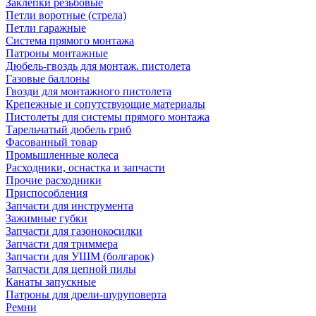
Заклепки резьбовые
Петли воротные (стрела)
Петли гаражные
Система прямого монтажа
Патроны монтажные
Дюбель-гвоздь для монтаж. пистолета
Газовые баллоны
Гвозди для монтажного пистолета
Крепежные и сопутствующие материалы
Пистолеты для системы прямого монтажа
Тарельчатый дюбель гриб
Фасованный товар
Промышленные колеса
Расходники, оснастка и запчасти
Прочие расходники
Приспособления
Запчасти для инструмента
Зажимные губки
Запчасти для газонокосилки
Запчасти для триммера
Запчасти для УШМ (болгарок)
Запчасти для цепной пилы
Канаты запускные
Патроны для дрели-шуруповерта
Ремни