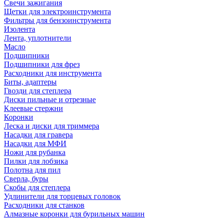
Свечи зажигания
Щетки для электроинструмента
Фильтры для бензоинструмента
Изолента
Лента, уплотнители
Масло
Подшипники
Подшипники для фрез
Расходники для инструмента
Биты, адаптеры
Гвозди для степлера
Диски пильные и отрезные
Клеевые стержни
Коронки
Леска и диски для триммера
Насадки для гравера
Насадки для МФИ
Ножи для рубанка
Пилки для лобзика
Полотна для пил
Сверла, буры
Скобы для степлера
Удлинители для торцевых головок
Расходники для станков
Алмазные коронки для бурильных машин