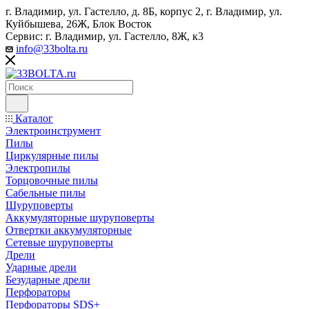
г. Владимир, ул. Гастелло, д. 8Б, корпус 2, г. Владимир, ул. ​
Куйбышева, 26Ж, Блок Восток
Сервис: г. Владимир, ул. Гастелло, 8Ж, к3
info@33bolta.ru
Каталог
Электроинструмент
Пилы
Циркулярные пилы
Электропилы
Торцовочные пилы
Сабельные пилы
Шуруповерты
Аккумуляторные шуруповерты
Отвертки аккумуляторные
Сетевые шуруповерты
Дрели
Ударные дрели
Безударные дрели
Перфораторы
Перфораторы SDS+