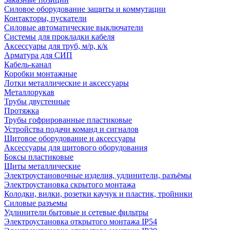
Силовое оборудование защиты и коммутации
Контакторы, пускатели
Силовые автоматические выключатели
Системы для прокладки кабеля
Аксессуары для труб, м/р, к/к
Арматура для СИП
Кабель-канал
Коробки монтажные
Лотки металлические и аксессуары
Металлорукав
Трубы двустенные
Протяжка
Трубы гофрированные пластиковые
Устройства подачи команд и сигналов
Щитовое оборудование и аксессуары
Аксессуары для щитового оборудования
Боксы пластиковые
Щиты металлические
Электроустановочные изделия, удлинители, разъёмы
Электроустановка скрытого монтажа
Колодки, вилки, розетки каучук и пластик, тройники
Силовые разъемы
Удлинители бытовые и сетевые фильтры
Электроустановка открытого монтажа IP54