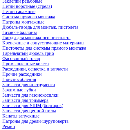
Заклепки резьбовые
Петли воротные (стрела)
Петли гаражные
Система прямого монтажа
Патроны монтажные
Дюбель-гвоздь для монтаж. пистолета
Газовые баллоны
Гвозди для монтажного пистолета
Крепежные и сопутствующие материалы
Пистолеты для системы прямого монтажа
Тарельчатый дюбель гриб
Фасованный товар
Промышленные колеса
Расходники, оснастка и запчасти
Прочие расходники
Приспособления
Запчасти для инструмента
Зажимные губки
Запчасти для газонокосилки
Запчасти для триммера
Запчасти для УШМ (болгарок)
Запчасти для цепной пилы
Канаты запускные
Патроны для дрели-шуруповерта
Ремни