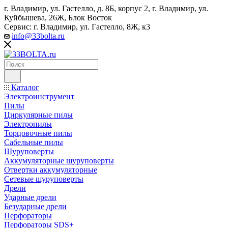
г. Владимир, ул. Гастелло, д. 8Б, корпус 2, г. Владимир, ул. ​
Куйбышева, 26Ж, Блок Восток
Сервис: г. Владимир, ул. Гастелло, 8Ж, к3
info@33bolta.ru
Каталог
Электроинструмент
Пилы
Циркулярные пилы
Электропилы
Торцовочные пилы
Сабельные пилы
Шуруповерты
Аккумуляторные шуруповерты
Отвертки аккумуляторные
Сетевые шуруповерты
Дрели
Ударные дрели
Безударные дрели
Перфораторы
Перфораторы SDS+