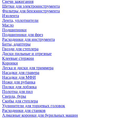
Свечи зажигания
Щетки для электроинструмента
Фильтры для бензоинструмента
Изолента
Лента, уплотнители
Масло
Подшипники
Подшипники для фрез
Расходники для инструмента
Биты, адаптеры
Гвозди для степлера
Диски пильные и отрезные
Клеевые стержни
Коронки
Леска и диски для триммера
Насадки для гравера
Насадки для МФИ
Ножи для рубанка
Пилки для лобзика
Полотна для пил
Сверла, буры
Скобы для степлера
Удлинители для торцевых головок
Расходники для станков
Алмазные коронки для бурильных машин