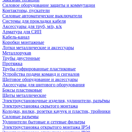
Силовое оборудование защиты и коммутации
Контакторы, пускатели
Силовые автоматические выключатели
Системы для прокладки кабеля
Аксессуары для труб, м/р, к/к
Арматура для СИП
Кабель-канал
Коробки монтажные
Лотки металлические и аксессуары
Металлорукав
Трубы двустенные
Протяжка
Трубы гофрированные пластиковые
Устройства подачи команд и сигналов
Щитовое оборудование и аксессуары
Аксессуары для щитового оборудования
Боксы пластиковые
Щиты металлические
Электроустановочные изделия, удлинители, разъёмы
Электроустановка скрытого монтажа
Колодки, вилки, розетки каучук и пластик, тройники
Силовые разъемы
Удлинители бытовые и сетевые фильтры
Электроустановка открытого монтажа IP54