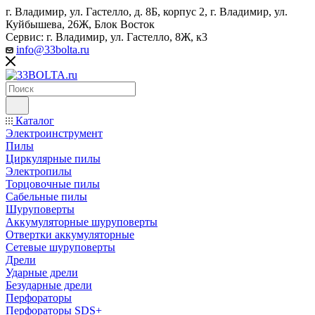
г. Владимир, ул. Гастелло, д. 8Б, корпус 2, г. Владимир, ул. ​
Куйбышева, 26Ж, Блок Восток
Сервис: г. Владимир, ул. Гастелло, 8Ж, к3
info@33bolta.ru
Каталог
Электроинструмент
Пилы
Циркулярные пилы
Электропилы
Торцовочные пилы
Сабельные пилы
Шуруповерты
Аккумуляторные шуруповерты
Отвертки аккумуляторные
Сетевые шуруповерты
Дрели
Ударные дрели
Безударные дрели
Перфораторы
Перфораторы SDS+