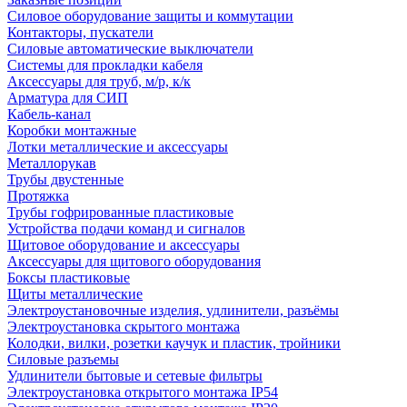
Силовое оборудование защиты и коммутации
Контакторы, пускатели
Силовые автоматические выключатели
Системы для прокладки кабеля
Аксессуары для труб, м/р, к/к
Арматура для СИП
Кабель-канал
Коробки монтажные
Лотки металлические и аксессуары
Металлорукав
Трубы двустенные
Протяжка
Трубы гофрированные пластиковые
Устройства подачи команд и сигналов
Щитовое оборудование и аксессуары
Аксессуары для щитового оборудования
Боксы пластиковые
Щиты металлические
Электроустановочные изделия, удлинители, разъёмы
Электроустановка скрытого монтажа
Колодки, вилки, розетки каучук и пластик, тройники
Силовые разъемы
Удлинители бытовые и сетевые фильтры
Электроустановка открытого монтажа IP54