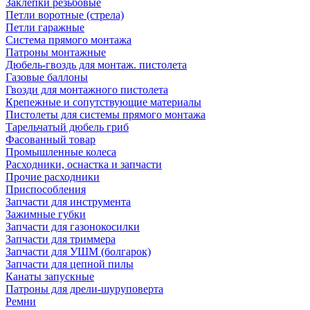
Заклепки резьбовые
Петли воротные (стрела)
Петли гаражные
Система прямого монтажа
Патроны монтажные
Дюбель-гвоздь для монтаж. пистолета
Газовые баллоны
Гвозди для монтажного пистолета
Крепежные и сопутствующие материалы
Пистолеты для системы прямого монтажа
Тарельчатый дюбель гриб
Фасованный товар
Промышленные колеса
Расходники, оснастка и запчасти
Прочие расходники
Приспособления
Запчасти для инструмента
Зажимные губки
Запчасти для газонокосилки
Запчасти для триммера
Запчасти для УШМ (болгарок)
Запчасти для цепной пилы
Канаты запускные
Патроны для дрели-шуруповерта
Ремни