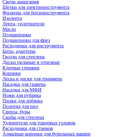
Свечи зажигания
Щетки для электроинструмента
Фильтры для бензоинструмента
Изолента
Лента, уплотнители
Масло
Подшипники
Подшипники для фрез
Расходники для инструмента
Биты, адаптеры
Гвозди для степлера
Диски пильные и отрезные
Клеевые стержни
Коронки
Леска и диски для триммера
Насадки для гравера
Насадки для МФИ
Ножи для рубанка
Пилки для лобзика
Полотна для пил
Сверла, буры
Скобы для степлера
Удлинители для торцевых головок
Расходники для станков
Алмазные коронки для бурильных машин