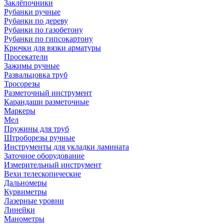
Заклёпочники
Рубанки ручные
Рубанки по дереву
Рубанки по газобетону
Рубанки по гипсокартону
Крючки для вязки арматуры
Просекатели
Зажимы ручные
Развальцовка труб
Тросорезы
Разметочный инструмент
Карандаши разметочные
Маркеры
Мел
Пружины для труб
Штроборезы ручные
Инструменты для укладки ламината
Заточное оборудование
Измерительный инструмент
Вехи телескопические
Дальномеры
Курвиметры
Лазерные уровни
Линейки
Манометры