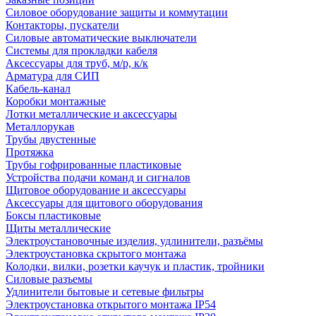
Силовое оборудование защиты и коммутации
Контакторы, пускатели
Силовые автоматические выключатели
Системы для прокладки кабеля
Аксессуары для труб, м/р, к/к
Арматура для СИП
Кабель-канал
Коробки монтажные
Лотки металлические и аксессуары
Металлорукав
Трубы двустенные
Протяжка
Трубы гофрированные пластиковые
Устройства подачи команд и сигналов
Щитовое оборудование и аксессуары
Аксессуары для щитового оборудования
Боксы пластиковые
Щиты металлические
Электроустановочные изделия, удлинители, разъёмы
Электроустановка скрытого монтажа
Колодки, вилки, розетки каучук и пластик, тройники
Силовые разъемы
Удлинители бытовые и сетевые фильтры
Электроустановка открытого монтажа IP54