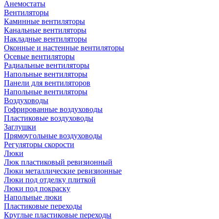
Анемостаты
Вентиляторы
Каминные вентиляторы
Канальные вентиляторы
Накладные вентиляторы
Оконные и настенные вентиляторы
Осевые вентиляторы
Радиальные вентиляторы
Напольные вентиляторы
Панели для вентиляторов
Напольные вентиляторы
Воздуховоды
Гофрированные воздуховоды
Пластиковые воздуховоды
Заглушки
Прямоугольные воздуховоды
Регуляторы скорости
Люки
Люк пластиковый ревизионный
Люки металлические ревизионные
Люки под отделку плиткой
Люки под покраску
Напольные люки
Пластиковые переходы
Круглые пластиковые переходы