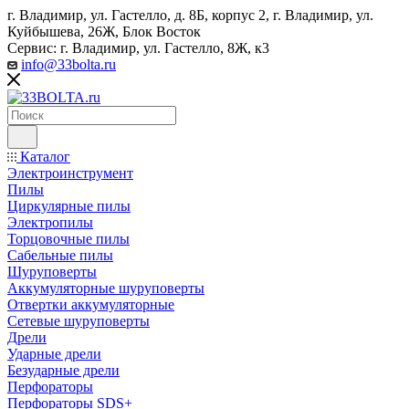
г. Владимир, ул. Гастелло, д. 8Б, корпус 2, г. Владимир, ул. ​
Куйбышева, 26Ж, Блок Восток
Сервис: г. Владимир, ул. Гастелло, 8Ж, к3
info@33bolta.ru
Каталог
Электроинструмент
Пилы
Циркулярные пилы
Электропилы
Торцовочные пилы
Сабельные пилы
Шуруповерты
Аккумуляторные шуруповерты
Отвертки аккумуляторные
Сетевые шуруповерты
Дрели
Ударные дрели
Безударные дрели
Перфораторы
Перфораторы SDS+