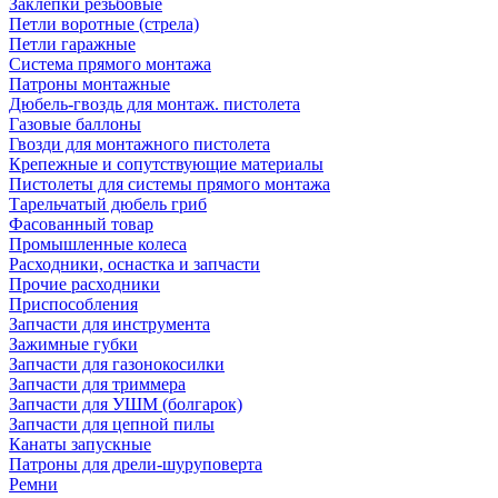
Заклепки резьбовые
Петли воротные (стрела)
Петли гаражные
Система прямого монтажа
Патроны монтажные
Дюбель-гвоздь для монтаж. пистолета
Газовые баллоны
Гвозди для монтажного пистолета
Крепежные и сопутствующие материалы
Пистолеты для системы прямого монтажа
Тарельчатый дюбель гриб
Фасованный товар
Промышленные колеса
Расходники, оснастка и запчасти
Прочие расходники
Приспособления
Запчасти для инструмента
Зажимные губки
Запчасти для газонокосилки
Запчасти для триммера
Запчасти для УШМ (болгарок)
Запчасти для цепной пилы
Канаты запускные
Патроны для дрели-шуруповерта
Ремни