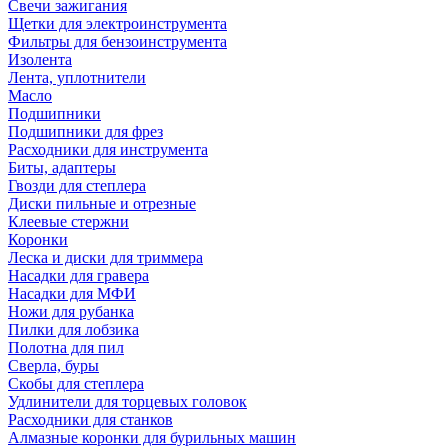
Свечи зажигания
Щетки для электроинструмента
Фильтры для бензоинструмента
Изолента
Лента, уплотнители
Масло
Подшипники
Подшипники для фрез
Расходники для инструмента
Биты, адаптеры
Гвозди для степлера
Диски пильные и отрезные
Клеевые стержни
Коронки
Леска и диски для триммера
Насадки для гравера
Насадки для МФИ
Ножи для рубанка
Пилки для лобзика
Полотна для пил
Сверла, буры
Скобы для степлера
Удлинители для торцевых головок
Расходники для станков
Алмазные коронки для бурильных машин