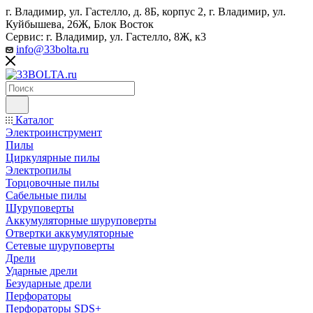
г. Владимир, ул. Гастелло, д. 8Б, корпус 2, г. Владимир, ул. ​
Куйбышева, 26Ж, Блок Восток
Сервис: г. Владимир, ул. Гастелло, 8Ж, к3
info@33bolta.ru
Каталог
Электроинструмент
Пилы
Циркулярные пилы
Электропилы
Торцовочные пилы
Сабельные пилы
Шуруповерты
Аккумуляторные шуруповерты
Отвертки аккумуляторные
Сетевые шуруповерты
Дрели
Ударные дрели
Безударные дрели
Перфораторы
Перфораторы SDS+