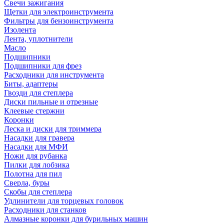
Свечи зажигания
Щетки для электроинструмента
Фильтры для бензоинструмента
Изолента
Лента, уплотнители
Масло
Подшипники
Подшипники для фрез
Расходники для инструмента
Биты, адаптеры
Гвозди для степлера
Диски пильные и отрезные
Клеевые стержни
Коронки
Леска и диски для триммера
Насадки для гравера
Насадки для МФИ
Ножи для рубанка
Пилки для лобзика
Полотна для пил
Сверла, буры
Скобы для степлера
Удлинители для торцевых головок
Расходники для станков
Алмазные коронки для бурильных машин