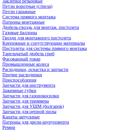
Заклепки резьбовые
Петли воротные (стрела)
Петли гаражные
Система прямого монтажа
Патроны монтажные
Дюбель-гвоздь для монтаж. пистолета
Газовые баллоны
Гвозди для монтажного пистолета
Крепежные и сопутствующие материалы
Пистолеты для системы прямого монтажа
Тарельчатый дюбель гриб
Фасованный товар
Промышленные колеса
Расходники, оснастка и запчасти
Прочие расходники
Приспособления
Запчасти для инструмента
Зажимные губки
Запчасти для газонокосилки
Запчасти для триммера
Запчасти для УШМ (болгарок)
Запчасти для цепной пилы
Канаты запускные
Патроны для дрели-шуруповерта
Ремни