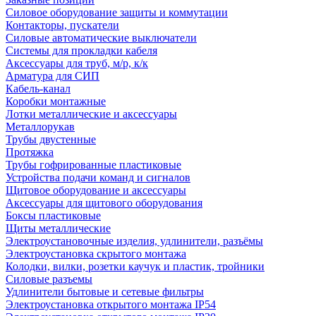
Силовое оборудование защиты и коммутации
Контакторы, пускатели
Силовые автоматические выключатели
Системы для прокладки кабеля
Аксессуары для труб, м/р, к/к
Арматура для СИП
Кабель-канал
Коробки монтажные
Лотки металлические и аксессуары
Металлорукав
Трубы двустенные
Протяжка
Трубы гофрированные пластиковые
Устройства подачи команд и сигналов
Щитовое оборудование и аксессуары
Аксессуары для щитового оборудования
Боксы пластиковые
Щиты металлические
Электроустановочные изделия, удлинители, разъёмы
Электроустановка скрытого монтажа
Колодки, вилки, розетки каучук и пластик, тройники
Силовые разъемы
Удлинители бытовые и сетевые фильтры
Электроустановка открытого монтажа IP54