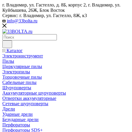
г. Владимир, ул. Гастелло, д. 8Б, корпус 2, г. Владимир, ул. ​
Куйбышева, 26Ж, Блок Восток
Сервис: г. Владимир, ул. Гастелло, 8Ж, к3
info@33bolta.ru
Каталог
Электроинструмент
Пилы
Циркулярные пилы
Электропилы
Торцовочные пилы
Сабельные пилы
Шуруповерты
Аккумуляторные шуруповерты
Отвертки аккумуляторные
Сетевые шуруповерты
Дрели
Ударные дрели
Безударные дрели
Перфораторы
Перфораторы SDS+