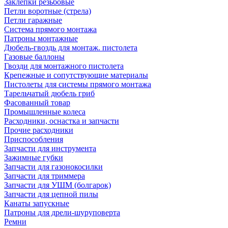
Заклепки резьбовые
Петли воротные (стрела)
Петли гаражные
Система прямого монтажа
Патроны монтажные
Дюбель-гвоздь для монтаж. пистолета
Газовые баллоны
Гвозди для монтажного пистолета
Крепежные и сопутствующие материалы
Пистолеты для системы прямого монтажа
Тарельчатый дюбель гриб
Фасованный товар
Промышленные колеса
Расходники, оснастка и запчасти
Прочие расходники
Приспособления
Запчасти для инструмента
Зажимные губки
Запчасти для газонокосилки
Запчасти для триммера
Запчасти для УШМ (болгарок)
Запчасти для цепной пилы
Канаты запускные
Патроны для дрели-шуруповерта
Ремни