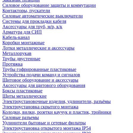
Силовое оборудование защиты и коммутации
Контакторы, пускатели
Силовые автоматические выключатели
Системы для прокладки кабеля
Аксессуары для труб, м/р, к/к
Арматура для СИП
Кабель-канал
Коробки монтажные
Лотки металлические и аксессуары
Металлорукав
Трубы двустенные
Протяжка
Трубы гофрированные пластиковые
Устройства подачи команд и сигналов
Щитовое оборудование и аксессуары
Аксессуары для щитового оборудования
Боксы пластиковые
Щиты металлические
Электроустановочные изделия, удлинители, разъёмы
Электроустановка скрытого монтажа
Колодки, вилки, розетки каучук и пластик, тройники
Силовые разъемы
Удлинители бытовые и сетевые фильтры
Электроустановка открытого монтажа IP54