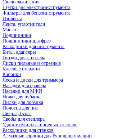
Свечи зажигания
Щетки для электроинструмента
Фильтры для бензоинструмента
Изолента
Лента, уплотнители
Масло
Подшипники
Подшипники для фрез
Расходники для инструмента
Биты, адаптеры
Гвозди для степлера
Диски пильные и отрезные
Клеевые стержни
Коронки
Леска и диски для триммера
Насадки для гравера
Насадки для МФИ
Ножи для рубанка
Пилки для лобзика
Полотна для пил
Сверла, буры
Скобы для степлера
Удлинители для торцевых головок
Расходники для станков
Алмазные коронки для бурильных машин