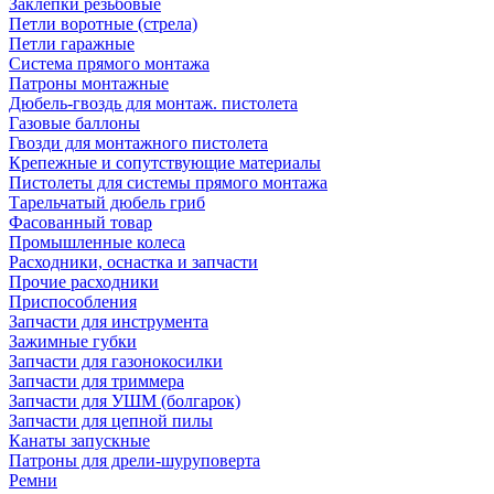
Заклепки резьбовые
Петли воротные (стрела)
Петли гаражные
Система прямого монтажа
Патроны монтажные
Дюбель-гвоздь для монтаж. пистолета
Газовые баллоны
Гвозди для монтажного пистолета
Крепежные и сопутствующие материалы
Пистолеты для системы прямого монтажа
Тарельчатый дюбель гриб
Фасованный товар
Промышленные колеса
Расходники, оснастка и запчасти
Прочие расходники
Приспособления
Запчасти для инструмента
Зажимные губки
Запчасти для газонокосилки
Запчасти для триммера
Запчасти для УШМ (болгарок)
Запчасти для цепной пилы
Канаты запускные
Патроны для дрели-шуруповерта
Ремни