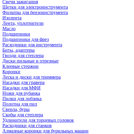
Свечи зажигания
Щетки для электроинструмента
Фильтры для бензоинструмента
Изолента
Лента, уплотнители
Масло
Подшипники
Подшипники для фрез
Расходники для инструмента
Биты, адаптеры
Гвозди для степлера
Диски пильные и отрезные
Клеевые стержни
Коронки
Леска и диски для триммера
Насадки для гравера
Насадки для МФИ
Ножи для рубанка
Пилки для лобзика
Полотна для пил
Сверла, буры
Скобы для степлера
Удлинители для торцевых головок
Расходники для станков
Алмазные коронки для бурильных машин