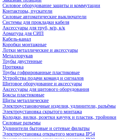
Силовое оборудование защиты и коммутации
Контакторы, пускатели
Силовые автоматические выключатели
Системы для прокладки кабеля
Аксессуары для труб, м/р, к/к
Арматура для СИП
Кабель-канал
Коробки монтажные
Лотки металлические и аксессуары
Металлорукав
Трубы двустенные
Протяжка
Трубы гофрированные пластиковые
Устройства подачи команд и сигналов
Щитовое оборудование и аксессуары
Аксессуары для щитового оборудования
Боксы пластиковые
Щиты металлические
Электроустановочные изделия, удлинители, разъёмы
Электроустановка скрытого монтажа
Колодки, вилки, розетки каучук и пластик, тройники
Силовые разъемы
Удлинители бытовые и сетевые фильтры
Электроустановка открытого монтажа IP54