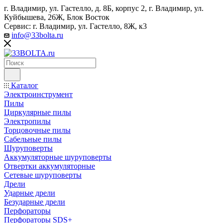
г. Владимир, ул. Гастелло, д. 8Б, корпус 2, г. Владимир, ул. ​
Куйбышева, 26Ж, Блок Восток
Сервис: г. Владимир, ул. Гастелло, 8Ж, к3
info@33bolta.ru
Каталог
Электроинструмент
Пилы
Циркулярные пилы
Электропилы
Торцовочные пилы
Сабельные пилы
Шуруповерты
Аккумуляторные шуруповерты
Отвертки аккумуляторные
Сетевые шуруповерты
Дрели
Ударные дрели
Безударные дрели
Перфораторы
Перфораторы SDS+