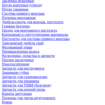
Заклепки резьбовые
Петли воротные (стрела)
Петли гаражные
Система прямого монтажа
Патроны монтажные
Дюбель-гвоздь для монтаж. пистолета
Газовые баллоны
Гвозди для монтажного пистолета
Крепежные и сопутствующие материалы
Пистолеты для системы прямого монтажа
Тарельчатый дюбель гриб
Фасованный товар
Промышленные колеса
Расходники, оснастка и запчасти
Прочие расходники
Приспособления
Запчасти для инструмента
Зажимные губки
Запчасти для газонокосилки
Запчасти для триммера
Запчасти для УШМ (болгарок)
Запчасти для цепной пилы
Канаты запускные
Патроны для дрели-шуруповерта
Ремни