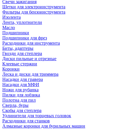
Свечи зажигания
Щетки для электроинструмента
Фильтры для бензоинструмента
Изолента
Лента, уплотнители
Масло
Подшипники
Подшипники для фрез
Расходники для инструмента
Биты, адаптеры
Гвозди для степлера
Диски пильные и отрезные
Клеевые стержни
Коронки
Леска и диски для триммера
Насадки для гравера
Насадки для МФИ
Ножи для рубанка
Пилки для лобзика
Полотна для пил
Сверла, буры
Скобы для степлера
Удлинители для торцевых головок
Расходники для станков
Алмазные коронки для бурильных машин