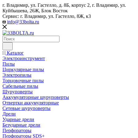
г. Владимир, ул. Гастелло, д. 8Б, корпус 2, г. Владимир, ул. ​
Куйбышева, 26Ж, Блок Восток
Сервис: г. Владимир, ул. Гастелло, 8Ж, к3
info@33bolta.ru
Каталог
Электроинструмент
Пилы
Циркулярные пилы
Электропилы
Торцовочные пилы
Сабельные пилы
Шуруповерты
Аккумуляторные шуруповерты
Отвертки аккумуляторные
Сетевые шуруповерты
Дрели
Ударные дрели
Безударные дрели
Перфораторы
Перфораторы SDS+