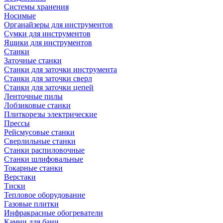
Системы хранения
Носимые
Органайзеры для инструментов
Сумки для инструментов
Ящики для инструментов
Станки
Заточные станки
Станки для заточки инструмента
Станки для заточки сверл
Станки для заточки цепей
Ленточные пилы
Лобзиковые станки
Плиткорезы электрические
Прессы
Рейсмусовые станки
Сверлильные станки
Станки распиловочные
Станки шлифовальные
Токарные станки
Верстаки
Тиски
Тепловое оборудование
Газовые плитки
Инфракрасные обогреватели
Камни для бани