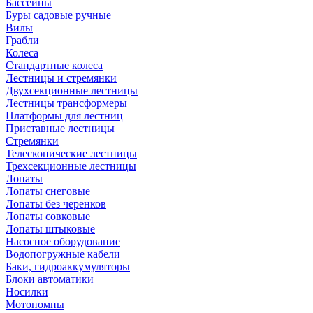
Бассейны
Буры садовые ручные
Вилы
Грабли
Колеса
Стандартные колеса
Лестницы и стремянки
Двухсекционные лестницы
Лестницы трансформеры
Платформы для лестниц
Приставные лестницы
Стремянки
Телескопические лестницы
Трехсекционные лестницы
Лопаты
Лопаты снеговые
Лопаты без черенков
Лопаты совковые
Лопаты штыковые
Насосное оборудование
Водопогружные кабели
Баки, гидроаккумуляторы
Блоки автоматики
Носилки
Мотопомпы