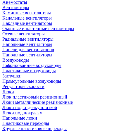
Анемостаты
Вентиляторы
Каминные вентиляторы
Канальные вентиляторы
Накладные вентиляторы
Оконные и настенные вентиляторы
Осевые вентиляторы
Радиальные вентиляторы
Напольные вентиляторы
Панели для вентиляторов
Напольные вентиляторы
Воздуховоды
Гофрированные воздуховоды
Пластиковые воздуховоды
Заглушки
Прямоугольные воздуховоды
Регуляторы скорости
Люки
Люк пластиковый ревизионный
Люки металлические ревизионные
Люки под отделку плиткой
Люки под покраску
Напольные люки
Пластиковые переходы
Круглые пластиковые переходы