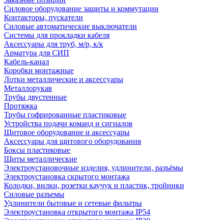
Силовое оборудование защиты и коммутации
Контакторы, пускатели
Силовые автоматические выключатели
Системы для прокладки кабеля
Аксессуары для труб, м/р, к/к
Арматура для СИП
Кабель-канал
Коробки монтажные
Лотки металлические и аксессуары
Металлорукав
Трубы двустенные
Протяжка
Трубы гофрированные пластиковые
Устройства подачи команд и сигналов
Щитовое оборудование и аксессуары
Аксессуары для щитового оборудования
Боксы пластиковые
Щиты металлические
Электроустановочные изделия, удлинители, разъёмы
Электроустановка скрытого монтажа
Колодки, вилки, розетки каучук и пластик, тройники
Силовые разъемы
Удлинители бытовые и сетевые фильтры
Электроустановка открытого монтажа IP54