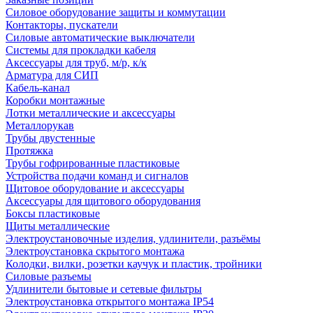
Силовое оборудование защиты и коммутации
Контакторы, пускатели
Силовые автоматические выключатели
Системы для прокладки кабеля
Аксессуары для труб, м/р, к/к
Арматура для СИП
Кабель-канал
Коробки монтажные
Лотки металлические и аксессуары
Металлорукав
Трубы двустенные
Протяжка
Трубы гофрированные пластиковые
Устройства подачи команд и сигналов
Щитовое оборудование и аксессуары
Аксессуары для щитового оборудования
Боксы пластиковые
Щиты металлические
Электроустановочные изделия, удлинители, разъёмы
Электроустановка скрытого монтажа
Колодки, вилки, розетки каучук и пластик, тройники
Силовые разъемы
Удлинители бытовые и сетевые фильтры
Электроустановка открытого монтажа IP54