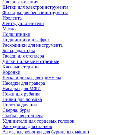
Свечи зажигания
Щетки для электроинструмента
Фильтры для бензоинструмента
Изолента
Лента, уплотнители
Масло
Подшипники
Подшипники для фрез
Расходники для инструмента
Биты, адаптеры
Гвозди для степлера
Диски пильные и отрезные
Клеевые стержни
Коронки
Леска и диски для триммера
Насадки для гравера
Насадки для МФИ
Ножи для рубанка
Пилки для лобзика
Полотна для пил
Сверла, буры
Скобы для степлера
Удлинители для торцевых головок
Расходники для станков
Алмазные коронки для бурильных машин