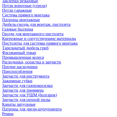
Заклепки резьбовые
Петли воротные (стрела)
Петли гаражные
Система прямого монтажа
Патроны монтажные
Дюбель-гвоздь для монтаж. пистолета
Газовые баллоны
Гвозди для монтажного пистолета
Крепежные и сопутствующие материалы
Пистолеты для системы прямого монтажа
Тарельчатый дюбель гриб
Фасованный товар
Промышленные колеса
Расходники, оснастка и запчасти
Прочие расходники
Приспособления
Запчасти для инструмента
Зажимные губки
Запчасти для газонокосилки
Запчасти для триммера
Запчасти для УШМ (болгарок)
Запчасти для цепной пилы
Канаты запускные
Патроны для дрели-шуруповерта
Ремни