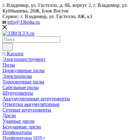
г. Владимир, ул. Гастелло, д. 8Б, корпус 2, г. Владимир, ул. ​
Куйбышева, 26Ж, Блок Восток
Сервис: г. Владимир, ул. Гастелло, 8Ж, к3
info@33bolta.ru
Каталог
Электроинструмент
Пилы
Циркулярные пилы
Электропилы
Торцовочные пилы
Сабельные пилы
Шуруповерты
Аккумуляторные шуруповерты
Отвертки аккумуляторные
Сетевые шуруповерты
Дрели
Ударные дрели
Безударные дрели
Перфораторы
Перфораторы SDS+