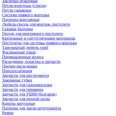
Заклепки резьбовые
Петли воротные (стрела)
Петли гаражные
Система прямого монтажа
Патроны монтажные
Дюбель-гвоздь для монтаж. пистолета
Газовые баллоны
Гвозди для монтажного пистолета
Крепежные и сопутствующие материалы
Пистолеты для системы прямого монтажа
Тарельчатый дюбель гриб
Фасованный товар
Промышленные колеса
Расходники, оснастка и запчасти
Прочие расходники
Приспособления
Запчасти для инструмента
Зажимные губки
Запчасти для газонокосилки
Запчасти для триммера
Запчасти для УШМ (болгарок)
Запчасти для цепной пилы
Канаты запускные
Патроны для дрели-шуруповерта
Ремни