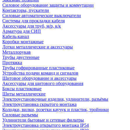
Силовое оборудование защиты и коммутации
Контакторы, пускатели
Силовые автоматические выключатели
Системы для прокладки кабеля
Аксессуары для труб, м/р, к/к
Арматура для СИП
Кабель-канал
Коробки монтажные
Лотки металлические и аксессуары
Металлорукав
Трубы двустенные
Протяжка
Трубы гофрированные пластиковые
Устройства подачи команд и сигналов
Щитовое оборудование и аксессуары
Аксессуары для щитового оборудования
Боксы пластиковые
Щиты металлические
Электроустановочные изделия, удлинители, разъёмы
Электроустановка скрытого монтажа
Колодки, вилки, розетки каучук и пластик, тройники
Силовые разъемы
Удлинители бытовые и сетевые фильтры
Электроустановка открытого монтажа IP54