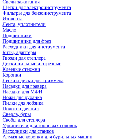
Свечи зажигания
Щетки для электроинструмента
Фильтры для бензоинструмента
Изолента
Лента, уплотнители
Масло
Подшипники
Подшипники для фрез
Расходники для инструмента
Биты, адаптеры
Гвозди для степлера
Диски пильные и отрезные
Клеевые стержни
Коронки
Леска и диски для триммера
Насадки для гравера
Насадки для МФИ
Ножи для рубанка
Пилки для лобзика
Полотна для пил
Сверла, буры
Скобы для степлера
Удлинители для торцевых головок
Расходники для станков
Алмазные коронки для бурильных машин