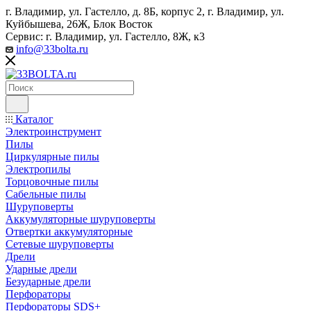
г. Владимир, ул. Гастелло, д. 8Б, корпус 2, г. Владимир, ул. ​
Куйбышева, 26Ж, Блок Восток
Сервис: г. Владимир, ул. Гастелло, 8Ж, к3
info@33bolta.ru
Каталог
Электроинструмент
Пилы
Циркулярные пилы
Электропилы
Торцовочные пилы
Сабельные пилы
Шуруповерты
Аккумуляторные шуруповерты
Отвертки аккумуляторные
Сетевые шуруповерты
Дрели
Ударные дрели
Безударные дрели
Перфораторы
Перфораторы SDS+