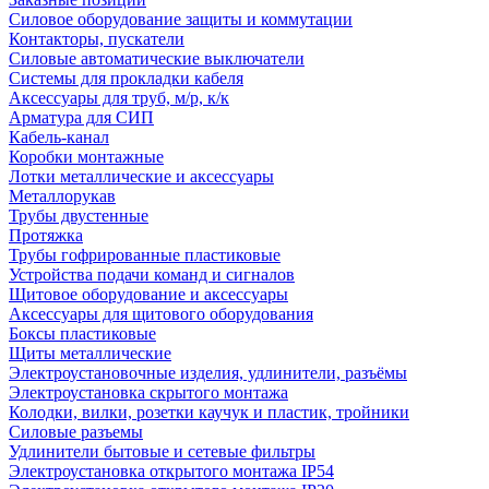
Силовое оборудование защиты и коммутации
Контакторы, пускатели
Силовые автоматические выключатели
Системы для прокладки кабеля
Аксессуары для труб, м/р, к/к
Арматура для СИП
Кабель-канал
Коробки монтажные
Лотки металлические и аксессуары
Металлорукав
Трубы двустенные
Протяжка
Трубы гофрированные пластиковые
Устройства подачи команд и сигналов
Щитовое оборудование и аксессуары
Аксессуары для щитового оборудования
Боксы пластиковые
Щиты металлические
Электроустановочные изделия, удлинители, разъёмы
Электроустановка скрытого монтажа
Колодки, вилки, розетки каучук и пластик, тройники
Силовые разъемы
Удлинители бытовые и сетевые фильтры
Электроустановка открытого монтажа IP54