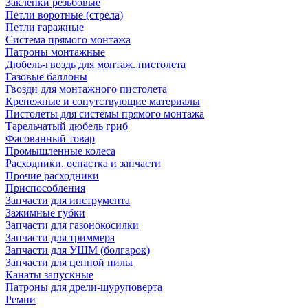
Заклепки резьбовые
Петли воротные (стрела)
Петли гаражные
Система прямого монтажа
Патроны монтажные
Дюбель-гвоздь для монтаж. пистолета
Газовые баллоны
Гвозди для монтажного пистолета
Крепежные и сопутствующие материалы
Пистолеты для системы прямого монтажа
Тарельчатый дюбель гриб
Фасованный товар
Промышленные колеса
Расходники, оснастка и запчасти
Прочие расходники
Приспособления
Запчасти для инструмента
Зажимные губки
Запчасти для газонокосилки
Запчасти для триммера
Запчасти для УШМ (болгарок)
Запчасти для цепной пилы
Канаты запускные
Патроны для дрели-шуруповерта
Ремни