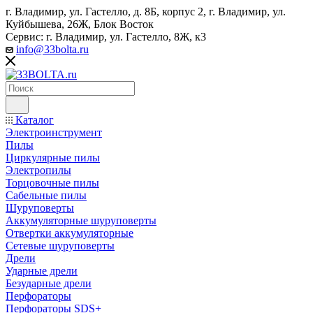
г. Владимир, ул. Гастелло, д. 8Б, корпус 2, г. Владимир, ул. ​
Куйбышева, 26Ж, Блок Восток
Сервис: г. Владимир, ул. Гастелло, 8Ж, к3
info@33bolta.ru
Каталог
Электроинструмент
Пилы
Циркулярные пилы
Электропилы
Торцовочные пилы
Сабельные пилы
Шуруповерты
Аккумуляторные шуруповерты
Отвертки аккумуляторные
Сетевые шуруповерты
Дрели
Ударные дрели
Безударные дрели
Перфораторы
Перфораторы SDS+