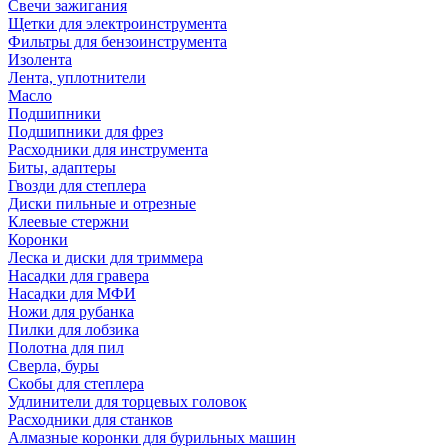
Свечи зажигания
Щетки для электроинструмента
Фильтры для бензоинструмента
Изолента
Лента, уплотнители
Масло
Подшипники
Подшипники для фрез
Расходники для инструмента
Биты, адаптеры
Гвозди для степлера
Диски пильные и отрезные
Клеевые стержни
Коронки
Леска и диски для триммера
Насадки для гравера
Насадки для МФИ
Ножи для рубанка
Пилки для лобзика
Полотна для пил
Сверла, буры
Скобы для степлера
Удлинители для торцевых головок
Расходники для станков
Алмазные коронки для бурильных машин