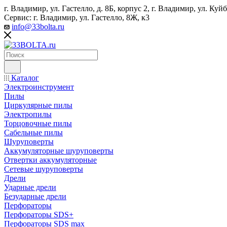
г. Владимир, ул. Гастелло, д. 8Б, корпус 2, г. Владимир, ул. ​К
Сервис: г. Владимир, ул. Гастелло, 8Ж, к3
info@33bolta.ru
Каталог
Электроинструмент
Пилы
Циркулярные пилы
Электропилы
Торцовочные пилы
Сабельные пилы
Шуруповерты
Аккумуляторные шуруповерты
Отвертки аккумуляторные
Сетевые шуруповерты
Дрели
Ударные дрели
Безударные дрели
Перфораторы
Перфораторы SDS+
Перфораторы SDS max