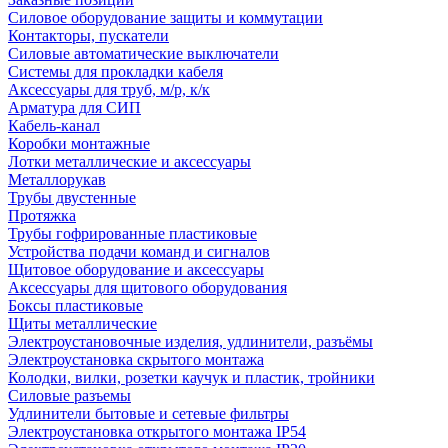
Силовое оборудование защиты и коммутации
Контакторы, пускатели
Силовые автоматические выключатели
Системы для прокладки кабеля
Аксессуары для труб, м/р, к/к
Арматура для СИП
Кабель-канал
Коробки монтажные
Лотки металлические и аксессуары
Металлорукав
Трубы двустенные
Протяжка
Трубы гофрированные пластиковые
Устройства подачи команд и сигналов
Щитовое оборудование и аксессуары
Аксессуары для щитового оборудования
Боксы пластиковые
Щиты металлические
Электроустановочные изделия, удлинители, разъёмы
Электроустановка скрытого монтажа
Колодки, вилки, розетки каучук и пластик, тройники
Силовые разъемы
Удлинители бытовые и сетевые фильтры
Электроустановка открытого монтажа IP54