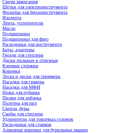
Свечи зажигания
Щетки для электроинструмента
Фильтры для бензоинструмента
Изолента
Лента, уплотнители
Масло
Подшипники
Подшипники для фрез
Расходники для инструмента
Биты, адаптеры
Гвозди для степлера
Диски пильные и отрезные
Клеевые стержни
Коронки
Леска и диски для триммера
Насадки для гравера
Насадки для МФИ
Ножи для рубанка
Пилки для лобзика
Полотна для пил
Сверла, буры
Скобы для степлера
Удлинители для торцевых головок
Расходники для станков
Алмазные коронки для бурильных машин