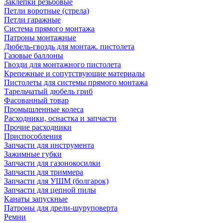
Заклепки резьбовые
Петли воротные (стрела)
Петли гаражные
Система прямого монтажа
Патроны монтажные
Дюбель-гвоздь для монтаж. пистолета
Газовые баллоны
Гвозди для монтажного пистолета
Крепежные и сопутствующие материалы
Пистолеты для системы прямого монтажа
Тарельчатый дюбель гриб
Фасованный товар
Промышленные колеса
Расходники, оснастка и запчасти
Прочие расходники
Приспособления
Запчасти для инструмента
Зажимные губки
Запчасти для газонокосилки
Запчасти для триммера
Запчасти для УШМ (болгарок)
Запчасти для цепной пилы
Канаты запускные
Патроны для дрели-шуруповерта
Ремни