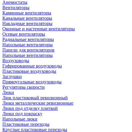
Анемостаты
Вентиляторы
Каминные вентиляторы
Канальные вентиляторы
Накладные вентиляторы
Оконные и настенные вентиляторы
Осевые вентиляторы
Радиальные вентиляторы
Напольные вентиляторы
Панели для вентиляторов
Напольные вентиляторы
Воздуховоды
Гофрированные воздуховоды
Пластиковые воздуховоды
Заглушки
Прямоугольные воздуховоды
Регуляторы скорости
Люки
Люк пластиковый ревизионный
Люки металлические ревизионные
Люки под отделку плиткой
Люки под покраску
Напольные люки
Пластиковые переходы
Круглые пластиковые переходы