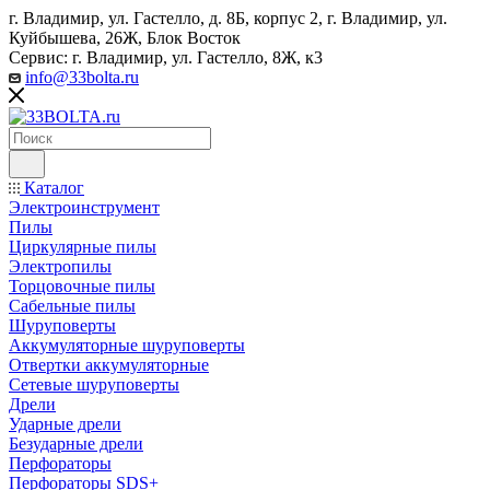
г. Владимир, ул. Гастелло, д. 8Б, корпус 2, г. Владимир, ул. ​
Куйбышева, 26Ж, Блок Восток
Сервис: г. Владимир, ул. Гастелло, 8Ж, к3
info@33bolta.ru
Каталог
Электроинструмент
Пилы
Циркулярные пилы
Электропилы
Торцовочные пилы
Сабельные пилы
Шуруповерты
Аккумуляторные шуруповерты
Отвертки аккумуляторные
Сетевые шуруповерты
Дрели
Ударные дрели
Безударные дрели
Перфораторы
Перфораторы SDS+