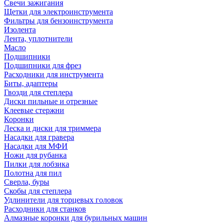
Свечи зажигания
Щетки для электроинструмента
Фильтры для бензоинструмента
Изолента
Лента, уплотнители
Масло
Подшипники
Подшипники для фрез
Расходники для инструмента
Биты, адаптеры
Гвозди для степлера
Диски пильные и отрезные
Клеевые стержни
Коронки
Леска и диски для триммера
Насадки для гравера
Насадки для МФИ
Ножи для рубанка
Пилки для лобзика
Полотна для пил
Сверла, буры
Скобы для степлера
Удлинители для торцевых головок
Расходники для станков
Алмазные коронки для бурильных машин