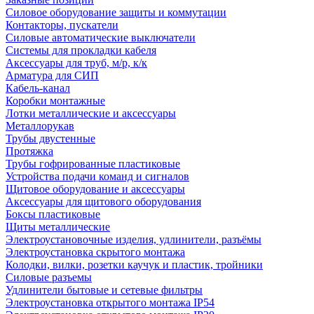
Силовое оборудование защиты и коммутации
Контакторы, пускатели
Силовые автоматические выключатели
Системы для прокладки кабеля
Аксессуары для труб, м/р, к/к
Арматура для СИП
Кабель-канал
Коробки монтажные
Лотки металлические и аксессуары
Металлорукав
Трубы двустенные
Протяжка
Трубы гофрированные пластиковые
Устройства подачи команд и сигналов
Щитовое оборудование и аксессуары
Аксессуары для щитового оборудования
Боксы пластиковые
Щиты металлические
Электроустановочные изделия, удлинители, разъёмы
Электроустановка скрытого монтажа
Колодки, вилки, розетки каучук и пластик, тройники
Силовые разъемы
Удлинители бытовые и сетевые фильтры
Электроустановка открытого монтажа IP54