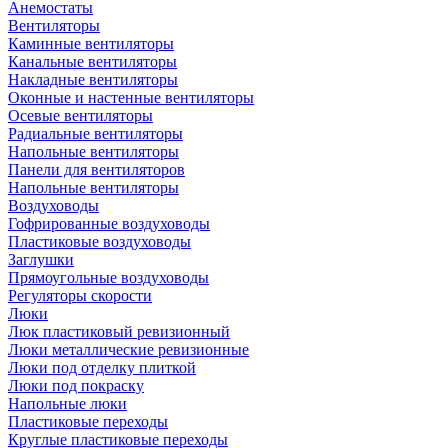
Анемостаты
Вентиляторы
Каминные вентиляторы
Канальные вентиляторы
Накладные вентиляторы
Оконные и настенные вентиляторы
Осевые вентиляторы
Радиальные вентиляторы
Напольные вентиляторы
Панели для вентиляторов
Напольные вентиляторы
Воздуховоды
Гофрированные воздуховоды
Пластиковые воздуховоды
Заглушки
Прямоугольные воздуховоды
Регуляторы скорости
Люки
Люк пластиковый ревизионный
Люки металлические ревизионные
Люки под отделку плиткой
Люки под покраску
Напольные люки
Пластиковые переходы
Круглые пластиковые переходы