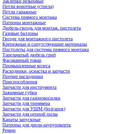
Заклепки резьбовые
Петли воротные (стрела)
Петли гаражные
Система прямого монтажа
Патроны монтажные
Дюбель-гвоздь для монтаж. пистолета
Газовые баллоны
Гвозди для монтажного пистолета
Крепежные и сопутствующие материалы
Пистолеты для системы прямого монтажа
Тарельчатый дюбель гриб
Фасованный товар
Промышленные колеса
Расходники, оснастка и запчасти
Прочие расходники
Приспособления
Запчасти для инструмента
Зажимные губки
Запчасти для газонокосилки
Запчасти для триммера
Запчасти для УШМ (болгарок)
Запчасти для цепной пилы
Канаты запускные
Патроны для дрели-шуруповерта
Ремни