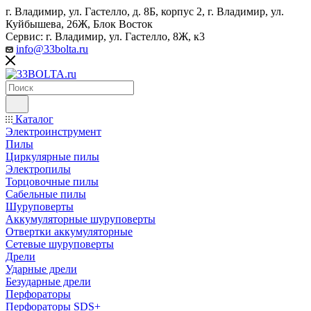
г. Владимир, ул. Гастелло, д. 8Б, корпус 2, г. Владимир, ул. ​
Куйбышева, 26Ж, Блок Восток
Сервис: г. Владимир, ул. Гастелло, 8Ж, к3
info@33bolta.ru
Каталог
Электроинструмент
Пилы
Циркулярные пилы
Электропилы
Торцовочные пилы
Сабельные пилы
Шуруповерты
Аккумуляторные шуруповерты
Отвертки аккумуляторные
Сетевые шуруповерты
Дрели
Ударные дрели
Безударные дрели
Перфораторы
Перфораторы SDS+