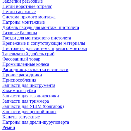
Заклепки резьбовые
Петли воротные (стрела)
Петли гаражные
Система прямого монтажа
Патроны монтажные
Дюбель-гвоздь для монтаж. пистолета
Газовые баллоны
Гвозди для монтажного пистолета
Крепежные и сопутствующие материалы
Пистолеты для системы прямого монтажа
Тарельчатый дюбель гриб
Фасованный товар
Промышленные колеса
Расходники, оснастка и запчасти
Прочие расходники
Приспособления
Запчасти для инструмента
Зажимные губки
Запчасти для газонокосилки
Запчасти для триммера
Запчасти для УШМ (болгарок)
Запчасти для цепной пилы
Канаты запускные
Патроны для дрели-шуруповерта
Ремни