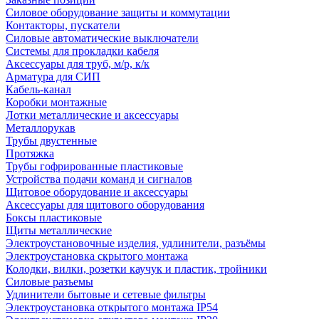
Силовое оборудование защиты и коммутации
Контакторы, пускатели
Силовые автоматические выключатели
Системы для прокладки кабеля
Аксессуары для труб, м/р, к/к
Арматура для СИП
Кабель-канал
Коробки монтажные
Лотки металлические и аксессуары
Металлорукав
Трубы двустенные
Протяжка
Трубы гофрированные пластиковые
Устройства подачи команд и сигналов
Щитовое оборудование и аксессуары
Аксессуары для щитового оборудования
Боксы пластиковые
Щиты металлические
Электроустановочные изделия, удлинители, разъёмы
Электроустановка скрытого монтажа
Колодки, вилки, розетки каучук и пластик, тройники
Силовые разъемы
Удлинители бытовые и сетевые фильтры
Электроустановка открытого монтажа IP54