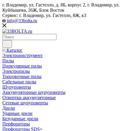
г. Владимир, ул. Гастелло, д. 8Б, корпус 2, г. Владимир, ул. ​
Куйбышева, 26Ж, Блок Восток
Сервис: г. Владимир, ул. Гастелло, 8Ж, к3
info@33bolta.ru
Каталог
Электроинструмент
Пилы
Циркулярные пилы
Электропилы
Торцовочные пилы
Сабельные пилы
Шуруповерты
Аккумуляторные шуруповерты
Отвертки аккумуляторные
Сетевые шуруповерты
Дрели
Ударные дрели
Безударные дрели
Перфораторы
Перфораторы SDS+