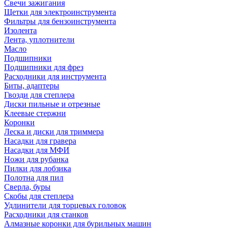
Свечи зажигания
Щетки для электроинструмента
Фильтры для бензоинструмента
Изолента
Лента, уплотнители
Масло
Подшипники
Подшипники для фрез
Расходники для инструмента
Биты, адаптеры
Гвозди для степлера
Диски пильные и отрезные
Клеевые стержни
Коронки
Леска и диски для триммера
Насадки для гравера
Насадки для МФИ
Ножи для рубанка
Пилки для лобзика
Полотна для пил
Сверла, буры
Скобы для степлера
Удлинители для торцевых головок
Расходники для станков
Алмазные коронки для бурильных машин