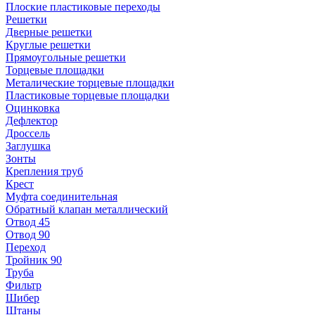
Плоские пластиковые переходы
Решетки
Дверные решетки
Круглые решетки
Прямоугольные решетки
Торцевые площадки
Металические торцевые площадки
Пластиковые торцевые площадки
Оцинковка
Дефлектор
Дроссель
Заглушка
Зонты
Крепления труб
Крест
Муфта соединительная
Обратный клапан металлический
Отвод 45
Отвод 90
Переход
Тройник 90
Труба
Фильтр
Шибер
Штаны