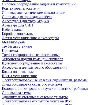
Силовое оборудование защиты и коммутации
Контакторы, пускатели
Силовые автоматические выключатели
Системы для прокладки кабеля
Аксессуары для труб, м/р, к/к
Арматура для СИП
Кабель-канал
Коробки монтажные
Лотки металлические и аксессуары
Металлорукав
Трубы двустенные
Протяжка
Трубы гофрированные пластиковые
Устройства подачи команд и сигналов
Щитовое оборудование и аксессуары
Аксессуары для щитового оборудования
Боксы пластиковые
Щиты металлические
Электроустановочные изделия, удлинители, разъёмы
Электроустановка скрытого монтажа
Колодки, вилки, розетки каучук и пластик, тройники
Силовые разъемы
Удлинители бытовые и сетевые фильтры
Электроустановка открытого монтажа IP54