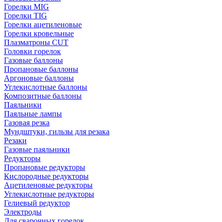
Горелки MIG
Горелки TIG
Горелки ацетиленовые
Горелки кровельные
Плазматроны CUT
Головки горелок
Газовые баллоны
Пропановые баллоны
Аргоновые баллоны
Углекислотные баллоны
Композитные баллоны
Паяльники
Паяльные лампы
Газовая резка
Мундштуки, гильзы для резака
Резаки
Газовые паяльники
Редукторы
Пропановые редукторы
Кислородные редукторы
Ацетиленовые редукторы
Углекислотные редукторы
Гелиевый редуктор
Электроды
Для сварочных горелок