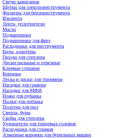
Свечи зажигания
Щетки для электроинструмента
Фильтры для бензоинструмента
Изолента
Лента, уплотнители
Масло
Подшипники
Подшипники для фрез
Расходники для инструмента
Биты, адаптеры
Гвозди для степлера
Диски пильные и отрезные
Клеевые стержни
Коронки
Леска и диски для триммера
Насадки для гравера
Насадки для МФИ
Ножи для рубанка
Пилки для лобзика
Полотна для пил
Сверла, буры
Скобы для степлера
Удлинители для торцевых головок
Расходники для станков
Алмазные коронки для бурильных машин