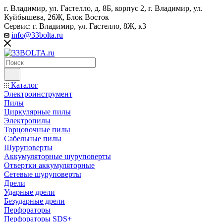
г. Владимир, ул. Гастелло, д. 8Б, корпус 2, г. Владимир, ул. ​
Куйбышева, 26Ж, Блок Восток
Сервис: г. Владимир, ул. Гастелло, 8Ж, к3
info@33bolta.ru
Каталог
Электроинструмент
Пилы
Циркулярные пилы
Электропилы
Торцовочные пилы
Сабельные пилы
Шуруповерты
Аккумуляторные шуруповерты
Отвертки аккумуляторные
Сетевые шуруповерты
Дрели
Ударные дрели
Безударные дрели
Перфораторы
Перфораторы SDS+