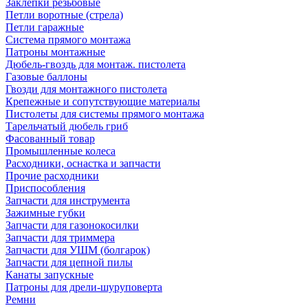
Заклепки резьбовые
Петли воротные (стрела)
Петли гаражные
Система прямого монтажа
Патроны монтажные
Дюбель-гвоздь для монтаж. пистолета
Газовые баллоны
Гвозди для монтажного пистолета
Крепежные и сопутствующие материалы
Пистолеты для системы прямого монтажа
Тарельчатый дюбель гриб
Фасованный товар
Промышленные колеса
Расходники, оснастка и запчасти
Прочие расходники
Приспособления
Запчасти для инструмента
Зажимные губки
Запчасти для газонокосилки
Запчасти для триммера
Запчасти для УШМ (болгарок)
Запчасти для цепной пилы
Канаты запускные
Патроны для дрели-шуруповерта
Ремни