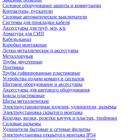
Силовое оборудование защиты и коммутации
Контакторы, пускатели
Силовые автоматические выключатели
Системы для прокладки кабеля
Аксессуары для труб, м/р, к/к
Арматура для СИП
Кабель-канал
Коробки монтажные
Лотки металлические и аксессуары
Металлорукав
Трубы двустенные
Протяжка
Трубы гофрированные пластиковые
Устройства подачи команд и сигналов
Щитовое оборудование и аксессуары
Аксессуары для щитового оборудования
Боксы пластиковые
Щиты металлические
Электроустановочные изделия, удлинители, разъёмы
Электроустановка скрытого монтажа
Колодки, вилки, розетки каучук и пластик, тройники
Силовые разъемы
Удлинители бытовые и сетевые фильтры
Электроустановка открытого монтажа IP54