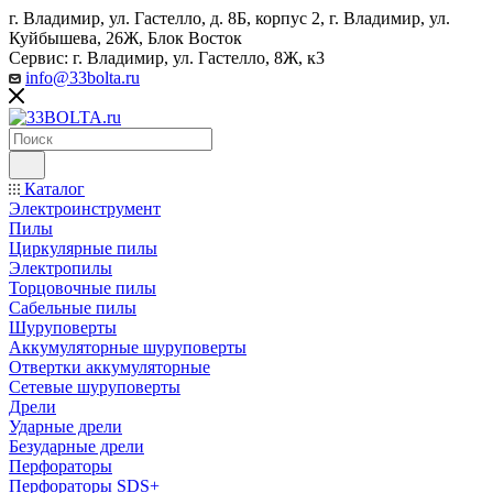
г. Владимир, ул. Гастелло, д. 8Б, корпус 2, г. Владимир, ул. ​
Куйбышева, 26Ж, Блок Восток
Сервис: г. Владимир, ул. Гастелло, 8Ж, к3
info@33bolta.ru
Каталог
Электроинструмент
Пилы
Циркулярные пилы
Электропилы
Торцовочные пилы
Сабельные пилы
Шуруповерты
Аккумуляторные шуруповерты
Отвертки аккумуляторные
Сетевые шуруповерты
Дрели
Ударные дрели
Безударные дрели
Перфораторы
Перфораторы SDS+