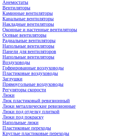
Анемостаты
Вентиляторы
Каминные вентиляторы
Канальные вентиляторы
Накладные вентиляторы
Оконные и настенные вентиляторы
Осевые вентиляторы
Радиальные вентиляторы
Напольные вентиляторы
Панели для вентиляторов
Напольные вентиляторы
Воздуховоды
Гофрированные воздуховоды
Пластиковые воздуховоды
Заглушки
Прямоугольные воздуховоды
Регуляторы скорости
Люки
Люк пластиковый ревизионный
Люки металлические ревизионные
Люки под отделку плиткой
Люки под покраску
Напольные люки
Пластиковые переходы
Круглые пластиковые переходы