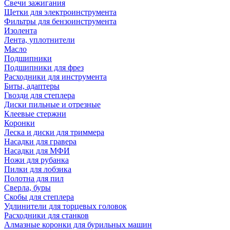
Свечи зажигания
Щетки для электроинструмента
Фильтры для бензоинструмента
Изолента
Лента, уплотнители
Масло
Подшипники
Подшипники для фрез
Расходники для инструмента
Биты, адаптеры
Гвозди для степлера
Диски пильные и отрезные
Клеевые стержни
Коронки
Леска и диски для триммера
Насадки для гравера
Насадки для МФИ
Ножи для рубанка
Пилки для лобзика
Полотна для пил
Сверла, буры
Скобы для степлера
Удлинители для торцевых головок
Расходники для станков
Алмазные коронки для бурильных машин