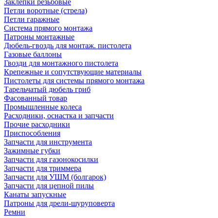
Заклепки резьбовые
Петли воротные (стрела)
Петли гаражные
Система прямого монтажа
Патроны монтажные
Дюбель-гвоздь для монтаж. пистолета
Газовые баллоны
Гвозди для монтажного пистолета
Крепежные и сопутствующие материалы
Пистолеты для системы прямого монтажа
Тарельчатый дюбель гриб
Фасованный товар
Промышленные колеса
Расходники, оснастка и запчасти
Прочие расходники
Приспособления
Запчасти для инструмента
Зажимные губки
Запчасти для газонокосилки
Запчасти для триммера
Запчасти для УШМ (болгарок)
Запчасти для цепной пилы
Канаты запускные
Патроны для дрели-шуруповерта
Ремни