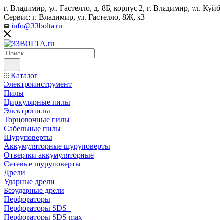
г. Владимир, ул. Гастелло, д. 8Б, корпус 2, г. Владимир, ул. ​К
Сервис: г. Владимир, ул. Гастелло, 8Ж, к3
info@33bolta.ru
Каталог
Электроинструмент
Пилы
Циркулярные пилы
Электропилы
Торцовочные пилы
Сабельные пилы
Шуруповерты
Аккумуляторные шуруповерты
Отвертки аккумуляторные
Сетевые шуруповерты
Дрели
Ударные дрели
Безударные дрели
Перфораторы
Перфораторы SDS+
Перфораторы SDS max